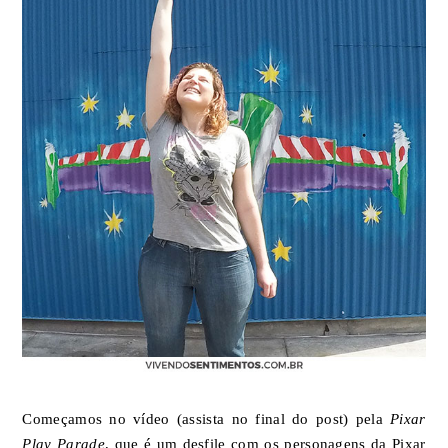
Começamos no vídeo (assista no final do post) pela
Pixar
Play Parade
, que é um desfile com os personagens da Pixar