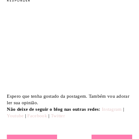
RESPONDER
Espero que tenha gostado da postagem. Também vou adorar
ler sua opinião.
Não deixe de seguir o blog nas outras redes:
Instagram
|
Youtube
|
Facebook
|
Twitter