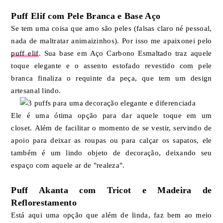
Puff Elif com Pele Branca e Base Aço
Se tem uma coisa que amo são peles (falsas claro né pessoal,
nada de maltratar animaizinhos). Por isso me apaixonei pelo
puff elif
. Sua base em Aço Carbono Esmaltado traz aquele
toque elegante e o assento estofado revestido com pele
branca finaliza o requinte da peça, que tem um design
artesanal lindo.
Ele é uma ótima opção para dar aquele toque em um
closet. Além de facilitar o momento de se vestir, servindo de
apoio para deixar as roupas ou para calçar os sapatos, ele
também é um lindo objeto de decoração, deixando seu
espaço com aquele ar de "realeza".
Puff Akanta com Tricot e Madeira de
Reflorestamento
Está aqui uma opção que além de linda, faz bem ao meio