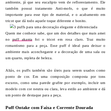
ambiente, já que seu eucalipto vem de reflorestamento. Ele
também possui tratamento Anti-mofo, o que é muito
importante para esse tipo de material, e o acabamento em
tricot que dá todo aquele toque diferente e bonito.
Quem me conhece sabe, que um dos detalhes que mais amei
no
puff akanta
foi o tricot em rosa claro. Traz muito
romantismo para a peça. Esse puff é ideal para deixar o
ambiente mais aconchegante e a decoração de uma sala ou
um quarto, repleta de beleza.
Aliás, os puffs também são úteis para serem usados como
ponto de cor. Em uma composição composta por tons
escuros, como uma parede grafite por exemplo, incluir um
modelo com cor neutra ou clara, leva estilo ao ambiente e dá
um ponto de destaque para a peça.
Puff Ontake com Faixa e Corrente Dourada