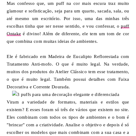
Mas confesso que, um puff na cor mais escura traz muito
glamour e sofisticação, seja para um quarto, sacada, sala, ou
até mesmo um escritório. Por isso, uma das minhas três
escolhas tinha que ser nesse sentido, e vou confessar, o
puff
Ontake
é divino! Além de diferente, ele tem um tom de cor
que combina com muitas ideias de ambientes.
Ele é fabricado em Madeira de Eucalipto Reflorestada com
Tratamento Anti-mofo. O que é muito legal. Na verdade,
muitos dos produtos do Atelier Clássico tem esse tratamento,
o que é muito legal. Também possui detalhes com Faixa
Decorativa e Corrente Dourada.
Viram a variedade de formatos, materiais e estilos que
existem? E esses foram só três de vários que existem no site.
Eles combinam com todos os tipos de ambientes e o bom é
"brincar" com a criatividade. Analise o objetivo e depois é só
escolher os modelos que mais combinam com a sua casa e a