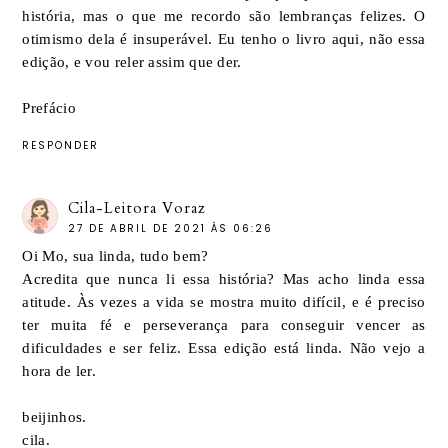
história, mas o que me recordo são lembranças felizes. O
otimismo dela é insuperável. Eu tenho o livro aqui, não essa
edição, e vou reler assim que der.
Prefácio
RESPONDER
Cila-Leitora Voraz
27 DE ABRIL DE 2021 ÀS 06:26
Oi Mo, sua linda, tudo bem?
Acredita que nunca li essa história? Mas acho linda essa
atitude. Às vezes a vida se mostra muito difícil, e é preciso
ter muita fé e perseverança para conseguir vencer as
dificuldades e ser feliz. Essa edição está linda. Não vejo a
hora de ler.
beijinhos.
cila.