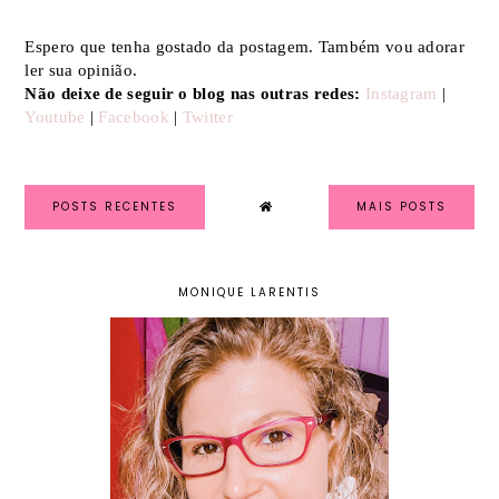
Espero que tenha gostado da postagem. Também vou adorar
ler sua opinião.
Não deixe de seguir o blog nas outras redes:
Instagram
|
Youtube
|
Facebook
|
Twitter
POSTS RECENTES
MAIS POSTS
MONIQUE LARENTIS