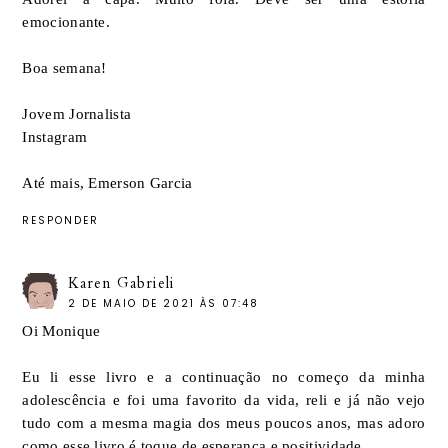
emocionante.
Boa semana!
Jovem Jornalista
Instagram
Até mais, Emerson Garcia
RESPONDER
Karen Gabrieli
2 DE MAIO DE 2021 ÀS 07:48
Oi Monique
Eu li esse livro e a continuação no começo da minha
adolescência e foi uma favorito da vida, reli e já não vejo
tudo com a mesma magia dos meus poucos anos, mas adoro
como esse livro é toque de esperança e positividade.