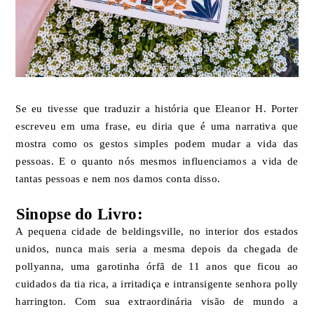
Se eu tivesse que traduzir a história que Eleanor H. Porter
escreveu em uma frase, eu diria que é uma narrativa que
mostra como os gestos simples podem mudar a vida das
pessoas. E o quanto nós mesmos influenciamos a vida de
tantas pessoas e nem nos damos conta disso.⁣
Sinopse do Livro:
A pequena cidade de beldingsville, no interior dos estados
unidos, nunca mais seria a mesma depois da chegada de
pollyanna, uma garotinha órfã de 11 anos que ficou ao
cuidados da tia rica, a irritadiça e intransigente senhora polly
harrington. Com sua extraordinária visão de mundo a