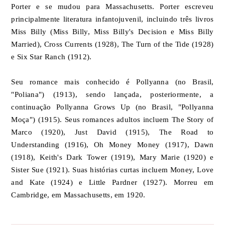
Porter e se mudou para Massachusetts. Porter escreveu
principalmente literatura infantojuvenil, incluindo três livros
Miss Billy (Miss Billy, Miss Billy's Decision e Miss Billy
Married), Cross Currents (1928), The Turn of the Tide (1928)
e Six Star Ranch (1912).
Seu romance mais conhecido é Pollyanna (no Brasil,
"Poliana") (1913), sendo lançada, posteriormente, a
continuação Pollyanna Grows Up (no Brasil, "Pollyanna
Moça") (1915). Seus romances adultos incluem The Story of
Marco (1920), Just David (1915), The Road to
Understanding (1916), Oh Money Money (1917), Dawn
(1918), Keith's Dark Tower (1919), Mary Marie (1920) e
Sister Sue (1921). Suas histórias curtas incluem Money, Love
and Kate (1924) e Little Pardner (1927). Morreu em
Cambridge, em Massachusetts, em 1920.