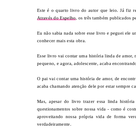
Este é o quarto livro do autor que leio. Já fiz
Através do Espelho
, os três também publicados p
Eu não sabia nada sobre esse livro e peguei ele u
conhecer mais esta obra.
Esse livro vai contar uma história linda de amor
pequeno, e agora, adolescente, acaba encontrando 
O pai vai contar uma história de amor, de encont
acaba chamando atenção dele por estar sempre ca
Mas, apesar do livro trazer essa linda histór
questionamentos sobre nossa vida - como é cost
aproveitando nossa própria vida de forma ver
verdadeiramente.