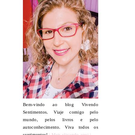
Bem-vindo ao blog Vivendo
Sentimentos. Viaje comigo pelo
mundo, pelos livros e pelo
autoconhecimento. Viva todos os
sentimentos!
| Mais clicando aqui |