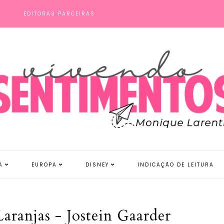
S
EDITORAS PARCEIRAS
A
EUROPA
DISNEY
INDICAÇÃO DE LEITURA
aranjas - Jostein Gaarder