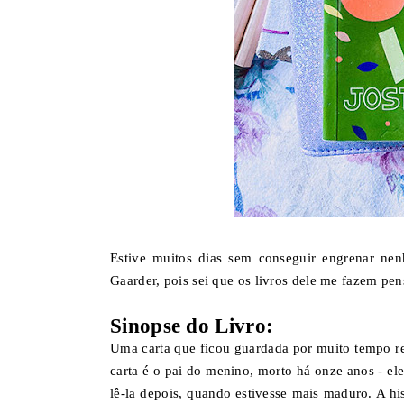
Estive muitos dias sem conseguir engrenar nen
Gaarder, pois sei que os livros dele me fazem p
Sinopse do Livro:
Uma carta que ficou guardada por muito tempo re
carta é o pai do menino, morto há onze anos - e
lê-la depois, quando estivesse mais maduro. A h