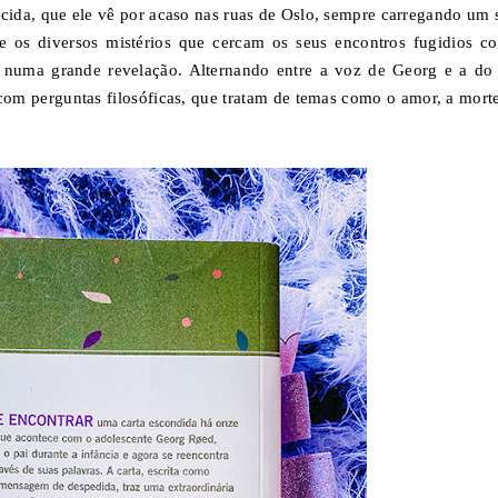
ida, que ele vê por acaso nas ruas de Oslo, sempre carregando um 
e os diversos mistérios que cercam os seus encontros fugidios c
 numa grande revelação. Alternando entre a voz de Georg e a do 
com perguntas filosóficas, que tratam de temas como o amor, a morte