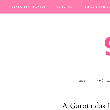
VIVENDO SENTIMENTOS
LEITURAS
FILMES E SÉRIE
HOME
AMÉRIC
A Garota das L