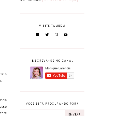
VISITE TAMBÉM
INSCREVA-SE NO CANAL
tein
m.
r da
VOCÊ ESTÁ PROCURANDO POR?
esse
ante