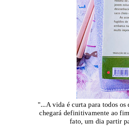
"...A vida é curta para todos 
chegará definitivamente ao fi
fato, um dia partir 