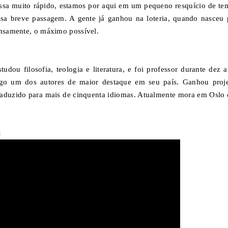
assa muito rápido, estamos por aqui em um pequeno resquício de te
ssa breve passagem. A gente já ganhou na loteria, quando nasceu 
ensamente, o máximo possível.
ou filosofia, teologia e literatura, e foi professor durante dez a
ogo um dos autores de maior destaque em seu país. Ganhou proj
raduzido para mais de cinquenta idiomas. Atualmente mora em Oslo
: