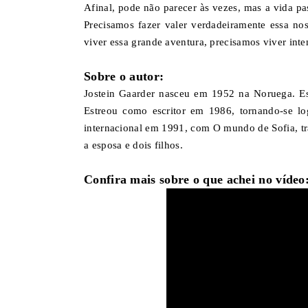
Afinal, pode não parecer às vezes, mas a vida p
Precisamos fazer valer verdadeiramente essa no
viver essa grande aventura, precisamos viver int
Sobre o autor:
Jostein Gaarder nasceu em 1952 na Noruega. Estud
Estreou como escritor em 1986, tornando-se l
internacional em 1991, com O mundo de Sofia, t
a esposa e dois filhos.
Confira mais sobre o que achei no vídeo