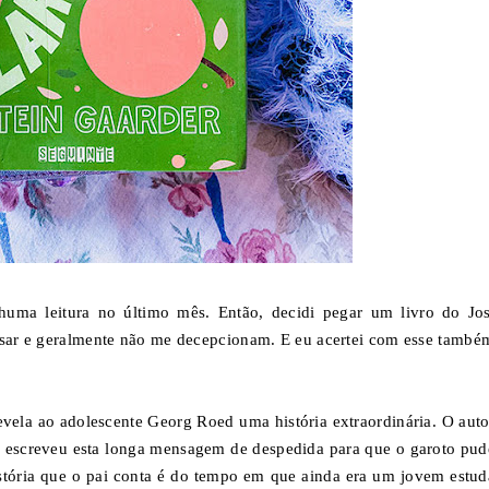
huma leitura no último mês. Então, decidi pegar um livro do Jos
ensar e geralmente não me decepcionam. E eu acertei com esse també
vela ao adolescente Georg Roed uma história extraordinária. O auto
le escreveu esta longa mensagem de despedida para que o garoto pud
istória que o pai conta é do tempo em que ainda era um jovem estud