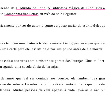
 resenha de
O Mundo de Sofia
,
A Biblioteca Mágica de Bibbi Bokk
ela
Companhia das Letras
através do selo Seguinte.
nicamente por ser do autor, e como eu gosto muito da escrita dele, de
, mas também uma história triste de morte. Georg perdeu o pai quando
uma carta para ele, escrita pelo pai, um pouco antes de ele morrer.
ros e desencontros com a misteriosa garota das laranjas. Uma mulher
rregando uma sacola cheia de laranjas.
ia de amor que vai ser contada aos poucos, ele também traz gra
ume do autor -. Gaarder traz o questionamento sobre o quanto est
dadeira. Muitas pessoas deixam apenas a vida levá-las e não v