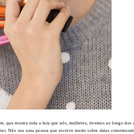
e, que mostra toda a luta que nós, mulheres, tivemos ao longo dos 
lher. Não sou uma pessoa que escreve muito sobre datas comemorati