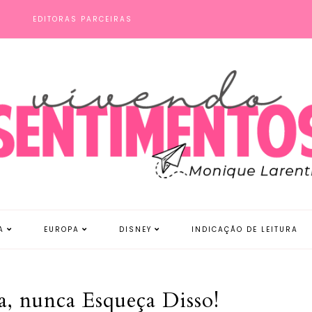
S
EDITORAS PARCEIRAS
A
EUROPA
DISNEY
INDICAÇÃO DE LEITURA
a, nunca Esqueça Disso!