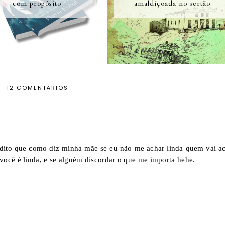
com propósito
amaldiçoada no sertão
12 COMENTÁRIOS
ito que como diz minha mãe se eu não me achar linda quem vai ac
você é linda, e se alguém discordar o que me importa hehe.