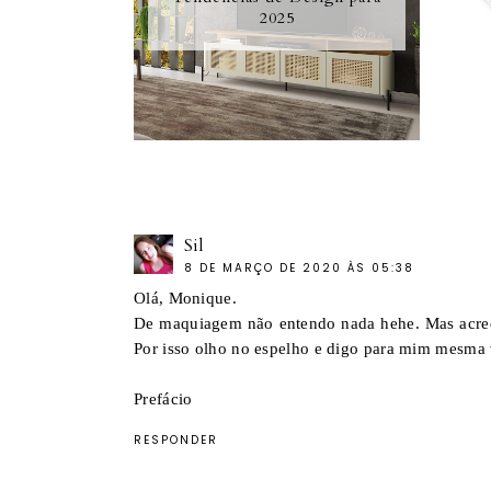
2025
Sil
8 DE MARÇO DE 2020 ÀS 05:38
Olá, Monique.
De maquiagem não entendo nada hehe. Mas acred
Por isso olho no espelho e digo para mim mesma 
Prefácio
RESPONDER