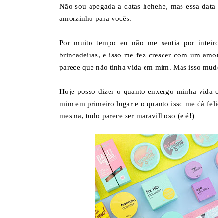
Não sou apegada a datas hehehe, mas essa data 
amorzinho para vocês.
Por muito tempo eu não me sentia por inteiro
brincadeiras, e isso me fez crescer com um am
parece que não tinha vida em mim. Mas isso mu
Hoje posso dizer o quanto enxergo minha vida 
mim em primeiro lugar e o quanto isso me dá feli
mesma, tudo parece ser maravilhoso (e é!)