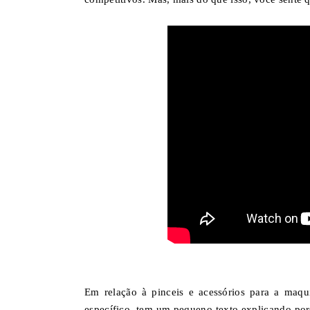
Em relação à pinceis e acessórios para a maq
específico, tem um pequeno texto explicando por