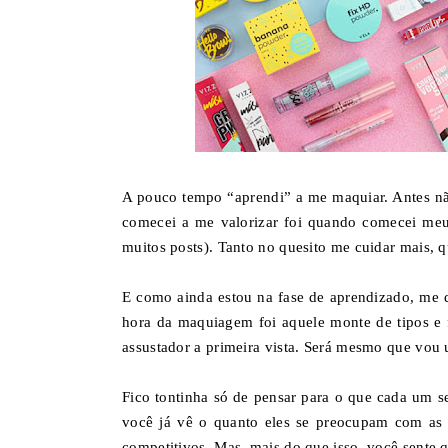
A pouco tempo “aprendi” a me maquiar. Antes 
comecei a me valorizar foi quando comecei meu 
muitos posts). Tanto no quesito me cuidar mais, 
E como ainda estou na fase de aprendizado, me 
hora da maquiagem foi aquele monte de tipos e f
assustador a primeira vista. Será mesmo que vou 
Fico tontinha só de pensar para o que cada um s
você já vê o quanto eles se preocupam com as 
competitivos. Mas, mais do que isso, você sente