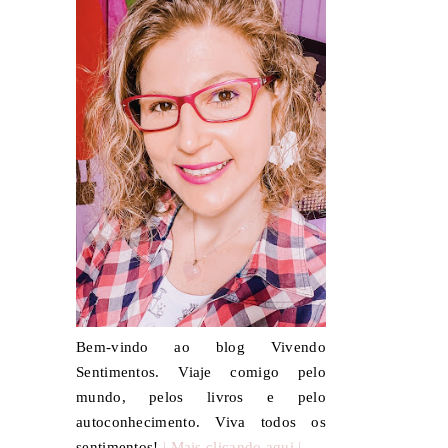
Bem-vindo ao blog Vivendo
Sentimentos. Viaje comigo pelo
mundo, pelos livros e pelo
autoconhecimento. Viva todos os
sentimentos!
| Mais clicando aqui |