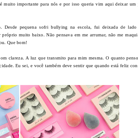
é muito importante para nós e por isso queria vim aqui deixar um 
. Desde pequena sofri bullying na escola, fui deixada de lado
or próprio muito baixo. Não pensava em me arrumar, não me maqui
dou. Que bom!
com clareza. A luz que transmito para mim mesma. O quanto pens
cidade. Eu sei, e você também deve sentir que quando está feliz con