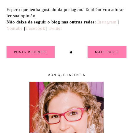
Espero que tenha gostado da postagem. Também vou adorar
ler sua opinião.
Não deixe de seguir o blog nas outras redes:
Instagram
|
Youtube
|
Facebook
|
Twitter
POSTS RECENTES
MAIS POSTS
MONIQUE LARENTIS