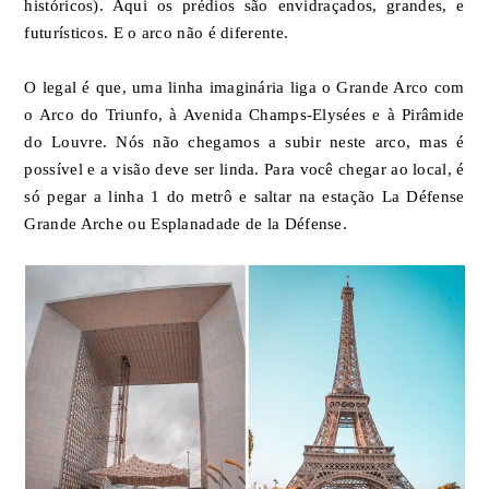
históricos). Aqui os prédios são envidraçados, grandes, e
futurísticos. E o arco não é diferente.
O legal é que, uma linha imaginária liga o Grande Arco com
o Arco do Triunfo, à Avenida Champs-Elysées e à Pirâmide
do Louvre. Nós não chegamos a subir neste arco, mas é
possível e a visão deve ser linda. Para você chegar ao local, é
só pegar a linha 1 do metrô e saltar na estação La Défense
Grande Arche ou Esplanadade de la Défense.