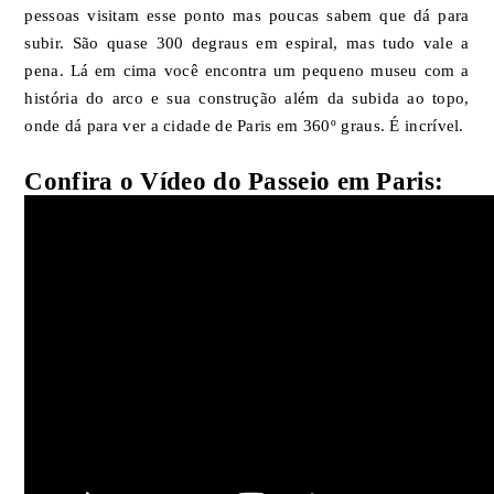
pessoas visitam esse ponto mas poucas sabem que dá para
subir. São quase 300 degraus em espiral, mas tudo vale a
pena. Lá em cima você encontra um pequeno museu com a
história do arco e sua construção além da subida ao topo,
onde dá para ver a cidade de Paris em 360º graus. É incrível.
Confira o Vídeo do Passeio em Paris: