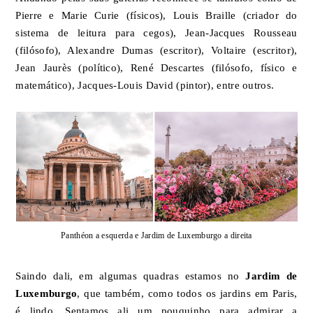
Pierre e Marie Curie (físicos), Louis Braille (criador do
sistema de leitura para cegos), Jean-Jacques Rousseau
(filósofo), Alexandre Dumas (escritor), Voltaire (escritor),
Jean Jaurès (político), René Descartes (filósofo, físico e
matemático), Jacques-Louis David (pintor), entre outros.
Panthéon a esquerda e Jardim de Luxemburgo a direita
Saindo dali, em algumas quadras estamos no
Jardim de
Luxemburgo
, que também, como todos os jardins em Paris,
é lindo. Sentamos ali um pouquinho para admirar a