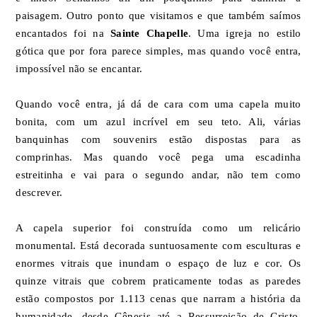
paisagem. Outro ponto que visitamos e que também saímos
encantados foi na
Sainte Chapelle
. Uma igreja no estilo
gótica que por fora parece simples, mas quando você entra,
impossível não se encantar.
Quando você entra, já dá de cara com uma capela muito
bonita, com um azul incrível em seu teto. Ali, várias
banquinhas com souvenirs estão dispostas para as
comprinhas. Mas quando você pega uma escadinha
estreitinha e vai para o segundo andar, não tem como
descrever.
A capela superior foi construída como um relicário
monumental. Está decorada suntuosamente com esculturas e
enormes vitrais que inundam o espaço de luz e cor. Os
quinze vitrais que cobrem praticamente todas as paredes
estão compostos por 1.113 cenas que narram a história da
humanidade, desde Gênesis até a Ressurreição de Cristo.