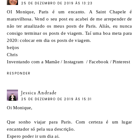
25 DE DEZEMBRO DE 2019 ÀS 13:23
OI Monique, Paris é um encanto. A Saint Chapele é
maravilhosa. Vend o seu post eu acabei de me arrepender de
não ter atualizado os meus posts de Paris. Aliás, eu nunca
consigo terminar os posts de viagem. Taí uma boa meta para
2020: colocar em dia os posts de viagem.
beijos
Chris
Inventando com a Mamãe
/
Instagram
/
Facebook
/
Pinterest
RESPONDER
Jessica Andrade
25 DE DEZEMBRO DE 2019 ÀS 15:31
Oi Monique,
Que sonho viajar para Paris. Com certeza é um lugar
encantador só pela sua descrição.
Espero poder ir um dia ai.