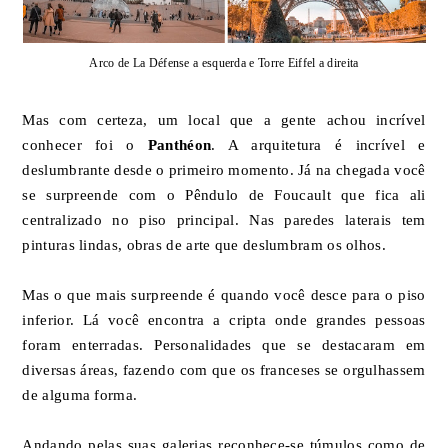
Arco de La Défense a esquerda e Torre Eiffel a direita
Mas com certeza, um local que a gente achou incrível
conhecer foi o
Panthéon
. A arquitetura é incrível e
deslumbrante desde o primeiro momento. Já na chegada você
se surpreende com o Pêndulo de Foucault que fica ali
centralizado no piso principal. Nas paredes laterais tem
pinturas lindas, obras de arte que deslumbram os olhos.
Mas o que mais surpreende é quando você desce para o piso
inferior. Lá você encontra a cripta onde grandes pessoas
foram enterradas. Personalidades que se destacaram em
diversas áreas, fazendo com que os franceses se orgulhassem
de alguma forma.
Andando pelas suas galerias reconhece-se túmulos como de