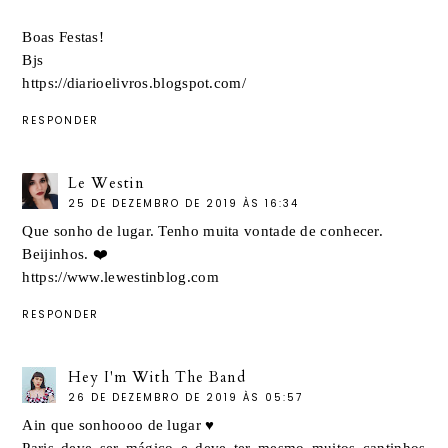
Boas Festas!
Bjs
https://diarioelivros.blogspot.com/
RESPONDER
Le Westin
25 DE DEZEMBRO DE 2019 ÀS 16:34
Que sonho de lugar. Tenho muita vontade de conhecer.
Beijinhos. ❤️
https://www.lewestinblog.com
RESPONDER
Hey I'm With The Band
26 DE DEZEMBRO DE 2019 ÀS 05:57
Ain que sonhoooo de lugar ♥
Paris deve ser mágico e deve ter mesmo muitos cantinhos