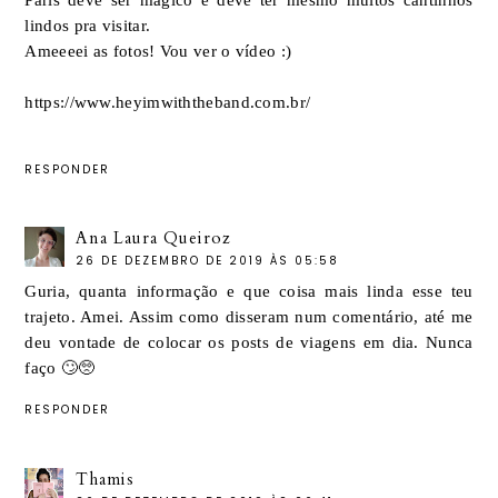
lindos pra visitar.
Ameeeei as fotos! Vou ver o vídeo :)
https://www.heyimwiththeband.com.br/
RESPONDER
Ana Laura Queiroz
26 DE DEZEMBRO DE 2019 ÀS 05:58
Guria, quanta informação e que coisa mais linda esse teu
trajeto. Amei. Assim como disseram num comentário, até me
deu vontade de colocar os posts de viagens em dia. Nunca
faço 🙄🥺
RESPONDER
Thamis