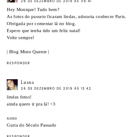
26 DE DEZEMBRO DE 2019 ÀS 06:41
Hey Monique! Tudo bem?
As fotos do passeio ficaram lindas, adoraria conhecer Paris.
Obrigada por comentar lá no blog.
Espero que tenha tido um feliz natal!
Volte sempre!
|
Blog Misto Quente
|
RESPONDER
Luana
26 DE DEZEMBRO DE 2019 ÀS 13:42
lindas fotos!
ainda quero ir pra lá! <3
xoxo
Guria do Século Passado
RESPONDER