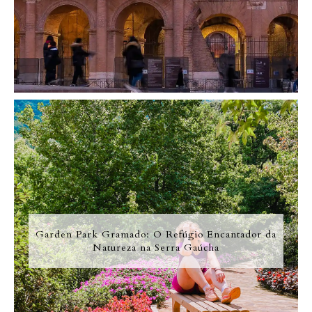
Garden Park Gramado: O Refúgio Encantador da
Natureza na Serra Gaúcha