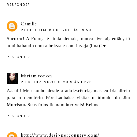
RESPONDER
Camille
27 DE DEZEMBRO DE 2019 ÀS 19:50
Socorro! A França é linda demais, nunca tive aí, então, tô
aqui babando com a beleza e com inveja (boa)! ♥
RESPONDER
Miriam tonon
29 DE DEZEMBRO DE 2019 ÀS 19:28
Aaaah! Meu sonho desde a adolescência, mas eu iria direto
para o cemitério Père-Lachaise visitar o túmulo do Jim
Morrison. Suas fotos ficaram incríveis! Beijos
RESPONDER
http://www.designercountry.com/