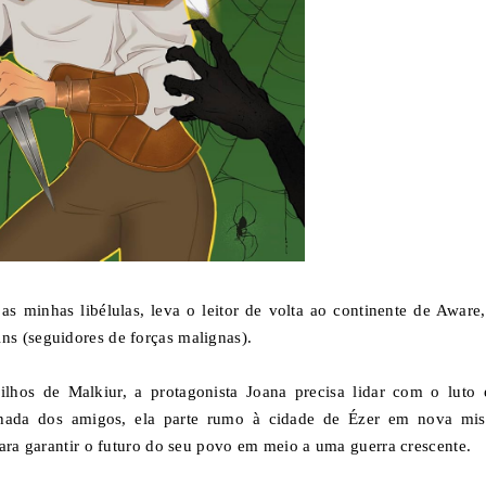
 minhas libélulas, leva o leitor de volta ao continente de Aware
ns (seguidores de forças malignas).
lhos de Malkiur, a protagonista Joana precisa lidar com o luto 
hada dos amigos, ela parte rumo à cidade de Ézer em nova mis
para garantir o futuro do seu povo em meio a uma guerra crescente.