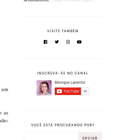
VISITE TAMBÉM
INSCREVA-SE NO CANAL
, um
e as
são:
VOCÊ ESTÁ PROCURANDO POR?