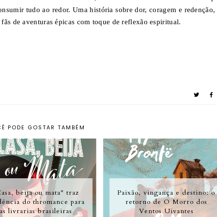
sumir tudo ao redor. Uma história sobre dor, coragem e redenção, 
fãs de aventuras épicas com toque de reflexão espiritual.
Ê PODE GOSTAR TAMBÉM
asa, beija ou mata" traz
Paixão, vingança e destino: o
dência do thromance para
retorno de O Morro dos
as livrarias brasileiras
Ventos Uivantes