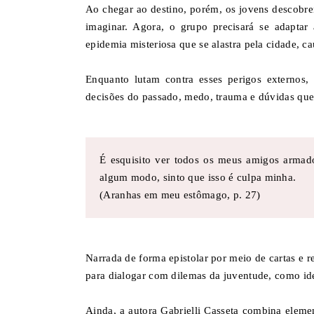
Ao chegar ao destino, porém, os jovens descobr
imaginar. Agora, o grupo precisará se adaptar
epidemia misteriosa que se alastra pela cidade, c
Enquanto lutam contra esses perigos externos,
decisões do passado, medo, trauma e dúvidas q
É esquisito ver todos os meus amigos armado
algum modo, sinto que isso é culpa minha.
(Aranhas em meu estômago, p. 27)
Narrada de forma epistolar por meio de cartas e r
para dialogar com dilemas da juventude, como id
Ainda, a autora Gabrielli Casseta combina elemen