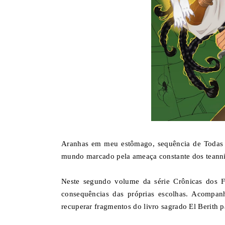
Aranhas em meu estômago, sequência de Todas as
mundo marcado pela ameaça constante dos teanni
Neste segundo volume da série Crônicas dos Fi
consequências das próprias escolhas. Acompan
recuperar fragmentos do livro sagrado El Berith 