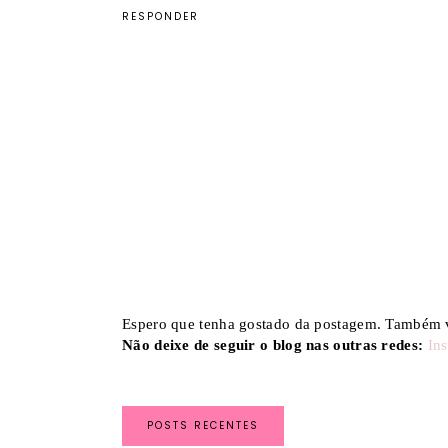
RESPONDER
Espero que tenha gostado da postagem. Também v
Não deixe de seguir o blog nas outras redes:
In
POSTS RECENTES