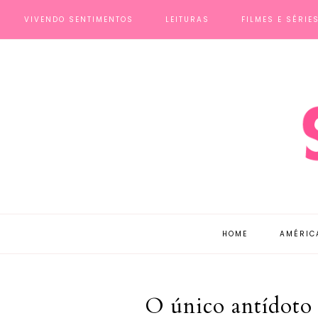
VIVENDO SENTIMENTOS
LEITURAS
FILMES E SÉRIE
HOME
AMÉRIC
O único antídoto 