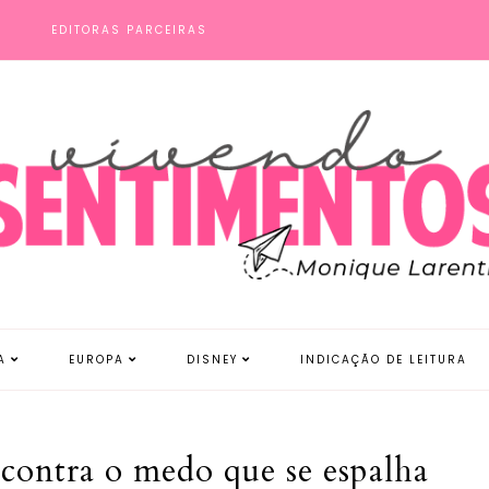
S
EDITORAS PARCEIRAS
A
EUROPA
DISNEY
INDICAÇÃO DE LEITURA
contra o medo que se espalha