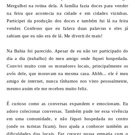
Mergulhei na rotina dela. A família fazia doces para vender
na feira que acontecia na cidade e em cidades vizinhas.
Participei da produção dos doces e também fui lá na feira
vender. Confesso que eu falava duas palavras e eles já
sabiam que eu não era de lá. Me diverti de mais!
Na Bahia foi parecido. Apesar de eu não ter participado do
dia a dia (trabalho) do meu amigo onde fiquei hospedada.
Convivi muito com os moradores locais, principalmente os
avós dele, que moravam na mesma casa. Ahhh... ele é meu
amigo de internet, nunca tínhamos nos visto pessoalmente,
mesmo assim ele me recebeu muito feliz.
É curioso como as conversas expandem e emocionam. Eu
adoro colecionar conversas. Também pude ter essa vivência
em uma comunidade, e não fiquei hospedada no centro
(onde os turistas ficam). Isso ajuda a conhecer também as
dificuldades dos locais. Faz crescer nossa empatia com o