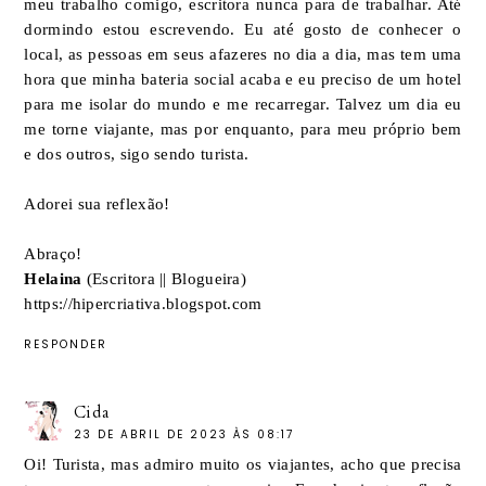
meu trabalho comigo, escritora nunca para de trabalhar. Até
dormindo estou escrevendo. Eu até gosto de conhecer o
local, as pessoas em seus afazeres no dia a dia, mas tem uma
hora que minha bateria social acaba e eu preciso de um hotel
para me isolar do mundo e me recarregar. Talvez um dia eu
me torne viajante, mas por enquanto, para meu próprio bem
e dos outros, sigo sendo turista.
Adorei sua reflexão!
Abraço!
Helaina
(Escritora || Blogueira)
https://hipercriativa.blogspot.com
RESPONDER
Cida
23 DE ABRIL DE 2023 ÀS 08:17
Oi! Turista, mas admiro muito os viajantes, acho que precisa