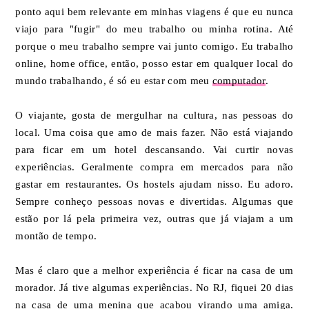
ponto aqui bem relevante em minhas viagens é que eu nunca
viajo para "fugir" do meu trabalho ou minha rotina. Até
porque o meu trabalho sempre vai junto comigo. Eu trabalho
online, home office, então, posso estar em qualquer local do
mundo trabalhando, é só eu estar com meu
computador
.
O viajante, gosta de mergulhar na cultura, nas pessoas do
local. Uma coisa que amo de mais fazer. Não está viajando
para ficar em um hotel descansando. Vai curtir novas
experiências. Geralmente compra em mercados para não
gastar em restaurantes. Os hostels ajudam nisso. Eu adoro.
Sempre conheço pessoas novas e divertidas. Algumas que
estão por lá pela primeira vez, outras que já viajam a um
montão de tempo.
Mas é claro que a melhor experiência é ficar na casa de um
morador. Já tive algumas experiências. No RJ, fiquei 20 dias
na casa de uma menina que acabou virando uma amiga.