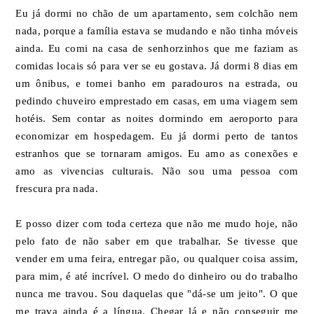
Eu já dormi no chão de um apartamento, sem colchão nem
nada, porque a família estava se mudando e não tinha móveis
ainda. Eu comi na casa de senhorzinhos que me faziam as
comidas locais só para ver se eu gostava. Já dormi 8 dias em
um ônibus, e tomei banho em paradouros na estrada, ou
pedindo chuveiro emprestado em casas, em uma viagem sem
hotéis. Sem contar as noites dormindo em aeroporto para
economizar em hospedagem. Eu já dormi perto de tantos
estranhos que se tornaram amigos. Eu amo as conexões e
amo as vivencias culturais. Não sou uma pessoa com
frescura pra nada.
E posso dizer com toda certeza que não me mudo hoje, não
pelo fato de não saber em que trabalhar. Se tivesse que
vender em uma feira, entregar pão, ou qualquer coisa assim,
para mim, é até incrível. O medo do dinheiro ou do trabalho
nunca me travou. Sou daquelas que "dá-se um jeito". O que
me trava ainda é a língua. Chegar lá e não conseguir me