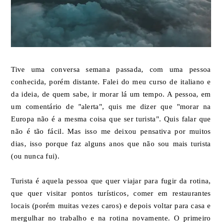
Tive uma conversa semana passada, com uma pessoa
conhecida, porém distante. Falei do meu curso de italiano e
da ideia, de quem sabe, ir morar lá um tempo. A pessoa, em
um comentário de "alerta", quis me dizer que "morar na
Europa não é a mesma coisa que ser turista". Quis falar que
não é tão fácil. Mas isso me deixou pensativa por muitos
dias, isso porque faz alguns anos que não sou mais turista
(ou nunca fui).
Turista é aquela pessoa que quer viajar para fugir da rotina,
que quer visitar pontos turísticos, comer em restaurantes
locais (porém muitas vezes caros) e depois voltar para casa e
mergulhar no trabalho e na rotina novamente. O primeiro