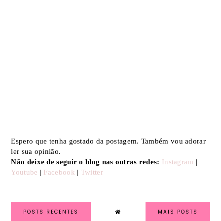
Espero que tenha gostado da postagem. Também vou adorar
ler sua opinião.
Não deixe de seguir o blog nas outras redes:
Instagram
|
Youtube
|
Facebook
|
Twitter
POSTS RECENTES
MAIS POSTS