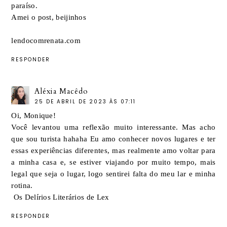
paraíso.
Amei o post, beijinhos
lendocomrenata.com
RESPONDER
Aléxia Macêdo
25 DE ABRIL DE 2023 ÀS 07:11
Oi, Monique!
Você levantou uma reflexão muito interessante. Mas acho
que sou turista hahaha Eu amo conhecer novos lugares e ter
essas experiências diferentes, mas realmente amo voltar para
a minha casa e, se estiver viajando por muito tempo, mais
legal que seja o lugar, logo sentirei falta do meu lar e minha
rotina.
Os Delírios Literários de Lex
RESPONDER