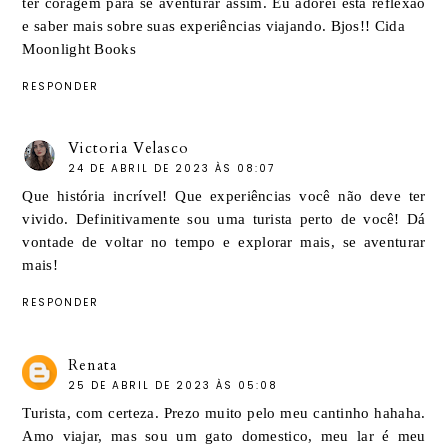
ter coragem para se aventurar assim. Eu adorei esta reflexão
e saber mais sobre suas experiências viajando. Bjos!! Cida
Moonlight Books
RESPONDER
Victoria Velasco
24 DE ABRIL DE 2023 ÀS 08:07
Que história incrível! Que experiências você não deve ter
vivido. Definitivamente sou uma turista perto de você! Dá
vontade de voltar no tempo e explorar mais, se aventurar
mais!
RESPONDER
Renata
25 DE ABRIL DE 2023 ÀS 05:08
Turista, com certeza. Prezo muito pelo meu cantinho hahaha.
Amo viajar, mas sou um gato domestico, meu lar é meu