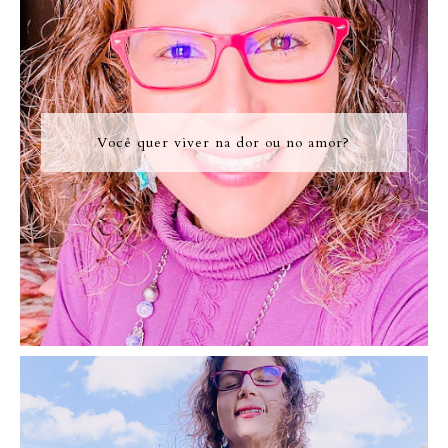
Você quer viver na dor ou no amor?