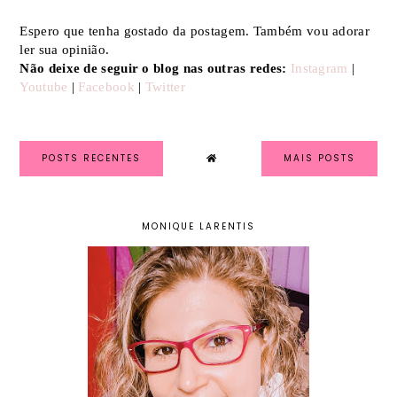
Espero que tenha gostado da postagem. Também vou adorar
ler sua opinião.
Não deixe de seguir o blog nas outras redes:
Instagram
|
Youtube
|
Facebook
|
Twitter
POSTS RECENTES
MAIS POSTS
MONIQUE LARENTIS