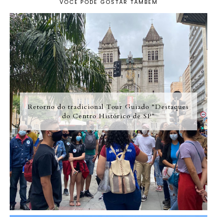
VOCÊ PODE GOSTAR TAMBÉM
Retorno do tradicional Tour Guiado "Destaques
do Centro Histórico de SP"