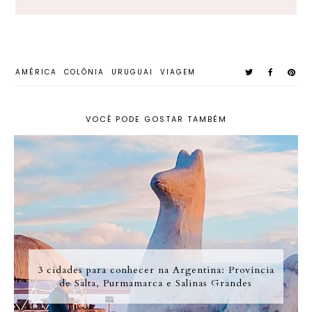
AMÉRICA
COLÔNIA
URUGUAI
VIAGEM
VOCÊ PODE GOSTAR TAMBÉM
3 cidades para conhecer na Argentina: Província
de Salta, Purmamarca e Salinas Grandes