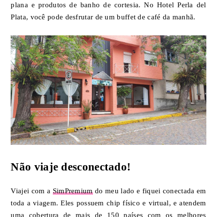
plana e produtos de banho de cortesia. No Hotel Perla del
Plata, você pode desfrutar de um buffet de café da manhã.
Não viaje desconectado!
Viajei com a
SimPremium
do meu lado e fiquei conectada em
toda a viagem. Eles possuem chip físico e virtual, e atendem
uma cobertura de mais de 150 países com os melhores