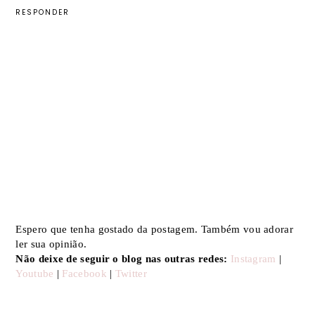
RESPONDER
Espero que tenha gostado da postagem. Também vou adorar
ler sua opinião.
Não deixe de seguir o blog nas outras redes:
Instagram
|
Youtube
|
Facebook
|
Twitter