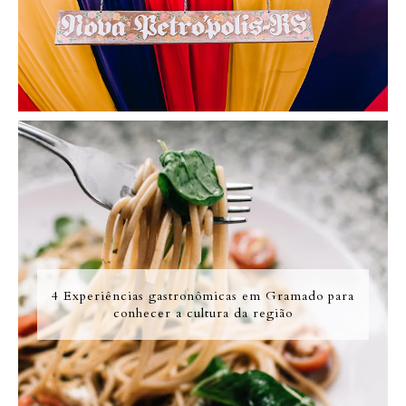
4 Experiências gastronômicas em Gramado para
conhecer a cultura da região