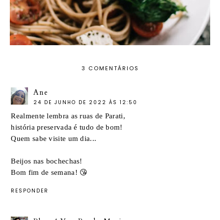
3 COMENTÁRIOS
Ane
24 DE JUNHO DE 2022 ÀS 12:50
Realmente lembra as ruas de Parati,
história preservada é tudo de bom!
Quem sabe visite um dia...
Beijos nas bochechas!
Bom fim de semana! 😘
RESPONDER