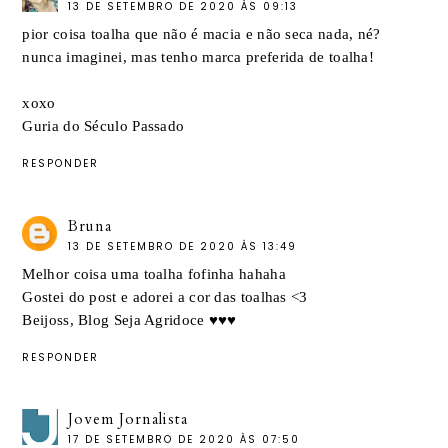
13 DE SETEMBRO DE 2020 ÀS 09:13
pior coisa toalha que não é macia e não seca nada, né?
nunca imaginei, mas tenho marca preferida de toalha!
xoxo
Guria do Século Passado
RESPONDER
Bruna
13 DE SETEMBRO DE 2020 ÀS 13:49
Melhor coisa uma toalha fofinha hahaha
Gostei do post e adorei a cor das toalhas <3
Beijoss,
Blog Seja Agridoce
♥️♥️♥️
RESPONDER
Jovem Jornalista
17 DE SETEMBRO DE 2020 ÀS 07:50