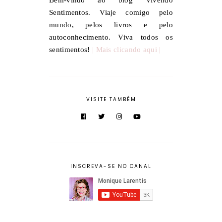
Bem-vindo ao blog Vivendo
Sentimentos. Viaje comigo pelo
mundo, pelos livros e pelo
autoconhecimento. Viva todos os
sentimentos!
| Mais clicando aqui |
VISITE TAMBÉM
INSCREVA-SE NO CANAL