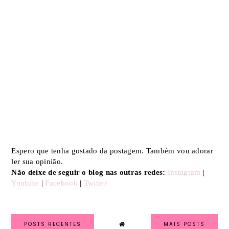
Espero que tenha gostado da postagem. Também vou adorar
ler sua opinião.
Não deixe de seguir o blog nas outras redes:
Instagram
|
Youtube
|
Facebook
|
Twitter
POSTS RECENTES
MAIS POSTS