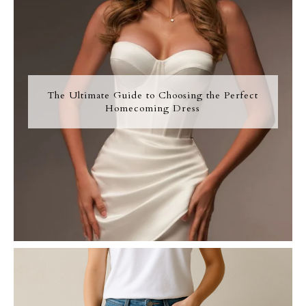
The Ultimate Guide to Choosing the Perfect
Homecoming Dress