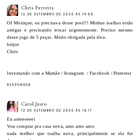
Chris Ferreira
12 DE SETEMBRO DE 2020 ÀS 14:56
OI Monique, eu precisava desse post!!! Minhas toalhas estão
antigas e precisando trocar urgentemente. Preciso mesmo
desse jogo de 5 peças. Muito obrigada pela dica.
beijos
Chris
Inventando com a Mamãe
/
Instagram
/
Facebook
/
Pinterest
RESPONDER
Carol Justo
12 DE SETEMBRO DE 2020 ÀS 16:17
Eu ameeeeeei
Vou comprar pra casa nova, amo amo amo
nada melhor que toalha nova, principalmente se ela for