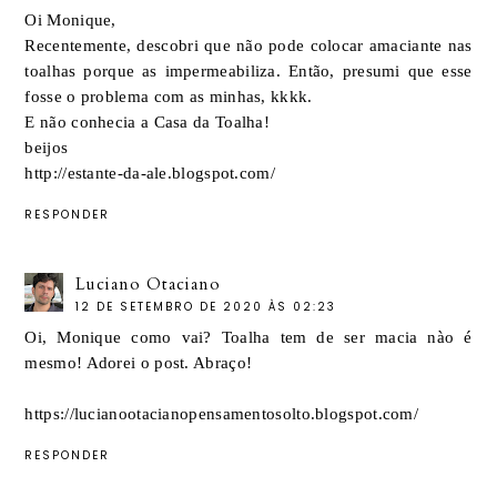
Oi Monique,
Recentemente, descobri que não pode colocar amaciante nas
toalhas porque as impermeabiliza. Então, presumi que esse
fosse o problema com as minhas, kkkk.
E não conhecia a Casa da Toalha!
beijos
http://estante-da-ale.blogspot.com/
RESPONDER
Luciano Otaciano
12 DE SETEMBRO DE 2020 ÀS 02:23
Oi, Monique como vai? Toalha tem de ser macia nào é
mesmo! Adorei o post. Abraço!
https://lucianootacianopensamentosolto.blogspot.com/
RESPONDER