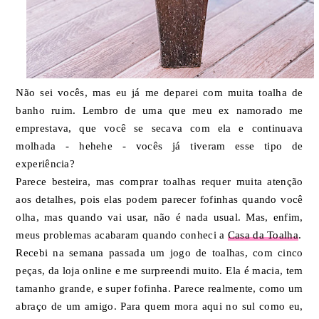
Não sei vocês, mas eu já me deparei com muita toalha de
banho ruim. Lembro de uma que meu ex namorado me
emprestava, que você se secava com ela e continuava
molhada - hehehe - vocês já tiveram esse tipo de
experiência?
Parece besteira, mas comprar toalhas requer muita atenção
aos detalhes, pois elas podem parecer fofinhas quando você
olha, mas quando vai usar, não é nada usual. Mas, enfim,
meus problemas acabaram quando conheci a
Casa da Toalha
.
Recebi na semana passada um jogo de toalhas, com cinco
peças, da loja online e me surpreendi muito. Ela é macia, tem
tamanho grande, e super fofinha. Parece realmente, como um
abraço de um amigo. Para quem mora aqui no sul como eu,