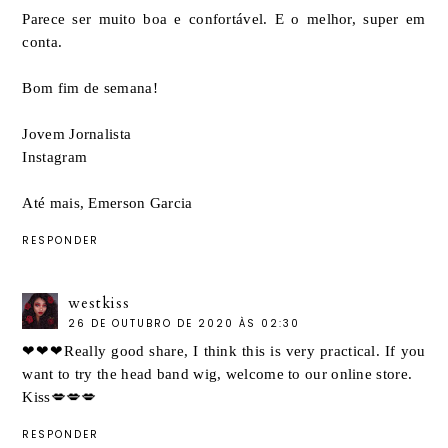
Parece ser muito boa e confortável. E o melhor, super em
conta.
Bom fim de semana!
Jovem Jornalista
Instagram
Até mais, Emerson Garcia
RESPONDER
westkiss
26 DE OUTUBRO DE 2020 ÀS 02:30
❤❤❤Really good share, I think this is very practical. If you
want to try the
head band wig
, welcome to our online store.
Kiss💋💋💋
RESPONDER