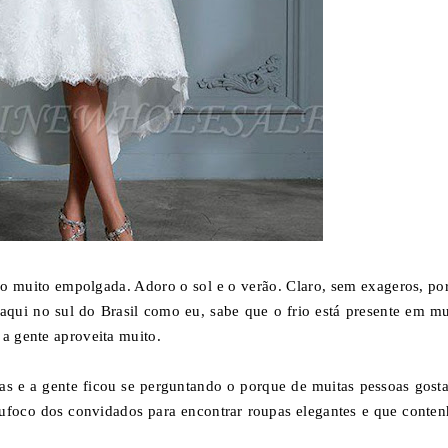
o muito empolgada. Adoro o sol e o verão. Claro, sem exageros, po
ui no sul do Brasil como eu, sabe que o frio está presente em mu
 a gente aproveita muito.
s e a gente ficou se perguntando o porque de muitas pessoas gost
sufoco dos convidados para encontrar roupas elegantes e que conte