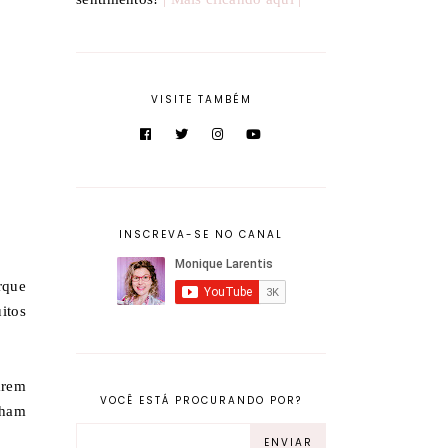
VISITE TAMBÉM
INSCREVA-SE NO CANAL
rque
itos
arem
VOCÊ ESTÁ PROCURANDO POR?
nham