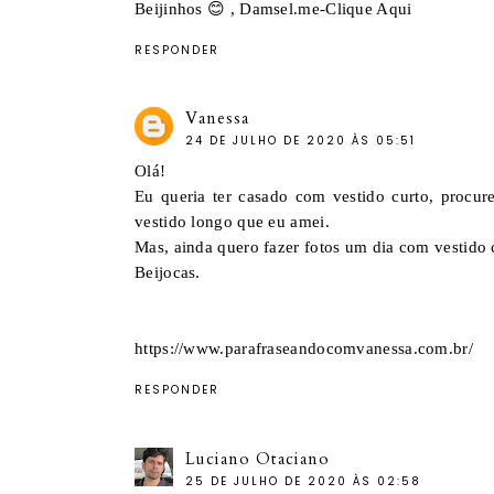
Beijinhos 😊 ,
Damsel.me-Clique Aqui
RESPONDER
Vanessa
24 DE JULHO DE 2020 ÀS 05:51
Olá!
Eu queria ter casado com vestido curto, procur
vestido longo que eu amei.
Mas, ainda quero fazer fotos um dia com vestido cu
Beijocas.
https://www.parafraseandocomvanessa.com.br/
RESPONDER
Luciano Otaciano
25 DE JULHO DE 2020 ÀS 02:58