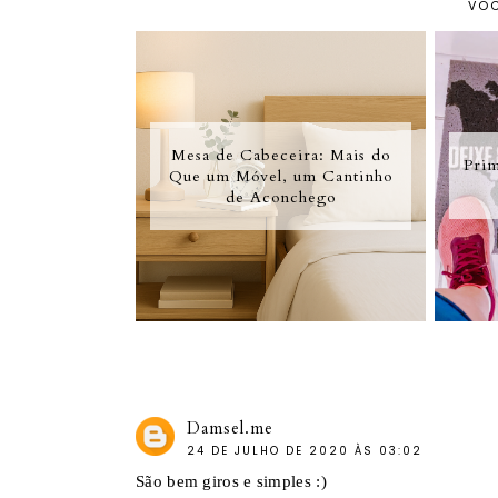
VOC
Mesa de Cabeceira: Mais do
Prim
Que um Móvel, um Cantinho
de Aconchego
Damsel.me
24 DE JULHO DE 2020 ÀS 03:02
São bem giros e simples :)