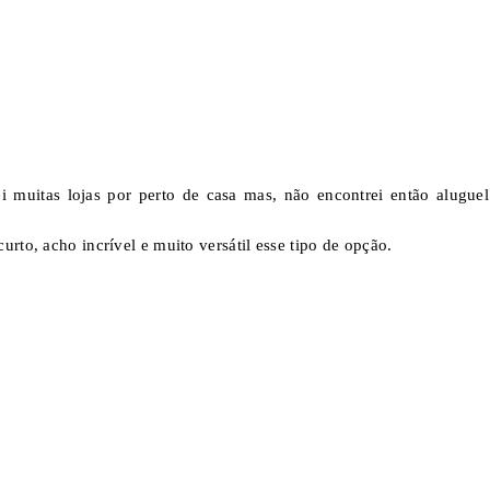
ei muitas lojas por perto de casa mas, não encontrei então alugue
rto, acho incrível e muito versátil esse tipo de opção.