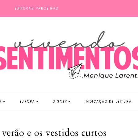
S
EDITORAS PARCEIRAS
A
EUROPA
DISNEY
INDICAÇÃO DE LEITURA
erão e os vestidos curtos