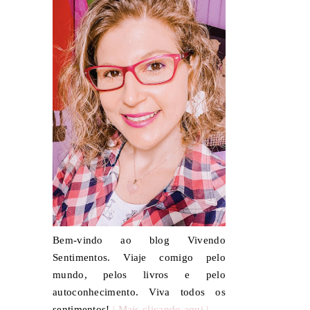
Bem-vindo ao blog Vivendo
Sentimentos. Viaje comigo pelo
mundo, pelos livros e pelo
autoconhecimento. Viva todos os
sentimentos!
| Mais clicando aqui |