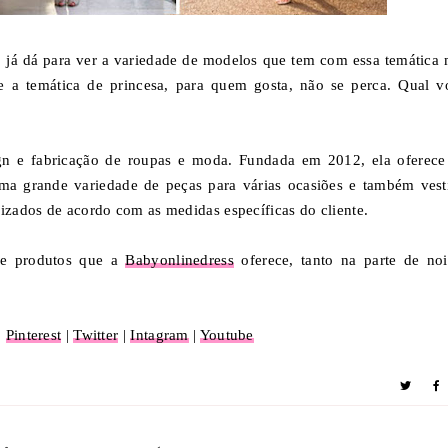
s, já dá para ver a variedade de modelos que tem com essa temática 
e a temática de princesa, para quem gosta, não se perca. Qual v
gn e fabricação de roupas e moda. Fundada em 2012, ela oferece
ma grande variedade de peças para várias ocasiões e também vest
lizados de acordo com as medidas específicas do cliente.
 e produtos que a
Babyonlinedress
oferece, tanto na parte de noi
|
Pinterest
|
Twitter
|
Intagram
|
Youtube