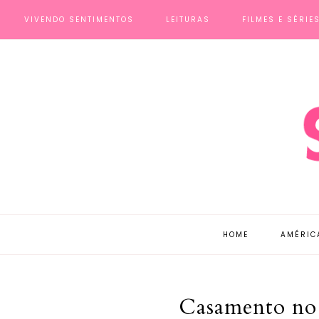
VIVENDO SENTIMENTOS
LEITURAS
FILMES E SÉRIE
HOME
AMÉRIC
Casamento no v