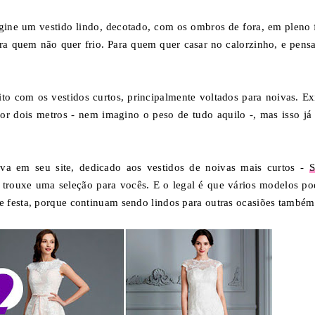
gine um vestido lindo, decotado, com os ombros de fora, em pleno f
ara quem não quer frio. Para quem quer casar no calorzinho, e pens
to com os vestidos curtos, principalmente voltados para noivas. Exi
por dois metros - nem imagino o peso de tudo aquilo -, mas isso já 
va em seu site, dedicado aos vestidos de noivas mais curtos -
S
e trouxe uma seleção para vocês. E o legal é que vários modelos p
 festa, porque continuam sendo lindos para outras ocasiões também