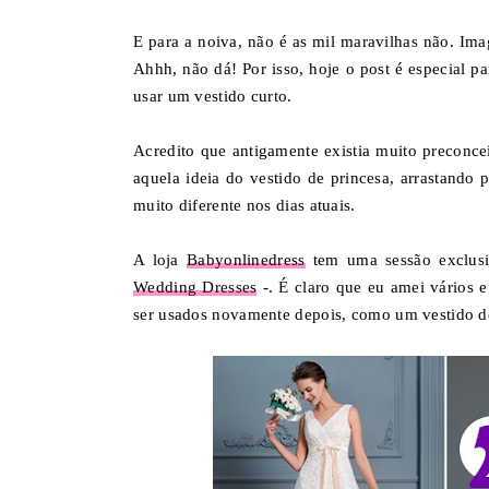
E para a noiva, não é as mil maravilhas não. Ima
Ahhh, não dá! Por isso, hoje o post é especial p
usar um vestido curto.
Acredito que antigamente existia muito preconcei
aquela ideia do vestido de princesa, arrastando 
muito diferente nos dias atuais.
A loja
Babyonlinedress
tem uma sessão exclusi
Wedding Dresses
-. É claro que eu amei vários 
ser usados novamente depois, como um vestido de