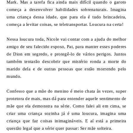
Mark. Mas a tarefa fica ainda mais difícil quando o garoto
começa a desenvolver habilidades sobrenaturais. Imagina
uma criança dessa idade, que para ela é tudo brincadeira,
começa a levitar coisas, se teletransportar. Loucura na certa!
Nessa loucura toda, Nicole vai contar com a ajuda do melhor
amigo de seu falecido esposo, Pat, para manter esses poderes
de Dion em segredo, e protegê-lo de vários perigos. Juntos
também tentarão descobrir que mistério ronda a morte do
marido dela e de outras pessoas que estão morrendo pelo
mundo.
Confesso que a mãe do menino é meio chata às vezes, super
protetora de mais, mas dá para entender aquele sentimento de
mãe que ela demonstra na série. Como falei ali em cima, se
criar uma criança sozinha já é uma loucura, imagina uma
criança que faz coisas inimagináveis. E aí está a primeira
questão legal que a série quer passar: Ser mãe solteira.