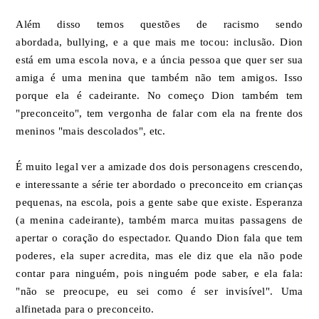
Além disso temos questões de racismo sendo
abordada, bullying, e a que mais me tocou: inclusão. Dion
está em uma escola nova, e a úncia pessoa que quer ser sua
amiga é uma menina que também não tem amigos. Isso
porque ela é cadeirante. No começo Dion também tem
"preconceito", tem vergonha de falar com ela na frente dos
meninos "mais descolados", etc.
É muito legal ver a amizade dos dois personagens crescendo,
e interessante a série ter abordado o preconceito em crianças
pequenas, na escola, pois a gente sabe que existe. Esperanza
(a menina cadeirante), também marca muitas passagens de
apertar o coração do espectador. Quando Dion fala que tem
poderes, ela super acredita, mas ele diz que ela não pode
contar para ninguém, pois ninguém pode saber, e ela fala:
"não se preocupe, eu sei como é ser invisível". Uma
alfinetada para o preconceito.