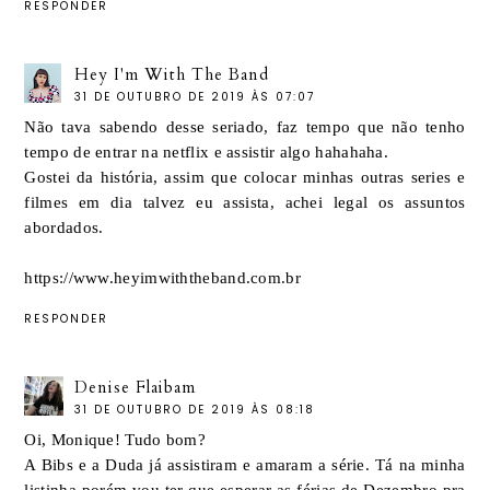
RESPONDER
Hey I'm With The Band
31 DE OUTUBRO DE 2019 ÀS 07:07
Não tava sabendo desse seriado, faz tempo que não tenho
tempo de entrar na netflix e assistir algo hahahaha.
Gostei da história, assim que colocar minhas outras series e
filmes em dia talvez eu assista, achei legal os assuntos
abordados.
https://www.heyimwiththeband.com.br
RESPONDER
Denise Flaibam
31 DE OUTUBRO DE 2019 ÀS 08:18
Oi, Monique! Tudo bom?
A Bibs e a Duda já assistiram e amaram a série. Tá na minha
listinha porém vou ter que esperar as férias de Dezembro pra