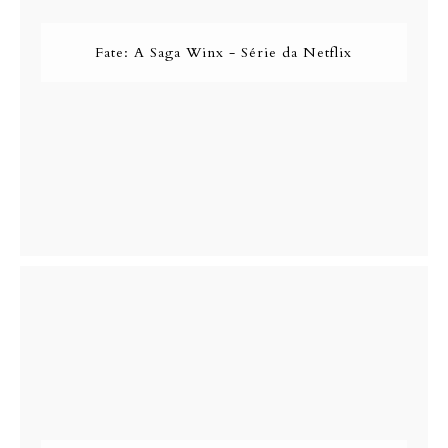
Fate: A Saga Winx - Série da Netflix