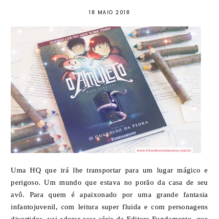
18 MAIO 2018
Uma HQ que irá lhe transportar para um lugar mágico e
perigoso. Um mundo que estava no porão da casa de seu
avô. Para quem é apaixonado por uma grande fantasia
infantojuvenil, com leitura super fluida e com personagens
divertidos, vai adorar essa série da
Editora Fundamento
, que