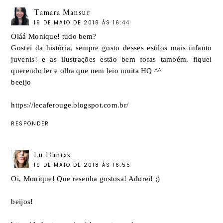
Tamara Mansur
19 DE MAIO DE 2018 ÀS 16:44
Oláá Monique! tudo bem?
Gostei da história, sempre gosto desses estilos mais infanto
juvenis! e as ilustrações estão bem fofas também. fiquei
querendo ler e olha que nem leio muita HQ ^^
beeijo
https://lecaferouge.blogspot.com.br/
RESPONDER
Lu Dantas
19 DE MAIO DE 2018 ÀS 16:55
Oi, Monique! Que resenha gostosa! Adorei! ;)
beijos!