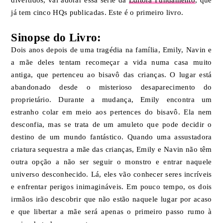
já tem cinco HQs publicadas. Este é o primeiro livro.
Sinopse do Livro:
Dois anos depois de uma tragédia na família, Emily, Navin e
a mãe deles tentam recomeçar a vida numa casa muito
antiga, que pertenceu ao bisavô das crianças. O lugar está
abandonado desde o misterioso desaparecimento do
proprietário. Durante a mudança, Emily encontra um
estranho colar em meio aos pertences do bisavô. Ela nem
desconfia, mas se trata de um amuleto que pode decidir o
destino de um mundo fantástico. Quando uma assustadora
criatura sequestra a mãe das crianças, Emily e Navin não têm
outra opção a não ser seguir o monstro e entrar naquele
universo desconhecido. Lá, eles vão conhecer seres incríveis
e enfrentar perigos inimagináveis. Em pouco tempo, os dois
irmãos irão descobrir que não estão naquele lugar por acaso
e que libertar a mãe será apenas o primeiro passo rumo à