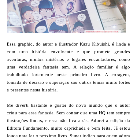
Essa graphic, do autor e ilustrador Kazu Kibuishi, é linda e
com uma história envolvente e que promete grandes
aventuras, muitos mistérios e lugares encantadores, como
uma verdadeira fantasia tem. A relação familiar é algo
trabalhado fortemente neste primeiro livro. A coragem,
tomada de decisão e superação são outros temas muito fortes
e presentes nesta história.
Me diverti bastante e gostei do novo mundo que o autor
criou para essa fantasia. Sem contar que uma HQ tem sempre
ilustrações lindas, e essa não fica atrás. Adorei a edição da
Editora Fundamento, muito caprichada e bem feita. Já estou
louca para ler o próximo livro. Super indico para quem adora