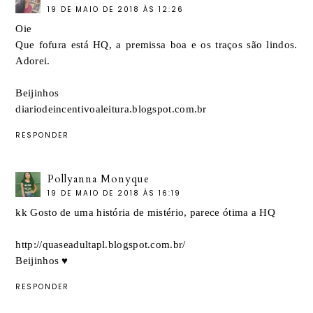
19 DE MAIO DE 2018 ÀS 12:26
Oie
Que fofura está HQ, a premissa boa e os traços são lindos.
Adorei.
Beijinhos
diariodeincentivoaleitura.blogspot.com.br
RESPONDER
Pollyanna Monyque
19 DE MAIO DE 2018 ÀS 16:19
kk Gosto de uma história de mistério, parece ótima a HQ
http://quaseadultapl.blogspot.com.br/
Beijinhos ♥
RESPONDER