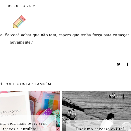
02 JULHO 2012
e. Se você achar que não tem, espero que tenha força para começar
novamente."
Ê PODE GOSTAR TAMBÉM
ma vida mais leve: sem
trecos e entulhos -
Racismo reverso existe?