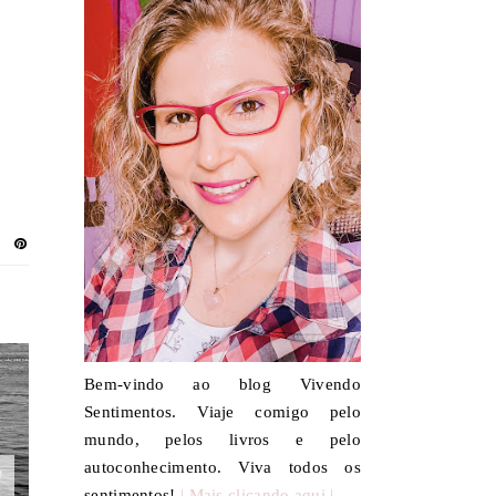
Bem-vindo ao blog Vivendo
Sentimentos. Viaje comigo pelo
mundo, pelos livros e pelo
autoconhecimento. Viva todos os
sentimentos!
| Mais clicando aqui |