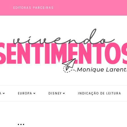
S
EDITORAS PARCEIRAS
A
EUROPA
DISNEY
INDICAÇÃO DE LEITURA
...