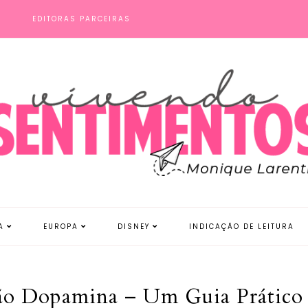
S
EDITORAS PARCEIRAS
A
EUROPA
DISNEY
INDICAÇÃO DE LEITURA
Dopamina – Um Guia Prático