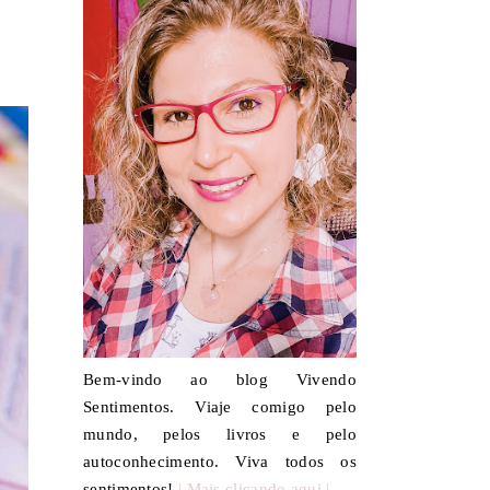
Bem-vindo ao blog Vivendo
Sentimentos. Viaje comigo pelo
mundo, pelos livros e pelo
autoconhecimento. Viva todos os
sentimentos!
| Mais clicando aqui |