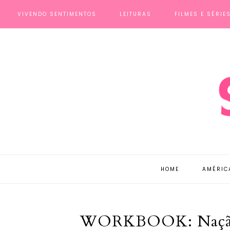
VIVENDO SENTIMENTOS
LEITURAS
FILMES E SÉRIE
HOME
AMÉRIC
WORKBOOK: Nação 