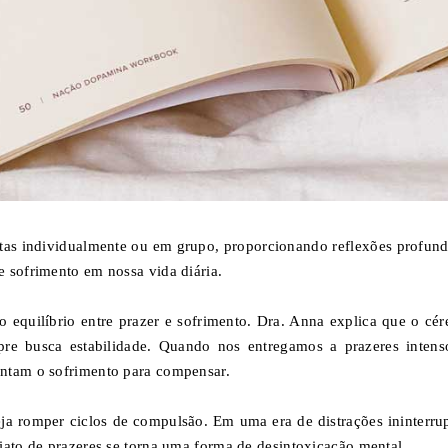
itas individualmente ou em grupo, proporcionando reflexões profund
 sofrimento em nossa vida diária.
o equilíbrio entre prazer e sofrimento. Dra. Anna explica que o cér
e busca estabilidade. Quando nos entregamos a prazeres intens
entam o sofrimento para compensar.
a romper ciclos de compulsão. Em uma era de distrações ininterrup
iato de prazeres se torna uma forma de desintoxicação mental.