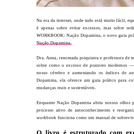
Na era da internet, onde tudo está muito fácil, 
é apenas sobre evitar excessos, mas sobre red
WORKBOOK: Nação Dopamina, o novo guia práti
Nação Dopamina.
Dra. Anna, renomada psiquiatra e professora de m
sobre como o excesso de prazeres modernos — 
nosso cérebro e aumentando os índices de 
Dopamina, ela oferece um guia prático para col
mudanças reais e sustentáveis.
Enquanto Nação Dopamina abriu nossos olhos p
processo ativo de autoconhecimento e reorgani
workbook funciona como um manual de sobrevivê
O livro é estruturado com exer