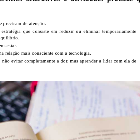
e precisam de atenção.
stratégia que consiste em reduzir ou eliminar temporariamente
quilíbrio.
em-estar.
uma relação mais consciente com a tecnologia.
do não evitar completamente a dor, mas aprender a lidar com ela de