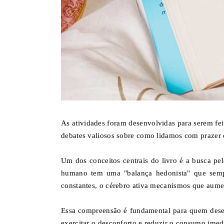
As atividades foram desenvolvidas para serem fe
debates valiosos sobre como lidamos com prazer e
Um dos conceitos centrais do livro é a busca pel
humano tem uma "balança hedonista" que sempr
constantes, o cérebro ativa mecanismos que aum
Essa compreensão é fundamental para quem desej
exercitar o desconforto e reduzir o consumo imed