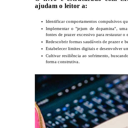
ajudam o leitor a:
Identificar comportamentos compulsivos qu
Implementar o "jejum de dopamina", uma e
fontes de prazer excessivo para restaurar o e
Redescobrir formas saudáveis de prazer e b
Estabelecer limites digitais e desenvolver 
Cultivar resiliência ao sofrimento, buscan
forma construtiva.