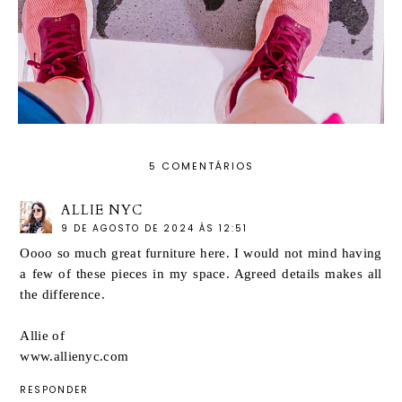
5 COMENTÁRIOS
ALLIE NYC
9 DE AGOSTO DE 2024 ÀS 12:51
Oooo so much great furniture here. I would not mind having
a few of these pieces in my space. Agreed details makes all
the difference.
Allie of
www.allienyc.com
RESPONDER