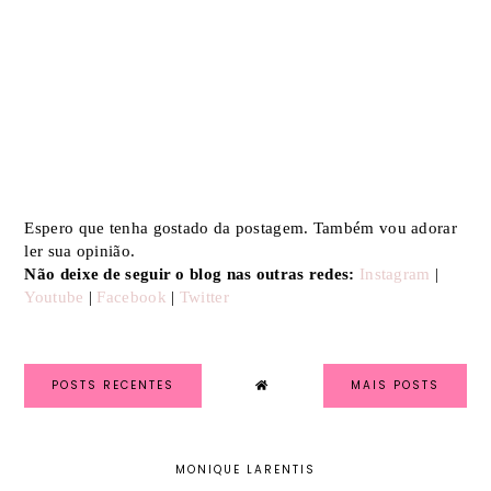
Espero que tenha gostado da postagem. Também vou adorar
ler sua opinião.
Não deixe de seguir o blog nas outras redes:
Instagram
|
Youtube
|
Facebook
|
Twitter
POSTS RECENTES
MAIS POSTS
MONIQUE LARENTIS