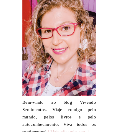
Bem-vindo ao blog Vivendo
Sentimentos. Viaje comigo pelo
mundo, pelos livros e pelo
autoconhecimento. Viva todos os
sentimentos!
| Mais clicando aqui |