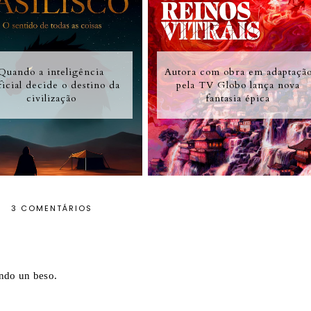
Quando a inteligência
Autora com obra em adaptaçã
ificial decide o destino da
pela TV Globo lança nova
civilização
fantasia épica
3 COMENTÁRIOS
ando un beso.