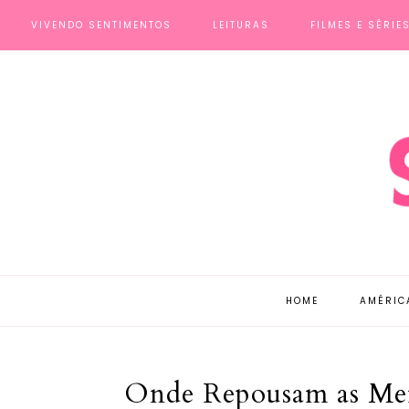
VIVENDO SENTIMENTOS
LEITURAS
FILMES E SÉRIE
HOME
AMÉRIC
Onde Repousam as Ment