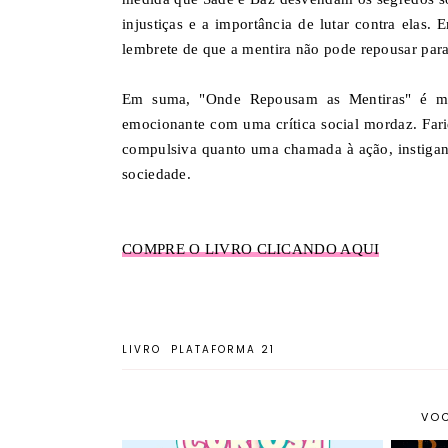
injustiças e a importância de lutar contra elas
lembrete de que a mentira não pode repousar par
Em suma, "Onde Repousam as Mentiras" é ma
emocionante com uma crítica social mordaz. Fari
compulsiva quanto uma chamada à ação, instigand
sociedade.
COMPRE O LIVRO CLICANDO AQUI
LIVRO
PLATAFORMA 21
VOC