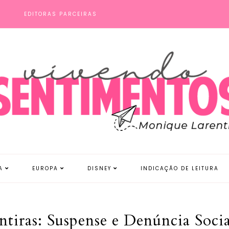
S
EDITORAS PARCEIRAS
A
EUROPA
DISNEY
INDICAÇÃO DE LEITURA
iras: Suspense e Denúncia Socia