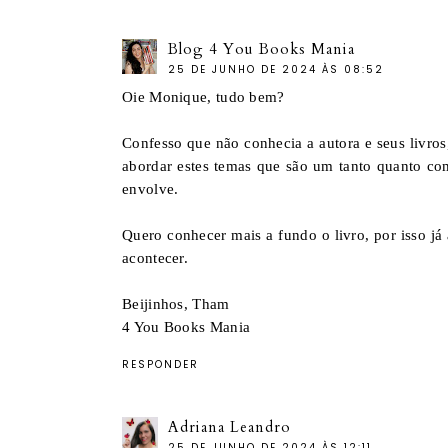
Blog 4 You Books Mania
25 DE JUNHO DE 2024 ÀS 08:52
Oie Monique, tudo bem?
Confesso que não conhecia a autora e seus livros
abordar estes temas que são um tanto quanto co
envolve.
Quero conhecer mais a fundo o livro, por isso já
acontecer.
Beijinhos, Tham
4 You Books Mania
RESPONDER
Adriana Leandro
25 DE JUNHO DE 2024 ÀS 12:11