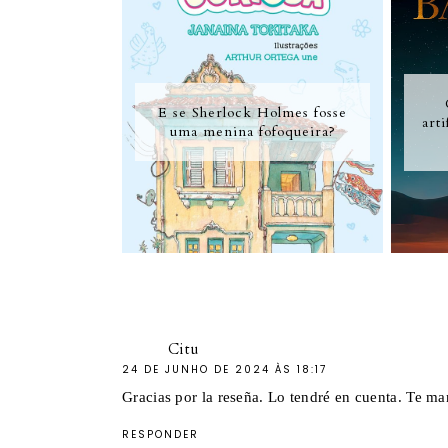
E se Sherlock Holmes fosse
art
uma menina fofoqueira?
Citu
24 DE JUNHO DE 2024 ÀS 18:17
Gracias por la reseña. Lo tendré en cuenta. Te m
RESPONDER