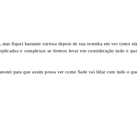
, mas fiquei bastante curiosa depois de sua resenha em ver como ela
mplicados e complexos se formos levar em consideração tudo o que
 anotei para que assim possa ver como Sade vai lidar com tudo o que