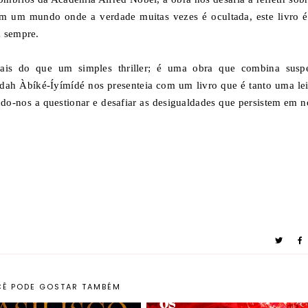
. Em um mundo onde a verdade muitas vezes é ocultada, este livro 
a sempre.
is do que um simples thriller; é uma obra que combina susp
dah Àbíké-Íyímídé nos presenteia com um livro que é tanto uma lei
o-nos a questionar e desafiar as desigualdades que persistem em n
Ê PODE GOSTAR TAMBÉM