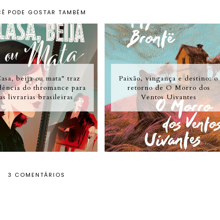
Ê PODE GOSTAR TAMBÉM
asa, beija ou mata" traz
Paixão, vingança e destino: o
dência do thromance para
retorno de O Morro dos
as livrarias brasileiras
Ventos Uivantes
3 COMENTÁRIOS