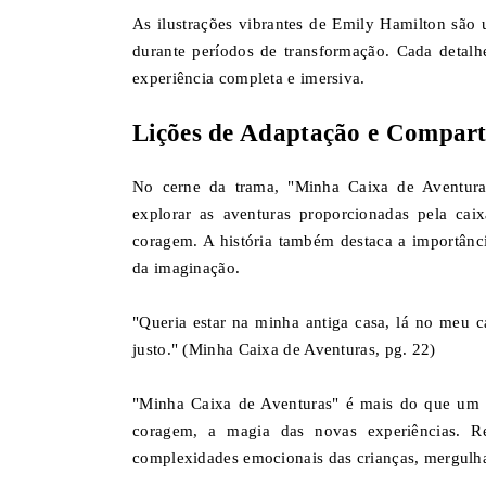
As ilustrações vibrantes de Emily Hamilton são
durante períodos de transformação. Cada detalh
experiência completa e imersiva.
Lições de Adaptação e Compart
No cerne da trama, "Minha Caixa de Aventuras
explorar as aventuras proporcionadas pela caix
coragem. A história também destaca a importânc
da imaginação.
"Queria estar na minha antiga casa, lá no meu c
justo." (Minha Caixa de Aventuras, pg. 22)
"Minha Caixa de Aventuras" é mais do que um li
coragem, a magia das novas experiências. R
complexidades emocionais das crianças, mergulh