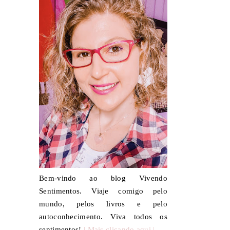
Bem-vindo ao blog Vivendo
Sentimentos. Viaje comigo pelo
mundo, pelos livros e pelo
autoconhecimento. Viva todos os
sentimentos!
| Mais clicando aqui |