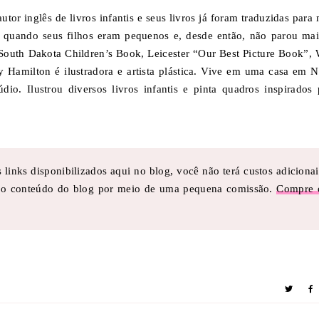
or inglês de livros infantis e seus livros já foram traduzidas para 
ia quando seus filhos eram pequenos e, desde então, não parou mai
South Dakota Children’s Book, Leicester “Our Best Picture Book”, 
Hamilton é ilustradora e artista plástica. Vive em uma casa em N
. Ilustrou diversos livros infantis e pinta quadros inspirados 
links disponibilizados aqui no blog, você não terá custos adicionai
a o conteúdo do blog por meio de uma pequena comissão.
Compre 