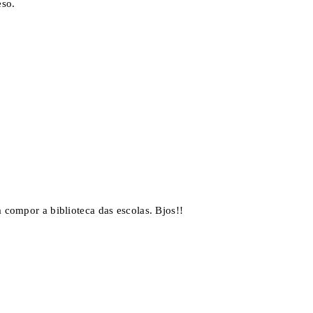
eso.
a compor a biblioteca das escolas. Bjos!!