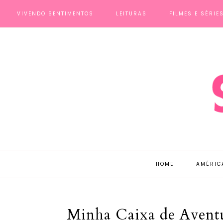
VIVENDO SENTIMENTOS
LEITURAS
FILMES E SÉRIE
HOME
AMÉRIC
Minha Caixa de Aventu