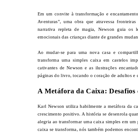
Em um convite à transformação e encantamento
Aventuras", uma obra que atravessa fronteira
narrativa repleta de magia, Newson guia os l
emocionais das crianças diante de grandes mudan
Ao mudar-se para uma nova casa e compartil
transforma uma simples caixa em castelos imp
cativantes de Newson e as ilustrações encanta
páginas do livro, tocando o coração de adultos e 
A Metáfora da Caixa: Desafios 
Karl Newson utiliza habilmente a metáfora da ca
crescimento positivo. A história se desenrola qu
alegria ao transformar uma caixa simples em um 
caixa se transforma, nós também podemos encont