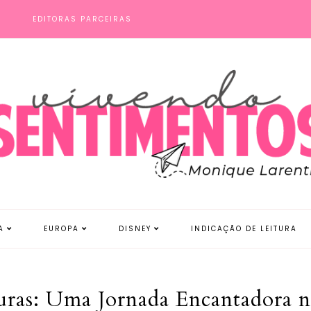
S
EDITORAS PARCEIRAS
A
EUROPA
DISNEY
INDICAÇÃO DE LEITURA
ras: Uma Jornada Encantadora n