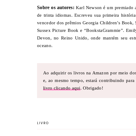
Sobre os autores:
Karl Newson é um premiado aut
de trinta idiomas. Escreveu sua primeira histór
vencedor dos prêmios Georgia Children’s Book, 
Sussex Picture Book e “BookstaGrammie”. Emily 
Devon, no Reino Unido, onde mantém seu estúdio
oceano.
Ao adquirir os livros na Amazon por meio dos 
e, ao mesmo tempo, estará contribuindo par
livro clicando aqui
. Obrigado!
LIVRO