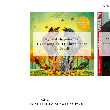
VOC
Aguardado pelos fãs,
"C
Heartsong de TJ Klune chega
ten
ao Brasil
Citu
19 DE JANEIRO DE 2024 ÀS 17:45