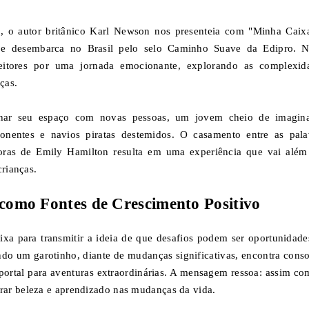
, o autor britânico Karl Newson nos presenteia com "Minha Caix
s e desembarca no Brasil pelo selo Caminho Suave da Edipro. N
eitores por uma jornada emocionante, explorando as complexid
ças.
har seu espaço com novas pessoas, um jovem cheio de imagin
onentes e navios piratas destemidos. O casamento entre as pala
doras de Emily Hamilton resulta em uma experiência que vai além
crianças.
como Fontes de Crescimento Positivo
ixa para transmitir a ideia de que desafios podem ser oportunidade
ando um garotinho, diante de mudanças significativas, encontra conso
portal para aventuras extraordinárias. A mensagem ressoa: assim co
rar beleza e aprendizado nas mudanças da vida.