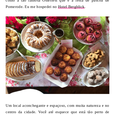
como a tão famosa Osterfest que é a festa de páscoa de
Pomerode. Eu me hospedei no
Hotel Bergblick
.
Um local aconchegante e espaçoso, com muita natureza e no
centro da cidade. Você até esquece que está tão perto de