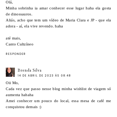
Olá,
Minha sobrinha ia amar conhecer esse lugar haha ela gosta
de dinossauros.
Aliás, acho que tem um vídeo de Maria Clara e JP - que ela
adora - aí, ela vive revendo. haha
até mais,
Canto Cultzíneo
RESPONDER
Brenda Silva
14 DE ABRIL DE 2023 ÀS 08:48
Oii Mo,
Cada vez que passo nesse blog minha wishlist de viagem só
aumenta hahaha
Amei conhecer um pouco do local, essa mesa de café me
conquistou demais :)