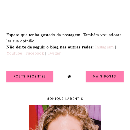
Espero que tenha gostado da postagem. Também vou adorar
ler sua opinião.
Não deixe de seguir o blog nas outras redes:
Instagram
|
Youtube
|
Facebook
|
Twitter
POSTS RECENTES
MAIS POSTS
MONIQUE LARENTIS