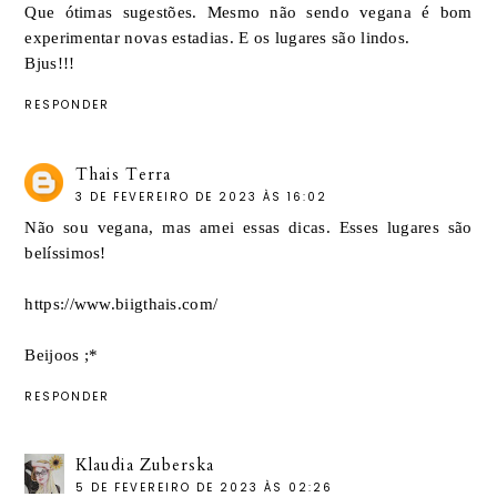
Que ótimas sugestões. Mesmo não sendo vegana é bom
experimentar novas estadias. E os lugares são lindos.
Bjus!!!
RESPONDER
Thais Terra
3 DE FEVEREIRO DE 2023 ÀS 16:02
Não sou vegana, mas amei essas dicas. Esses lugares são
belíssimos!
https://www.biigthais.com/
Beijoos ;*
RESPONDER
Klaudia Zuberska
5 DE FEVEREIRO DE 2023 ÀS 02:26