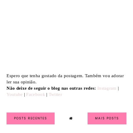
Espero que tenha gostado da postagem. Também vou adorar
ler sua opinião.
Não deixe de seguir o blog nas outras redes:
Instagram
|
Youtube
|
Facebook
|
Twitter
POSTS RECENTES
MAIS POSTS