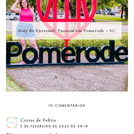
Rota do Enxaimel: Passeios em Pomerode - SC
10 COMENTÁRIOS
Coisas de Feltro
3 DE FEVEREIRO DE 2023 ÀS 08:19