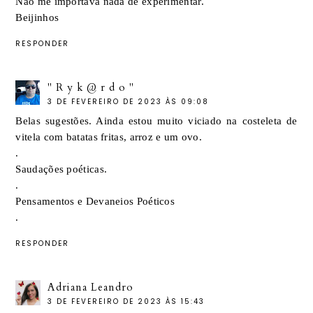
Não me importava nada de experimentar.
Beijinhos
RESPONDER
" R y k @ r d o "
3 DE FEVEREIRO DE 2023 ÀS 09:08
Belas sugestões. Ainda estou muito viciado na costeleta de
vitela com batatas fritas, arroz e um ovo.
.
Saudações poéticas.
.
Pensamentos e Devaneios Poéticos
.
RESPONDER
Adriana Leandro
3 DE FEVEREIRO DE 2023 ÀS 15:43