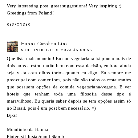
Very interesting post, great suggestions! Very inspiring :)
Greetings from Poland!
RESPONDER
Hanna Carolina Lins
5 DE FEVEREIRO DE 2023 ÀS 09:55
Que lista mais maneira! Eu sou vegetariana há pouco mais de
dois anos e estou muito bem com essa decisão, embora ainda
seja vista com olhos tortos quanto eu digo. Eu sempre me
preocupei com comer fora, pois não são todos os restaurantes
que possuem opções de comida vegetariana/vegana. E ver
hoteis que tenham toda uma filosofia desse tipo é
maravilhoso. Eu queria saber depois se tem opções assim só
no Brasil, pois é um post bem necessário, =)
Bjks!
Mundinho da Hanna
Pinterest
|
Instagram
|
Skoob