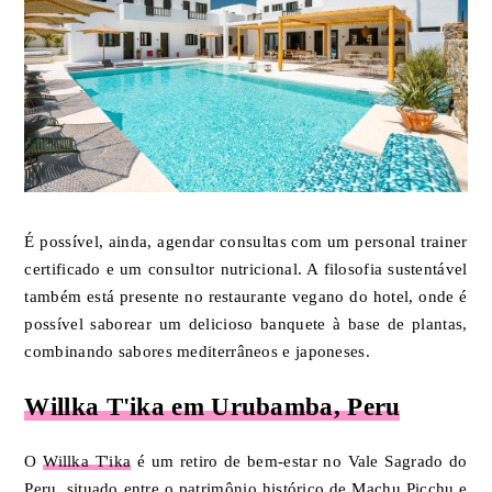
É possível, ainda, agendar consultas com um personal trainer
certificado e um consultor nutricional. A filosofia sustentável
também está presente no restaurante vegano do hotel, onde é
possível saborear um delicioso banquete à base de plantas,
combinando sabores mediterrâneos e japoneses.
Willka T'ika em Urubamba, Peru
O
Willka T'ika
é um retiro de bem-estar no Vale Sagrado do
Peru, situado entre o patrimônio histórico de Machu Picchu e