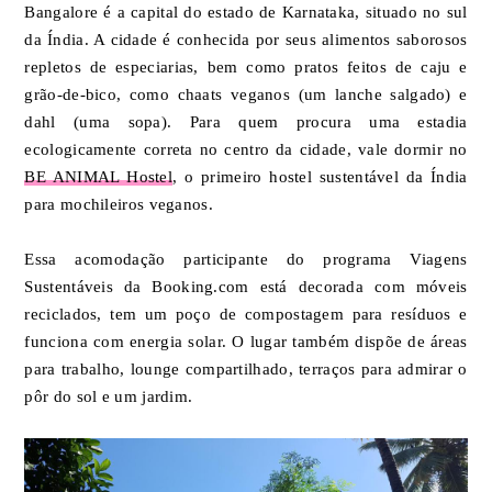
Bangalore é a capital do estado de Karnataka, situado no sul
da Índia. A cidade é conhecida por seus alimentos saborosos
repletos de especiarias, bem como pratos feitos de caju e
grão-de-bico, como chaats veganos (um lanche salgado) e
dahl (uma sopa). Para quem procura uma estadia
ecologicamente correta no centro da cidade, vale dormir no
BE ANIMAL Hostel
, o primeiro hostel sustentável da Índia
para mochileiros veganos.
Essa acomodação participante do programa Viagens
Sustentáveis da Booking.com está decorada com móveis
reciclados, tem um poço de compostagem para resíduos e
funciona com energia solar. O lugar também dispõe de áreas
para trabalho, lounge compartilhado, terraços para admirar o
pôr do sol e um jardim.