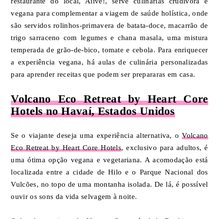
restaurante do local, Alive!, serve culinárias crudívora e
vegana para complementar a viagem de saúde holística, onde
são servidos rolinhos-primavera de batata-doce, macarrão de
trigo sarraceno com legumes e chana masala, uma mistura
temperada de grão-de-bico, tomate e cebola. Para enriquecer
a experiência vegana, há aulas de culinária personalizadas
para aprender receitas que podem ser prepararas em casa.
Volcano Eco Retreat by Heart Core
Hotels no Havaí, Estados Unidos
Se o viajante deseja uma experiência alternativa, o
Volcano
Eco Retreat by Heart Core Hotels
, exclusivo para adultos, é
uma ótima opção vegana e vegetariana. A acomodação está
localizada entre a cidade de Hilo e o Parque Nacional dos
Vulcões, no topo de uma montanha isolada. De lá, é possível
ouvir os sons da vida selvagem à noite.