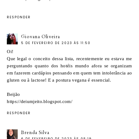
RESPONDER
Giovana Oliveira
5 DE FEVEREIRO DE 2023 ÀS 11:50
Oi!
Que legal o conceito dessa lista, recentemente eu estava me
perguntando quanto dos hotéis mundo afora se organizam
em fazerem cardápios pensando em quem tem intolerância ao
gluten ou à lactose! E a postura vegana é essencial.
Beijão
https://deiumjeito.blogspot.com/
RESPONDER
Brenda Silva
6 DE FEVEREIRO DE 2023 ÀS 05:19