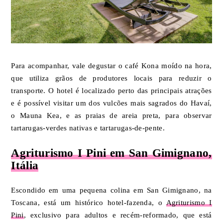
Para acompanhar, vale degustar o café Kona moído na hora,
que utiliza grãos de produtores locais para reduzir o
transporte. O hotel é localizado perto das principais atrações
e é possível visitar um dos vulcões mais sagrados do Havaí,
o Mauna Kea, e as praias de areia preta, para observar
tartarugas-verdes nativas e tartarugas-de-pente.
Agriturismo I Pini em San Gimignano,
Itália
Escondido em uma pequena colina em San Gimignano, na
Toscana, está um histórico hotel-fazenda, o
Agriturismo I
Pini
, exclusivo para adultos e recém-reformado, que está