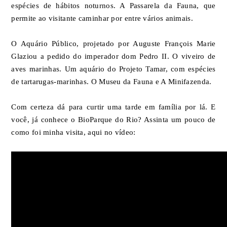
espécies de hábitos noturnos. A Passarela da Fauna, que
permite ao visitante caminhar por entre vários animais.
O Aquário Público, projetado por Auguste François Marie
Glaziou a pedido do imperador dom Pedro II. O viveiro de
aves marinhas. Um aquário do Projeto Tamar, com espécies
de tartarugas-marinhas. O Museu da Fauna e A Minifazenda.
Com certeza dá para curtir uma tarde em família por lá. E
você, já conhece o BioParque do Rio? Assinta um pouco de
como foi minha visita, aqui no vídeo: