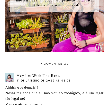
Indo para Pernambuco? Hospede-se no coração
de Olinda e passeie por Recife
7 COMENTÁRIOS
Hey I'm With The Band
31 DE JANEIRO DE 2022 ÀS 06:23
Ahhhh que demais!!
Nossa faz anos que eu não vou ao zoológico, e é um lugar
tão legal né?
Vou assistir ao vídeo :)