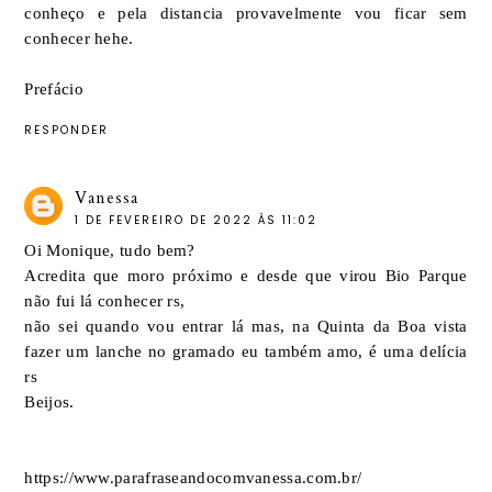
conheço e pela distancia provavelmente vou ficar sem
conhecer hehe.
Prefácio
RESPONDER
Vanessa
1 DE FEVEREIRO DE 2022 ÀS 11:02
Oi Monique, tudo bem?
Acredita que moro próximo e desde que virou Bio Parque
não fui lá conhecer rs,
não sei quando vou entrar lá mas, na Quinta da Boa vista
fazer um lanche no gramado eu também amo, é uma delícia
rs
Beijos.
https://www.parafraseandocomvanessa.com.br/