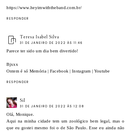
https://www.heyimwiththeband.com.br/
RESPONDER
Teresa Isabel Silva
31 DE JANEIRO DE 2022 ÀS 11:46
Parece ter sido um dia bem divertido!
Bjxxx
Ontem é só Memória
|
Facebook
|
Instagram
|
Youtube
RESPONDER
Sil
31 DE JANEIRO DE 2022 ÀS 12:08
Olá, Monique.
Aqui na minha cidade tem um zoológico bem legal, mas o
que eu gostei mesmo foi o de São Paulo. Esse eu ainda não