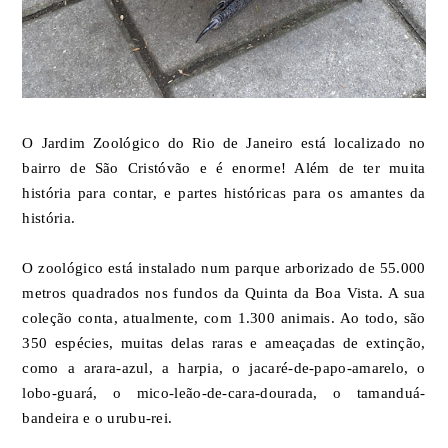
O Jardim Zoológico do Rio de Janeiro está localizado no
bairro de São Cristóvão e é enorme! Além de ter muita
história para contar, e partes históricas para os amantes da
história.
O zoológico está instalado num parque arborizado de 55.000
metros quadrados nos fundos da Quinta da Boa Vista. A sua
coleção conta, atualmente, com 1.300 animais. Ao todo, são
350 espécies, muitas delas raras e ameaçadas de extinção,
como a arara-azul, a harpia, o jacaré-de-papo-amarelo, o
lobo-guará, o mico-leão-de-cara-dourada, o tamanduá-
bandeira e o urubu-rei.