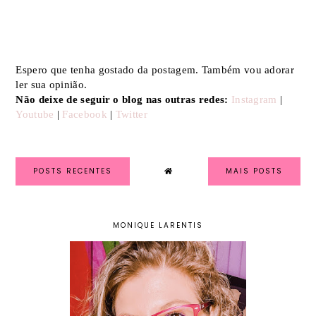
Espero que tenha gostado da postagem. Também vou adorar
ler sua opinião.
Não deixe de seguir o blog nas outras redes:
Instagram
|
Youtube
|
Facebook
|
Twitter
POSTS RECENTES
MAIS POSTS
MONIQUE LARENTIS