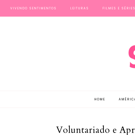
VIVENDO SENTIMENTOS
LEITURAS
FILMES E SÉRIE
HOME
AMÉRIC
Voluntariado e Apr