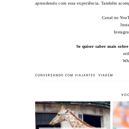
aprendendo com essa experiência. Também acompa
Canal no You
Inst
Instagr
Se quiser saber mais sobre
er
Wh
CONVERSANDO COM VIAJANTES
VIAGEM
VOC