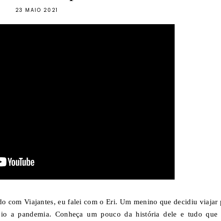
23 MAIO 2021
o com Viajantes, eu falei com o Eri. Um menino que decidiu viajar 
meio a pandemia.
Conheça um pouco da história dele e tudo que 