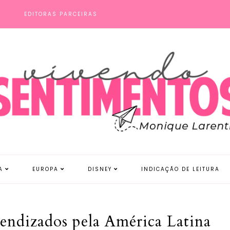
S
EDITORAS PARCEIRAS
A
EUROPA
DISNEY
INDICAÇÃO DE LEITURA
endizados pela América Latina