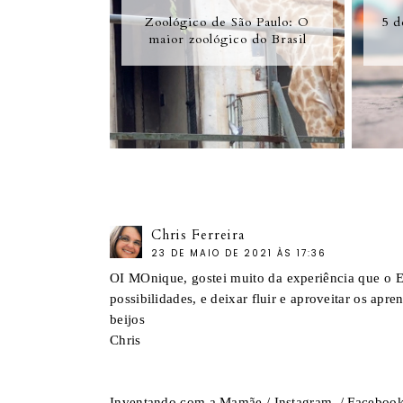
Zoológico de São Paulo: O
5 d
maior zoológico do Brasil
Chris Ferreira
23 DE MAIO DE 2021 ÀS 17:36
OI MOnique, gostei muito da experiência que o Er
possibilidades, e deixar fluir e aproveitar os apre
beijos
Chris
Inventando com a Mamãe
/
Instagram
/
Faceboo