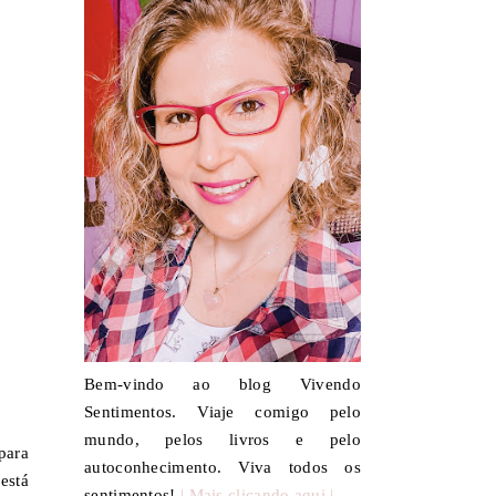
Bem-vindo ao blog Vivendo
Sentimentos. Viaje comigo pelo
mundo, pelos livros e pelo
para
autoconhecimento. Viva todos os
está
sentimentos!
| Mais clicando aqui |