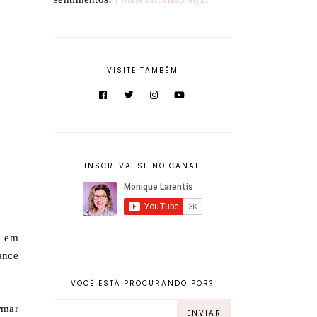
VISITE TAMBÉM
INSCREVA-SE NO CANAL
A em
ance
VOCÊ ESTÁ PROCURANDO POR?
rmar