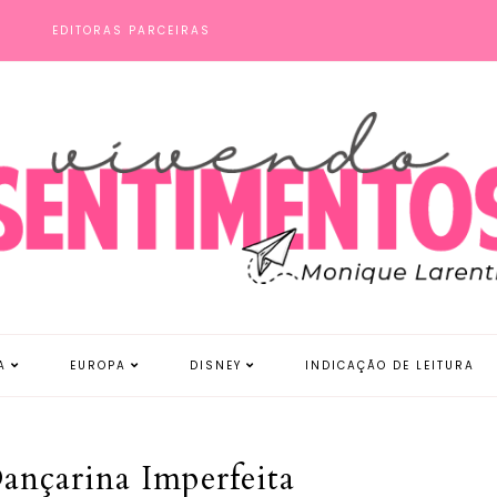
S
EDITORAS PARCEIRAS
A
EUROPA
DISNEY
INDICAÇÃO DE LEITURA
ançarina Imperfeita