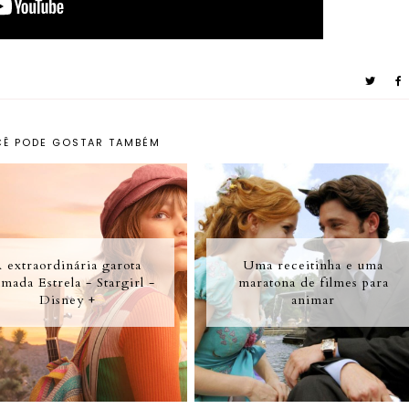
Ê PODE GOSTAR TAMBÉM
 extraordinária garota
Uma receitinha e uma
mada Estrela - Stargirl -
maratona de filmes para
Disney +
animar