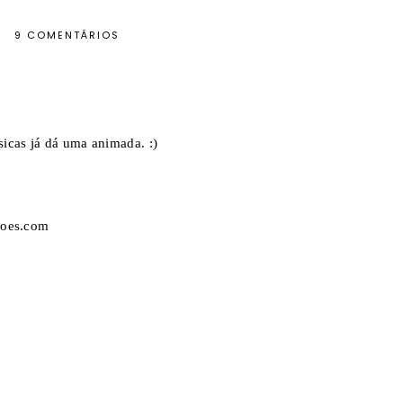
9 COMENTÁRIOS
icas já dá uma animada. :)
coes.com