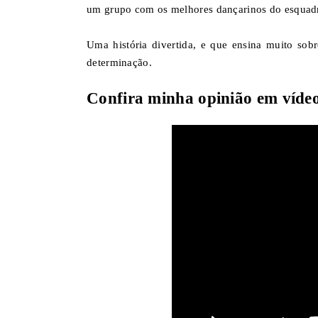
um grupo com os melhores dançarinos do esquadrã
Uma história divertida, e que ensina muito sob
determinação.
Confira minha opinião em víde