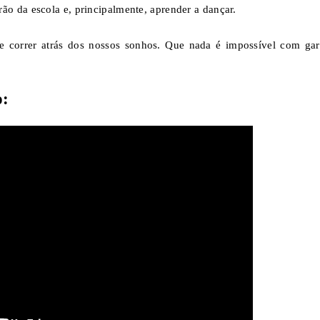
o da escola e, principalmente, aprender a dançar.
re correr atrás dos nossos sonhos. Que nada é impossível com gar
o: