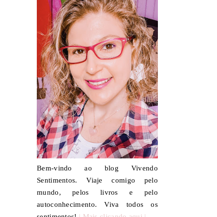
Bem-vindo ao blog Vivendo
Sentimentos. Viaje comigo pelo
mundo, pelos livros e pelo
autoconhecimento. Viva todos os
sentimentos!
| Mais clicando aqui |