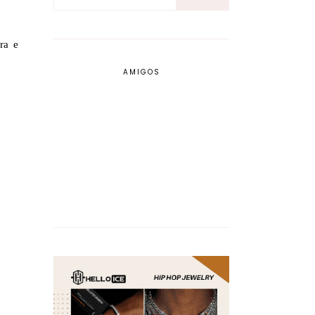
ra e
AMIGOS