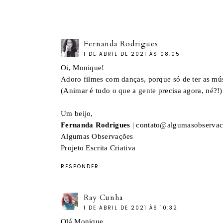
Fernanda Rodrigues
1 DE ABRIL DE 2021 ÀS 08:05
Oi, Monique!
Adoro filmes com danças, porque só de ter as mús
(Animar é tudo o que a gente precisa agora, né?!)
Um beijo,
Fernanda Rodrigues
| contato@algumasobserva
Algumas Observações
Projeto Escrita Criativa
RESPONDER
Ray Cunha
1 DE ABRIL DE 2021 ÀS 10:32
Olá Monique,