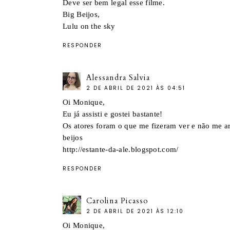
Deve ser bem legal esse filme.
Big Beijos,
Lulu on the sky
RESPONDER
Alessandra Salvia
2 DE ABRIL DE 2021 ÀS 04:51
Oi Monique,
Eu já assisti e gostei bastante!
Os atores foram o que me fizeram ver e não me ar
beijos
http://estante-da-ale.blogspot.com/
RESPONDER
Carolina Picasso
2 DE ABRIL DE 2021 ÀS 12:10
Oi Monique,