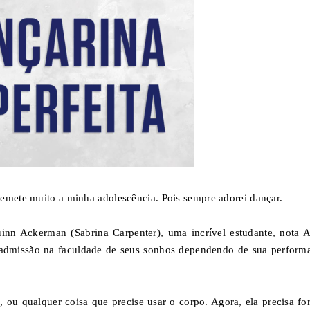
remete muito a minha adolescência. Pois sempre adorei dançar.
Quinn Ackerman (Sabrina Carpenter), uma incrível estudante, nota 
 admissão na faculdade de seus sonhos dependendo de sua perform
ou qualquer coisa que precise usar o corpo. Agora, ela precisa fo