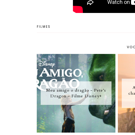
FILMES
VOC
A
Meu amigo o dragão - Pete's
cha
Dragon - Filme Disney+