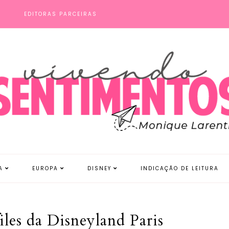
S
EDITORAS PARCEIRAS
A
EUROPA
DISNEY
INDICAÇÃO DE LEITURA
iles da Disneyland Paris