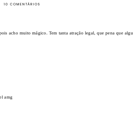
10 COMENTÁRIOS
 pois acho muito mágico. Tem tanta atração legal, que pena que alg
vel amg