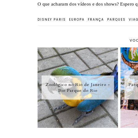
O que acharam dos vídeos e dos shows? Espero q
DISNEY PARIS
EUROPA
FRANÇA
PARQUES
VIA
VOC
Zoológico no Rio de Janeiro -
Parq
Bio Parque do Rio