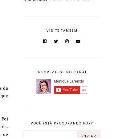
VISITE TAMBÉM
INSCREVA-SE NO CANAL
s da
 que
 Foi
VOCÊ ESTÁ PROCURANDO POR?
ris.
a de