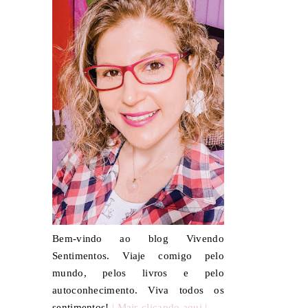
Bem-vindo ao blog Vivendo
Sentimentos. Viaje comigo pelo
mundo, pelos livros e pelo
autoconhecimento. Viva todos os
sentimentos!
| Mais clicando aqui |