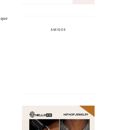
 que
AMIGOS