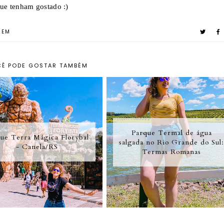
ue tenham gostado :)
GEM
Ê PODE GOSTAR TAMBÉM
Parque Termal de água
ue Terra Mágica Florybal
salgada no Rio Grande do Sul
- Canela/RS
Termas Romanas