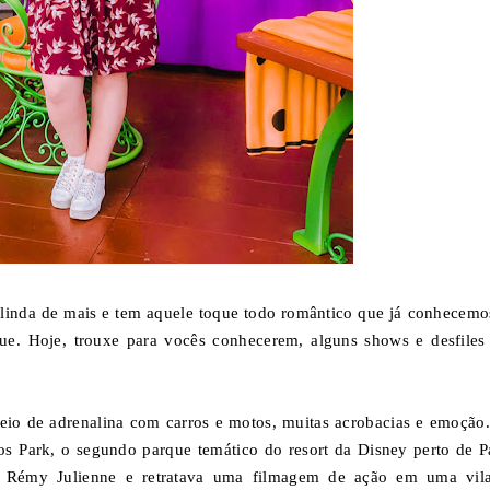
 linda de mais e tem aquele toque todo romântico que já conhecemo
ue. Hoje, trouxe para vocês conhecerem, alguns shows e desfiles
o de adrenalina com carros e motos, muitas acrobacias e emoção.
os Park, o segundo parque temático do resort da Disney perto de Pa
as Rémy Julienne e retratava uma filmagem de ação em uma vil