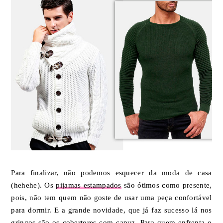
Para finalizar, não podemos esquecer da moda de casa
(hehehe). Os
pijamas estampados
são ótimos como presente,
pois, não tem quem não goste de usar uma peça confortável
para dormir. E a grande novidade, que já faz sucesso lá nos
gringos são os
cobertores com capuz.
Para quem enfrenta o