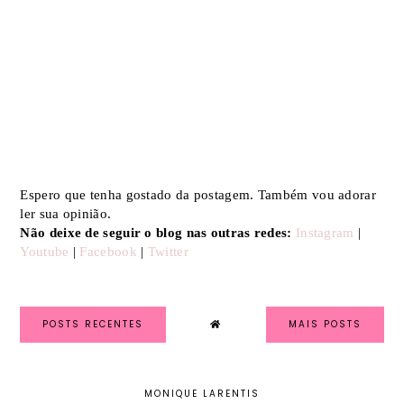
Espero que tenha gostado da postagem. Também vou adorar
ler sua opinião.
Não deixe de seguir o blog nas outras redes:
Instagram
|
Youtube
|
Facebook
|
Twitter
POSTS RECENTES
MAIS POSTS
MONIQUE LARENTIS