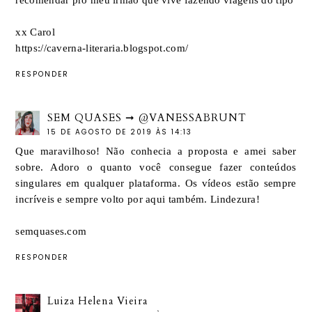
recomendar pro meu irmão que vive fazendo viagens do tipo
xx Carol
https://caverna-literaria.blogspot.com/
RESPONDER
SEM QUASES ➞ @VANESSABRUNT
15 DE AGOSTO DE 2019 ÀS 14:13
Que maravilhoso! Não conhecia a proposta e amei saber
sobre. Adoro o quanto você consegue fazer conteúdos
singulares em qualquer plataforma. Os vídeos estão sempre
incríveis e sempre volto por aqui também. Lindezura!
semquases.com
RESPONDER
Luiza Helena Vieira