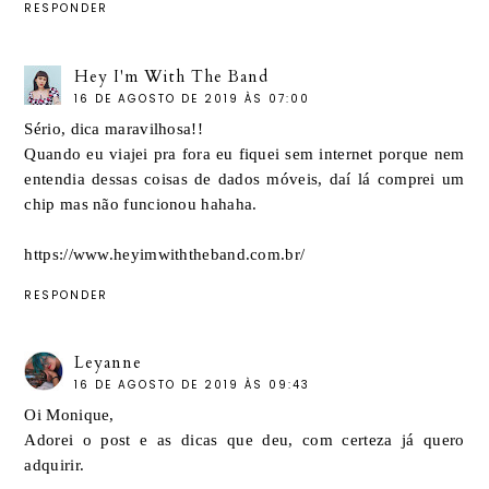
RESPONDER
Hey I'm With The Band
16 DE AGOSTO DE 2019 ÀS 07:00
Sério, dica maravilhosa!!
Quando eu viajei pra fora eu fiquei sem internet porque nem
entendia dessas coisas de dados móveis, daí lá comprei um
chip mas não funcionou hahaha.
https://www.heyimwiththeband.com.br/
RESPONDER
Leyanne
16 DE AGOSTO DE 2019 ÀS 09:43
Oi Monique,
Adorei o post e as dicas que deu, com certeza já quero
adquirir.