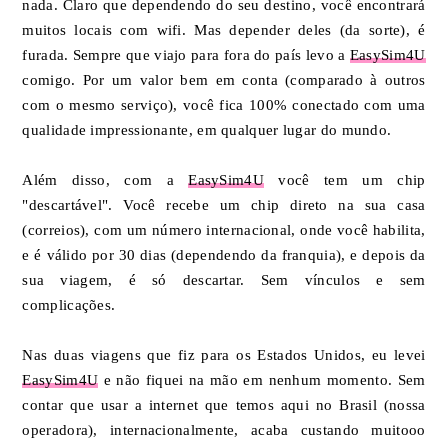
nada. Claro que dependendo do seu destino, você encontrará
muitos locais com wifi. Mas depender deles (da sorte), é
furada. Sempre que viajo para fora do país levo a
EasySim4U
comigo. Por um valor bem em conta (comparado à outros
com o mesmo serviço), você fica 100% conectado com uma
qualidade impressionante, em qualquer lugar do mundo.
Além disso, com a
EasySim4U
você tem um chip
"descartável". Você recebe um chip direto na sua casa
(correios), com um número internacional, onde você habilita,
e é válido por 30 dias (dependendo da franquia), e depois da
sua viagem, é só descartar. Sem vínculos e sem
complicações.
Nas duas viagens que fiz para os Estados Unidos, eu levei
EasySim4U
e não fiquei na mão em nenhum momento. Sem
contar que usar a internet que temos aqui no Brasil (nossa
operadora), internacionalmente, acaba custando muitooo