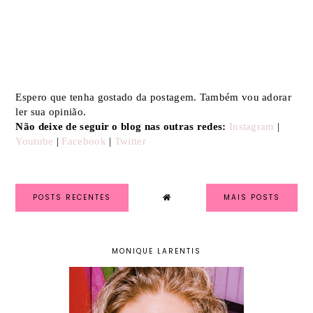
Espero que tenha gostado da postagem. Também vou adorar
ler sua opinião.
Não deixe de seguir o blog nas outras redes:
Instagram
|
Youtube
|
Facebook
|
Twitter
POSTS RECENTES
MAIS POSTS
MONIQUE LARENTIS