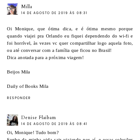
Milla
14 DE AGOSTO DE 2019 ÀS 08:31
Oi Monique, que ótima dica, e é ótima mesmo porque
quando viajei pra Orlando eu fiquei dependendo do wi-fi e
foi horrível, às vezes vc quer compartilhar logo aquela foto,
ou até conversar com a família que ficou no Brasil!
Dica anotada para a próxima viagem!
Beijos Mila
Daily of Books Mila
RESPONDER
Denise Flaibam
14 DE AGOSTO DE 2019 ÀS 08:41
Oi, Monique! Tudo bom?
Sonho da minha vida sair viajando por aí, e essas soluções