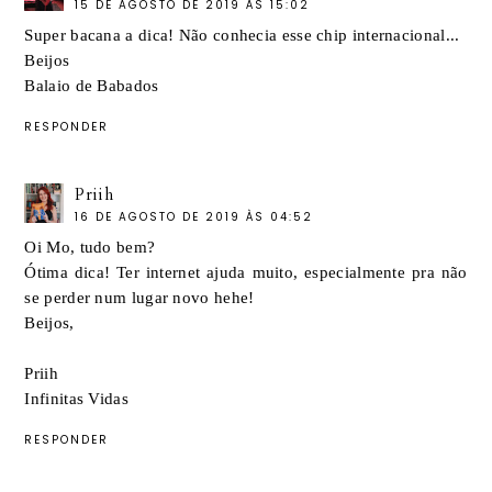
15 DE AGOSTO DE 2019 ÀS 15:02
Super bacana a dica! Não conhecia esse chip internacional...
Beijos
Balaio de Babados
RESPONDER
Priih
16 DE AGOSTO DE 2019 ÀS 04:52
Oi Mo, tudo bem?
Ótima dica! Ter internet ajuda muito, especialmente pra não
se perder num lugar novo hehe!
Beijos,
Priih
Infinitas Vidas
RESPONDER