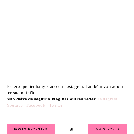
Espero que tenha gostado da postagem. Também vou adorar
ler sua opinião.
Não deixe de seguir o blog nas outras redes:
Instagram
|
Youtube
|
Facebook
|
Twitter
POSTS RECENTES
MAIS POSTS