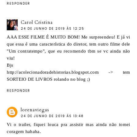
RESPONDER
Carol Cristina
24 DE JUNHO DE 2019 ÀS 12:25
AAA ESSE FILME É MUITO BOM! Me surpreendeu! E já vi
que essa é uma característica do diretor, tem outro filme dele
"Um contratempo", que eu recomendo tbm se vc ainda não
viu!
Bjs
http://acolecionadoradehistorias.blogspot.com -> tem
SORTEIO DE LIVROS rolando no blog ;)
RESPONDER
lorenaviegas
24 DE JUNHO DE 2019 ÀS 13:48
Vi o trailer, fiquei louca pra assistir mas ainda não tomei
coragem hahaha.