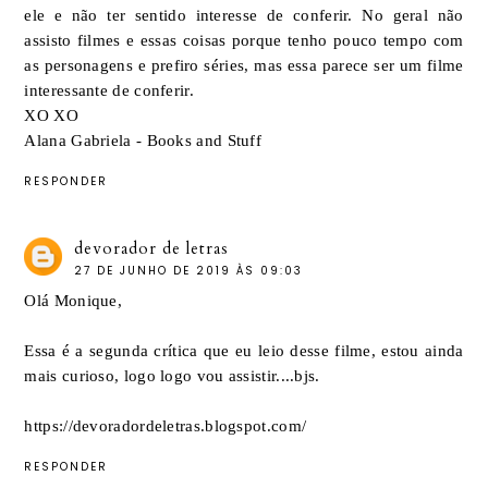
ele e não ter sentido interesse de conferir. No geral não
assisto filmes e essas coisas porque tenho pouco tempo com
as personagens e prefiro séries, mas essa parece ser um filme
interessante de conferir.
XO XO
Alana Gabriela - Books and Stuff
RESPONDER
devorador de letras
27 DE JUNHO DE 2019 ÀS 09:03
Olá Monique,
Essa é a segunda crítica que eu leio desse filme, estou ainda
mais curioso, logo logo vou assistir....bjs.
https://devoradordeletras.blogspot.com/
RESPONDER