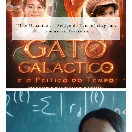
"Gato Galáctico e o Feitiço do Tempo" chega aos
cinemas em fevereiro