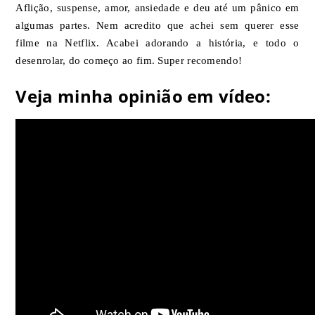
Aflição, suspense, amor, ansiedade e deu até um pânico em
algumas partes. Nem acredito que achei sem querer esse
filme na Netflix. Acabei adorando a história, e todo o
desenrolar, do começo ao fim. Super recomendo!
Veja minha opinião em vídeo: