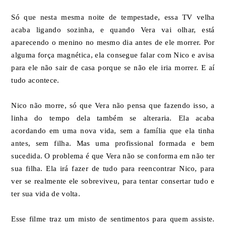
Só que nesta mesma noite de tempestade, essa TV velha
acaba ligando sozinha, e quando Vera vai olhar, está
aparecendo o menino no mesmo dia antes de ele morrer. Por
alguma força magnética, ela consegue falar com Nico e avisa
para ele não sair de casa porque se não ele iria morrer. E aí
tudo acontece.
Nico não morre, só que Vera não pensa que fazendo isso, a
linha do tempo dela também se alteraria. Ela acaba
acordando em uma nova vida, sem a família que ela tinha
antes, sem filha. Mas uma profissional formada e bem
sucedida. O problema é que Vera não se conforma em não ter
sua filha. Ela irá fazer de tudo para reencontrar Nico, para
ver se realmente ele sobreviveu, para tentar consertar tudo e
ter sua vida de volta.
Esse filme traz um misto de sentimentos para quem assiste.