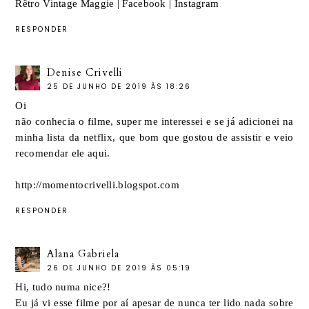
Rêtro Vintage Maggie
|
Facebook
|
Instagram
RESPONDER
Denise Crivelli
25 DE JUNHO DE 2019 ÀS 18:26
Oi
não conhecia o filme, super me interessei e se já adicionei na
minha lista da netflix, que bom que gostou de assistir e veio
recomendar ele aqui.
http://momentocrivelli.blogspot.com
RESPONDER
Alana Gabriela
26 DE JUNHO DE 2019 ÀS 05:19
Hi, tudo numa nice?!
Eu já vi esse filme por aí apesar de nunca ter lido nada sobre