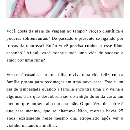
Você gosta da ideia de viagem no tempo? Ficção científica e
poderes sobrenaturais? De passado e presente se ligando por
forças da natureza? Então você precisa conhecer esse filme
espanhol! Afinal, você trocaria toda uma vida de sucesso e
amor por uma filha?
Vera está casada, tem uma filha, e vive uma vida feliz, com a
família pronta para recomeçar em uma nova casa. Este é um
dia de tempestade quando a família encontra uma TV velha e
algumas fitas que descobrem ser do antigo dono da casa, um
menino que morava ali com sua mãe. O que Vera descobre é
que esse menino, que se chamava Nico, morreu havia 25
anos, exatamente neste mesmo dia, atropelado após ver o
vizinho matando a mulher.