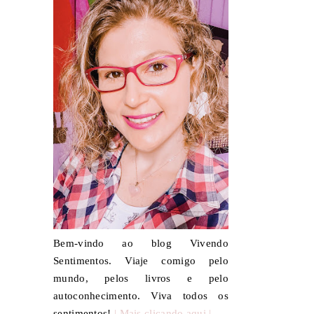
Bem-vindo ao blog Vivendo
Sentimentos. Viaje comigo pelo
mundo, pelos livros e pelo
autoconhecimento. Viva todos os
sentimentos!
| Mais clicando aqui |