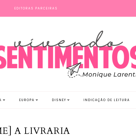
S
EDITORAS PARCEIRAS
A
EUROPA
DISNEY
INDICAÇÃO DE LEITURA
ME] A LIVRARIA