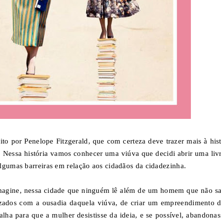
o por Penelope Fitzgerald, que com certeza deve trazer mais à hist
o. Nessa história vamos conhecer uma viúva que decidi abrir uma livr
lgumas barreiras em relação aos cidadãos da cidadezinha.
 imagine, nessa cidade que ninguém lê além de um homem que não sa
lizados com a ousadia daquela viúva, de criar um empreendimento d
ha para que a mulher desistisse da ideia, e se possível, abandonas