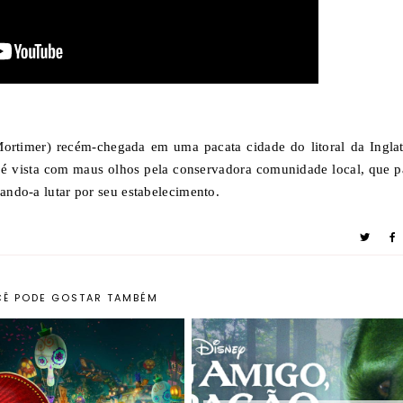
rtimer) recém-chegada em uma pacata cidade do litoral da Inglat
va é vista com maus olhos pela conservadora comunidade local, que p
gando-a lutar por seu estabelecimento.
Ê PODE GOSTAR TAMBÉM