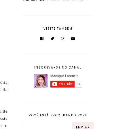
VISITE TAMBÉM
INSCREVA-SE NO CANAL
ória
aria
i de
VOCÊ ESTÁ PROCURANDO POR?
este
se o