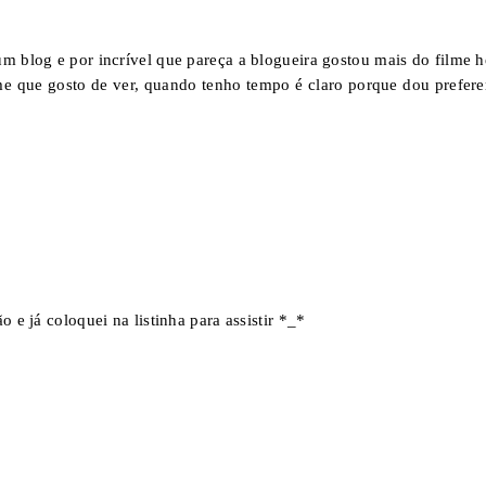
um blog e por incrível que pareça a blogueira gostou mais do filme h
ilme que gosto de ver, quando tenho tempo é claro porque dou prefere
o e já coloquei na listinha para assistir *_*