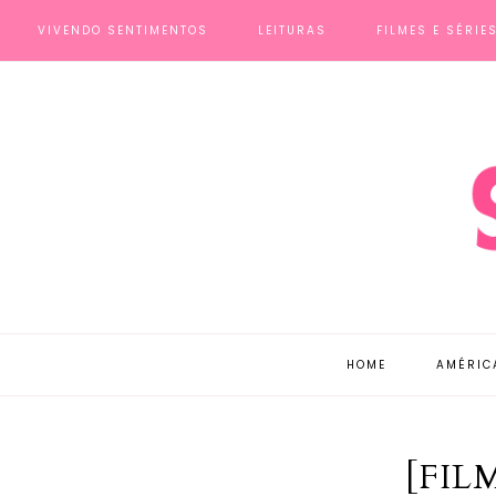
VIVENDO SENTIMENTOS
LEITURAS
FILMES E SÉRIE
HOME
AMÉRIC
[FIL