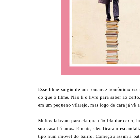
Esse filme surgiu de um romance homônimo escrit
do que o filme. Não li o livro para saber ao cert
em um pequeno vilarejo, mas logo de cara já vê a
Muitos falavam para ela que não iria dar certo,
sua casa há anos. E mais, eles ficaram escanda
tipo num imóvel do bairro. Começou assim a batal