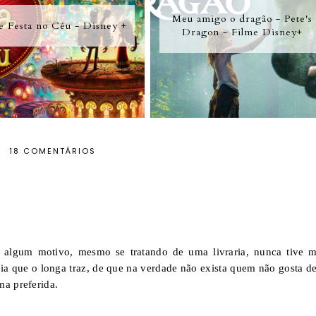
Meu amigo o dragão - Pete's
e Festa no Céu - Disney +
Dragon - Filme Disney+
18 COMENTÁRIOS
r algum motivo, mesmo se tratando de uma livraria, nunca tive m
eia que o longa traz, de que na verdade não exista quem não gosta de 
ma preferida.