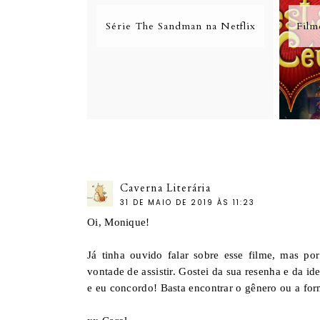
Série The Sandman na Netflix
Film
Caverna Literária
31 DE MAIO DE 2019 ÀS 11:23
Oi, Monique!
Já tinha ouvido falar sobre esse filme, mas po
vontade de assistir. Gostei da sua resenha e da id
e eu concordo! Basta encontrar o gênero ou a for