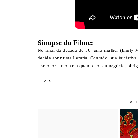
Sinopse do Filme:
No final da década de 50, uma mulher (Emily Mo
decide abrir uma livraria. Contudo, sua iniciati
a se opor tanto a ela quanto ao seu negócio, obri
FILMES
VOC