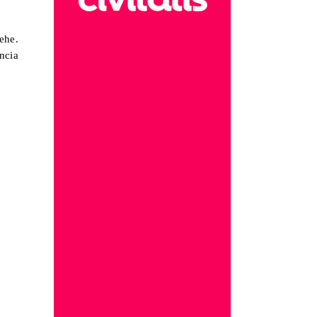
ehe.
ncia