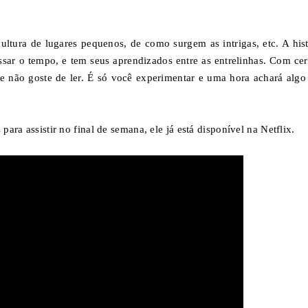
ultura de lugares pequenos, de como surgem as intrigas, etc. A hist
ssar o tempo, e tem seus aprendizados entre as entrelinhas. Com cer
ue não goste de ler. É só você experimentar e uma hora achará algo
para assistir no final de semana, ele já está disponível na Netflix.