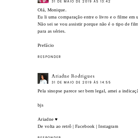
31 DE MAIO DE 2019 ÀS 13:42
Olá, Monique.
Eu li uma comparação entre o livro e o filme em 
Não sei se vou assistir porque não é o tipo de f
para as séries.
Prefácio
RESPONDER
Ariadne Rodrigues
31 DE MAIO DE 2019 ÀS 14:55
Pela sinopse parece ser bem legal, amei a indicaçã
bjs
Ariadne ♥
De volta ao retrô
|
Facebook
|
Instagram
RESPONDER