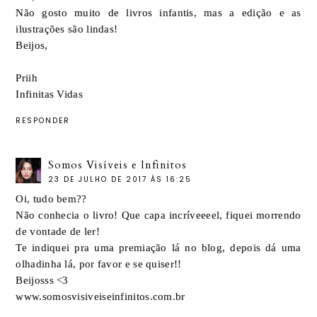
Não gosto muito de livros infantis, mas a edição e as
ilustrações são lindas!
Beijos,
Priih
Infinitas Vidas
RESPONDER
Somos Visíveis e Infinitos
23 DE JULHO DE 2017 ÀS 16:25
Oi, tudo bem??
Não conhecia o livro! Que capa incríveeeel, fiquei morrendo
de vontade de ler!
Te indiquei pra uma premiação lá no blog, depois dá uma
olhadinha lá, por favor e se quiser!!
Beijosss <3
www.somosvisiveiseinfinitos.com.br