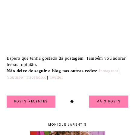
Espero que tenha gostado da postagem. Também vou adorar
ler sua opinião.
Não deixe de seguir o blog nas outras redes:
Instagram
|
Youtube
|
Facebook
|
Twitter
POSTS RECENTES
MAIS POSTS
MONIQUE LARENTIS