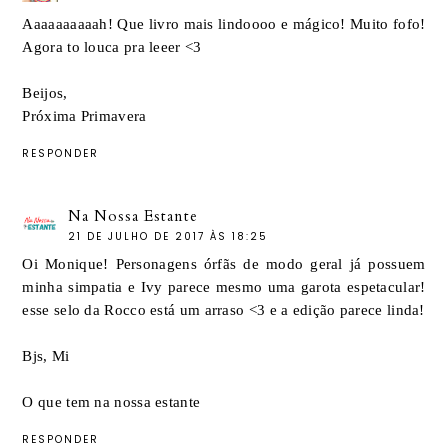
Aaaaaaaaaah! Que livro mais lindoooo e mágico! Muito fofo!
Agora to louca pra leeer <3
Beijos,
Próxima Primavera
RESPONDER
Na Nossa Estante
21 DE JULHO DE 2017 ÀS 18:25
Oi Monique! Personagens órfãs de modo geral já possuem
minha simpatia e Ivy parece mesmo uma garota espetacular!
esse selo da Rocco está um arraso <3 e a edição parece linda!
Bjs, Mi
O que tem na nossa estante
RESPONDER