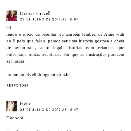
Denise Crivelli
23 DE JULHO DE 2017 ÀS 18:04
Oi
lendo o inicio da resenha, eu também lembrei da Anne with
an E pelo que falou, parece ser uma história gostosa e cheia
de aventura , acho legal histórias com crianças que
enfrentam muitas aventuras. For que as ilustrações parecem
ser lindas.
momentocrivelli.blogspot.com.br
RESPONDER
Hellz.
23 DE JULHO DE 2017 ÀS 19:47
Ooooooi