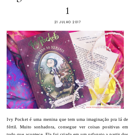
1
21 JULHO 2017
Ivy Pocket é uma menina que tem uma imaginação pra lá de
fértil. Muito sonhadora, consegue ver coisas positivas em
tudo que acontece. Ela foi criada em um orfanato a partir dos