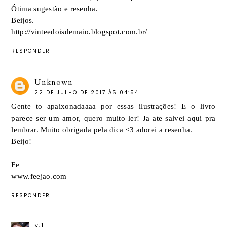
Ótima sugestão e resenha.
Beijos.
http://vinteedoisdemaio.blogspot.com.br/
RESPONDER
Unknown
22 DE JULHO DE 2017 ÀS 04:54
Gente to apaixonadaaaa por essas ilustrações! E o livro
parece ser um amor, quero muito ler! Ja ate salvei aqui pra
lembrar. Muito obrigada pela dica <3 adorei a resenha.
Beijo!
Fe
www.feejao.com
RESPONDER