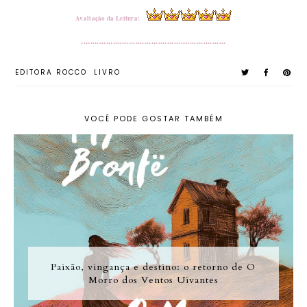
Avaliação da Leitura:
................................................................
EDITORA ROCCO
LIVRO
VOCÊ PODE GOSTAR TAMBÉM
Paixão, vingança e destino: o retorno de O
Morro dos Ventos Uivantes