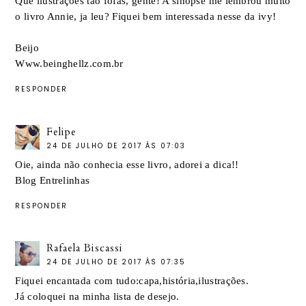
Que ilustrações tão fofas, gente! A sinopse me lembrou muito
o livro Annie, ja leu? Fiquei bem interessada nesse da ivy!
Beijo
Www.beinghellz.com.br
RESPONDER
Felipe
24 DE JULHO DE 2017 ÀS 07:03
Oie, ainda não conhecia esse livro, adorei a dica!!
Blog Entrelinhas
RESPONDER
Rafaela Biscassi
24 DE JULHO DE 2017 ÀS 07:35
Fiquei encantada com tudo:capa,história,ilustrações.
Já coloquei na minha lista de desejo.