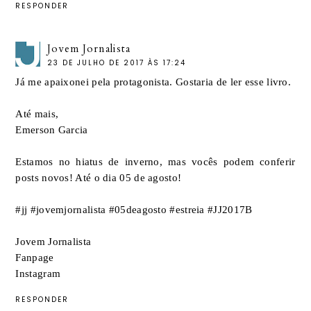
RESPONDER
Jovem Jornalista
23 DE JULHO DE 2017 ÀS 17:24
Já me apaixonei pela protagonista. Gostaria de ler esse livro.
Até mais,
Emerson Garcia
Estamos no hiatus de inverno, mas vocês podem conferir
posts novos! Até o dia 05 de agosto!
#jj #jovemjornalista #05deagosto #estreia #JJ2017B
Jovem Jornalista
Fanpage
Instagram
RESPONDER