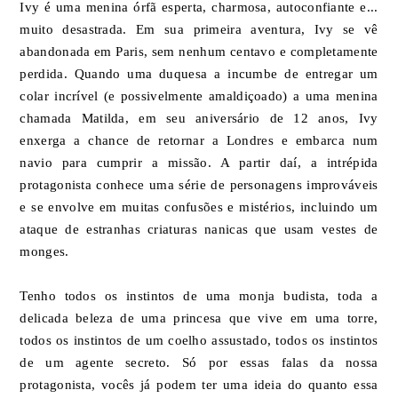
Ivy é uma menina órfã esperta, charmosa, autoconfiante e...
muito desastrada. Em sua primeira aventura, Ivy se vê
abandonada em Paris, sem nenhum centavo e completamente
perdida. Quando uma duquesa a incumbe de entregar um
colar incrível (e possivelmente amaldiçoado) a uma menina
chamada Matilda, em seu aniversário de 12 anos, Ivy
enxerga a chance de retornar a Londres e embarca num
navio para cumprir a missão. A partir daí, a intrépida
protagonista conhece uma série de personagens improváveis
e se envolve em muitas confusões e mistérios, incluindo um
ataque de estranhas criaturas nanicas que usam vestes de
monges.
Tenho todos os instintos de uma monja budista, toda a
delicada beleza de uma princesa que vive em uma torre,
todos os instintos de um coelho assustado, todos os instintos
de um agente secreto. Só por essas falas da nossa
protagonista, vocês já podem ter uma ideia do quanto essa