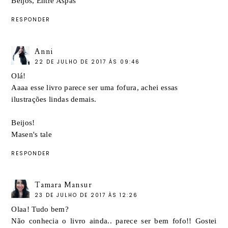
Beijos,
Entre Aspas
RESPONDER
Anni
22 DE JULHO DE 2017 ÀS 09:46
Olá!
Aaaa esse livro parece ser uma fofura, achei essas
ilustrações lindas demais.
Beijos!
Masen's tale
RESPONDER
Tamara Mansur
23 DE JULHO DE 2017 ÀS 12:26
Olaa! Tudo bem?
Não conhecia o livro ainda.. parece ser bem fofo!! Gostei