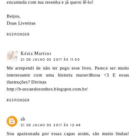
encantada com tua resenha e já quero lê-lo!
Beijos,
Duas Livreiras
RESPONDER
Kézia Martins
21 DE JULHO DE 2017 ÀS 11:00
Me arrependi de não ter pego esse livro. Parece ser muito
interessante com uma historia maravilhosa <3 E essas
ilustrações? Divinas
http://b-uscandosonhos.blogspot.com.br/
RESPONDER
ab
21 DE JULHO DE 2017 ÀS 12:48
Sou apaixonada por essas capas assim, são muito lindas!