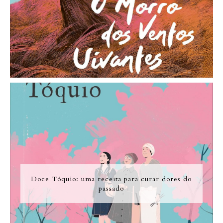
Doce Tóquio: uma receita para curar dores do
passado