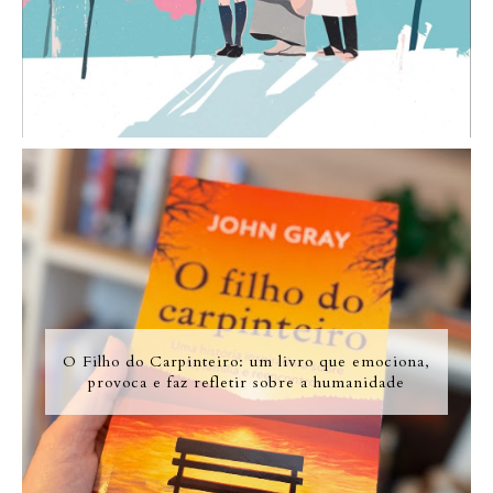
O Filho do Carpinteiro: um livro que emociona,
provoca e faz refletir sobre a humanidade