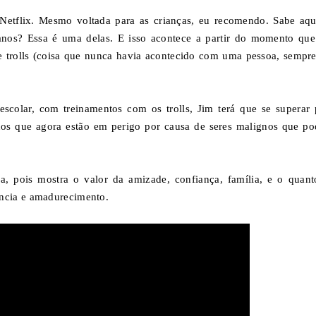
Netflix. Mesmo voltada para as crianças, eu recomendo. Sabe aqu
anos? Essa é uma delas. E isso acontece a partir do momento qu
e trolls (coisa que nunca havia acontecido com uma pessoa, sempre
escolar, com treinamentos com os trolls, Jim terá que se superar 
nos que agora estão em perigo por causa de seres malignos que p
, pois mostra o valor da amizade, confiança, família, e o quant
ncia e amadurecimento.