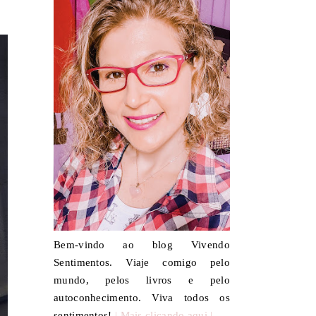
Bem-vindo ao blog Vivendo
Sentimentos. Viaje comigo pelo
mundo, pelos livros e pelo
autoconhecimento. Viva todos os
sentimentos!
| Mais clicando aqui |