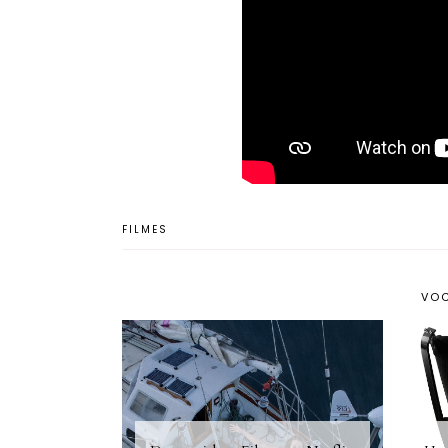
FILMES
VOC