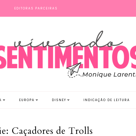
S
EDITORAS PARCEIRAS
A
EUROPA
DISNEY
INDICAÇÃO DE LEITURA
ie: Caçadores de Trolls