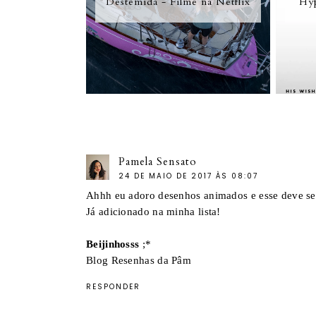
Destemida - Filme na Netflix
Hyp
Pamela Sensato
24 DE MAIO DE 2017 ÀS 08:07
Ahhh eu adoro desenhos animados e esse deve se
Já adicionado na minha lista!
Beijinhosss
;*
Blog Resenhas da Pâm
RESPONDER