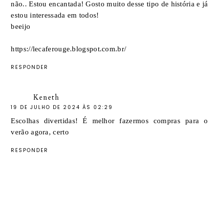
não.. Estou encantada! Gosto muito desse tipo de história e já
estou interessada em todos!
beeijo
https://lecaferouge.blogspot.com.br/
RESPONDER
Keneth
19 DE JULHO DE 2024 ÀS 02:29
Escolhas divertidas! É melhor fazermos compras para o
verão agora, certo
RESPONDER