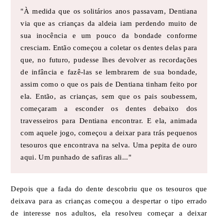
"À medida que os solitários anos passavam, Dentiana
via que as crianças da aldeia iam perdendo muito de
sua inocência e um pouco da bondade conforme
cresciam. Então começou a coletar os dentes delas para
que, no futuro, pudesse lhes devolver as recordações
de infância e fazê-las se lembrarem de sua bondade,
assim como o que os pais de Dentiana tinham feito por
ela. Então, as crianças, sem que os pais soubessem,
começaram a esconder os dentes debaixo dos
travesseiros para Dentiana encontrar. E ela, animada
com aquele jogo, começou a deixar para trás pequenos
tesouros que encontrava na selva. Uma pepita de ouro
aqui. Um punhado de safiras ali..."
Depois que a fada do dente descobriu que os tesouros que
deixava para as crianças começou a despertar o tipo errado
de interesse nos adultos, ela resolveu começar a deixar