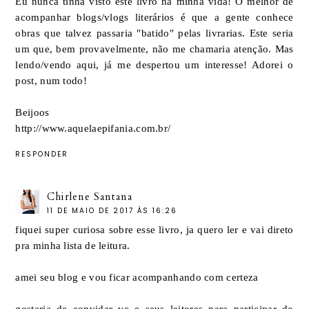
Eu nunca tinha visto este livro na minha vida! O melhor de
acompanhar blogs/vlogs literários é que a gente conhece
obras que talvez passaria "batido" pelas livrarias. Este seria
um que, bem provavelmente, não me chamaria atenção. Mas
lendo/vendo aqui, já me despertou um interesse! Adorei o
post, num todo!
Beijoos
http://www.aquelaepifania.com.br/
RESPONDER
Chirlene Santana
11 DE MAIO DE 2017 ÀS 16:26
fiquei super curiosa sobre esse livro, ja quero ler e vai direto
pra minha lista de leitura.
amei seu blog e vou ficar acompanhando com certeza