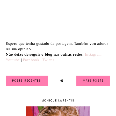
Espero que tenha gostado da postagem. Também vou adorar
ler sua opinião.
Não deixe de seguir o blog nas outras redes:
Instagram
|
Youtube
|
Facebook
|
Twitter
POSTS RECENTES
MAIS POSTS
MONIQUE LARENTIS