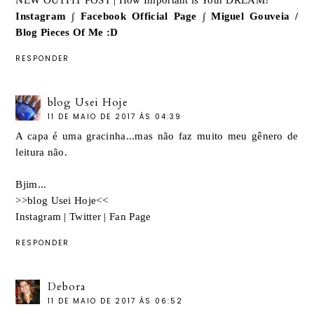
NEW OUTFIT POST | How Important is Your DREAM?
Instagram
∫
Facebook Official Page
∫
Miguel Gouveia /
Blog Pieces Of Me :D
RESPONDER
blog Usei Hoje
11 DE MAIO DE 2017 ÀS 04:39
A capa é uma gracinha...mas não faz muito meu gênero de
leitura não.
Bjim...
>>blog Usei Hoje<<
Instagram
|
Twitter
|
Fan Page
RESPONDER
Debora
11 DE MAIO DE 2017 ÀS 06:52