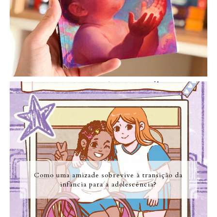
Como uma amizade sobrevive à transição da
infância para a adolescência?