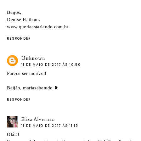
Beijos,
Denise Flaibam.
www.queriaestarlendo.com.br
RESPONDER
Unknown
11 DE MAIO DE 2017 ÀS 10:50
Parece ser incrível!
Beijão,
mariasabetudo
❥
RESPONDER
Eliza Alvernaz
11 DE MAIO DE 2017 ÀS 11:19
Olá!!!