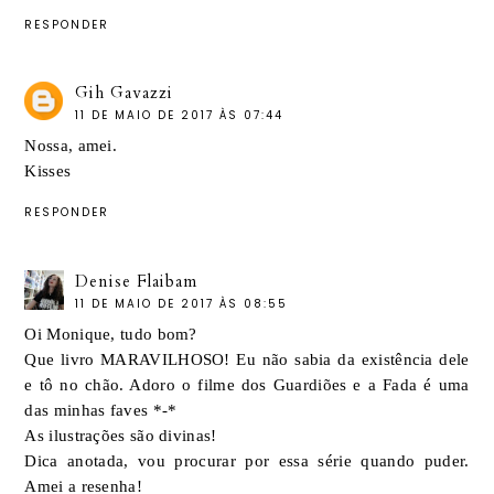
RESPONDER
Gih Gavazzi
11 DE MAIO DE 2017 ÀS 07:44
Nossa, amei.
Kisses
RESPONDER
Denise Flaibam
11 DE MAIO DE 2017 ÀS 08:55
Oi Monique, tudo bom?
Que livro MARAVILHOSO! Eu não sabia da existência dele
e tô no chão. Adoro o filme dos Guardiões e a Fada é uma
das minhas faves *-*
As ilustrações são divinas!
Dica anotada, vou procurar por essa série quando puder.
Amei a resenha!