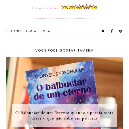
Avaliação da Leitura:
................................................................
EDITORA ROCCO
LIVRO
VOCÊ PODE GOSTAR TAMBÉM
O Balbuciar de um Eterno: quando a poesia tenta
dizer o que não cabe em palavras