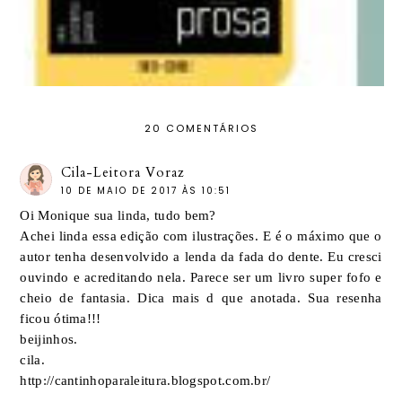
20 COMENTÁRIOS
Cila-Leitora Voraz
10 DE MAIO DE 2017 ÀS 10:51
Oi Monique sua linda, tudo bem?
Achei linda essa edição com ilustrações. E é o máximo que o
autor tenha desenvolvido a lenda da fada do dente. Eu cresci
ouvindo e acreditando nela. Parece ser um livro super fofo e
cheio de fantasia. Dica mais d que anotada. Sua resenha
ficou ótima!!!
beijinhos.
cila.
http://cantinhoparaleitura.blogspot.com.br/