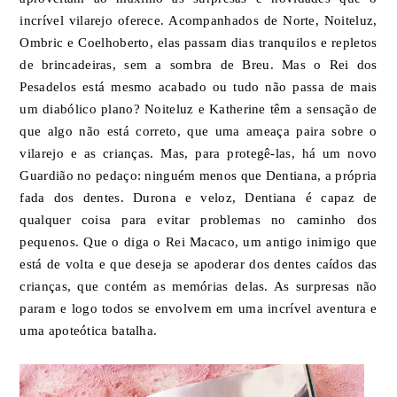
incrível vilarejo oferece. Acompanhados de Norte, Noiteluz,
Ombric e Coelhoberto, elas passam dias tranquilos e repletos
de brincadeiras, sem a sombra de Breu. Mas o Rei dos
Pesadelos está mesmo acabado ou tudo não passa de mais
um diabólico plano? Noiteluz e Katherine têm a sensação de
que algo não está correto, que uma ameaça paira sobre o
vilarejo e as crianças. Mas, para protegê-las, há um novo
Guardião no pedaço: ninguém menos que Dentiana, a própria
fada dos dentes. Durona e veloz, Dentiana é capaz de
qualquer coisa para evitar problemas no caminho dos
pequenos. Que o diga o Rei Macaco, um antigo inimigo que
está de volta e que deseja se apoderar dos dentes caídos das
crianças, que contém as memórias delas. As surpresas não
param e logo todos se envolvem em uma incrível aventura e
uma apoteótica batalha.