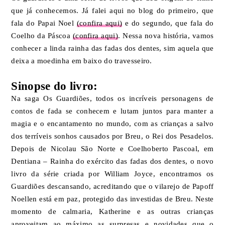
que já conhecemos. Já falei aqui no blog do primeiro, que
fala do Papai Noel
(confira aqui)
e do segundo, que fala do
Coelho da Páscoa
(confira aqui)
. Nessa nova história, vamos
conhecer a linda rainha das fadas dos dentes, sim aquela que
deixa a moedinha em baixo do travesseiro.
Sinopse do livro:
Na saga Os Guardiões, todos os incríveis personagens de
contos de fada se conhecem e lutam juntos para manter a
magia e o encantamento no mundo, com as crianças a salvo
dos terríveis sonhos causados por Breu, o Rei dos Pesadelos.
Depois de Nicolau São Norte e Coelhoberto Pascoal, em
Dentiana – Rainha do exército das fadas dos dentes, o novo
livro da série criada por William Joyce, encontramos os
Guardiões descansando, acreditando que o vilarejo de Papoff
Noellen está em paz, protegido das investidas de Breu. Neste
momento de calmaria, Katherine e as outras crianças
aproveitam ao máximo as surpresas e novidades que o