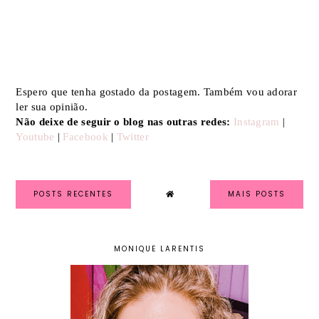
Espero que tenha gostado da postagem. Também vou adorar
ler sua opinião.
Não deixe de seguir o blog nas outras redes:
Instagram
|
Youtube
|
Facebook
|
Twitter
POSTS RECENTES
MAIS POSTS
MONIQUE LARENTIS