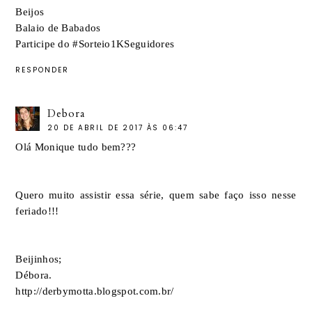
Beijos
Balaio de Babados
Participe do #Sorteio1KSeguidores
RESPONDER
Debora
20 DE ABRIL DE 2017 ÀS 06:47
Olá Monique tudo bem???
Quero muito assistir essa série, quem sabe faço isso nesse
feriado!!!
Beijinhos;
Débora.
http://derbymotta.blogspot.com.br/