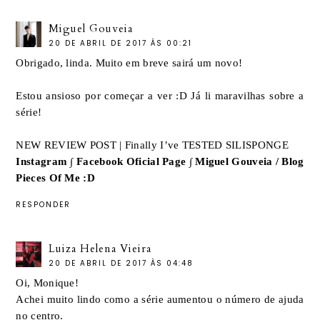
Miguel Gouveia
20 DE ABRIL DE 2017 ÀS 00:21
Obrigado, linda. Muito em breve sairá um novo!
Estou ansioso por começar a ver :D Já li maravilhas sobre a
série!
NEW REVIEW POST | Finally I’ve TESTED SILISPONGE
Instagram
∫
Facebook Oficial Page
∫
Miguel Gouveia / Blog
Pieces Of Me :D
RESPONDER
Luiza Helena Vieira
20 DE ABRIL DE 2017 ÀS 04:48
Oi, Monique!
Achei muito lindo como a série aumentou o número de ajuda
no centro.