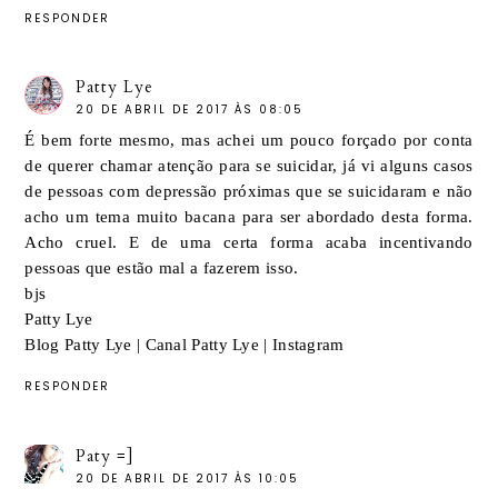
RESPONDER
Patty Lye
20 DE ABRIL DE 2017 ÀS 08:05
É bem forte mesmo, mas achei um pouco forçado por conta
de querer chamar atenção para se suicidar, já vi alguns casos
de pessoas com depressão próximas que se suicidaram e não
acho um tema muito bacana para ser abordado desta forma.
Acho cruel. E de uma certa forma acaba incentivando
pessoas que estão mal a fazerem isso.
bjs
Patty Lye
Blog Patty Lye
|
Canal Patty Lye
|
Instagram
RESPONDER
Paty =]
20 DE ABRIL DE 2017 ÀS 10:05