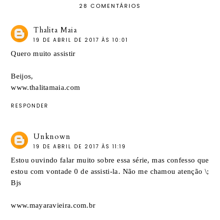
28 COMENTÁRIOS
Thalita Maia
19 DE ABRIL DE 2017 ÀS 10:01
Quero muito assistir
Beijos,
www.thalitamaia.com
RESPONDER
Unknown
19 DE ABRIL DE 2017 ÀS 11:19
Estou ouvindo falar muito sobre essa série, mas confesso que
estou com vontade 0 de assisti-la. Não me chamou atenção \;
Bjs
www.mayaravieira.com.br