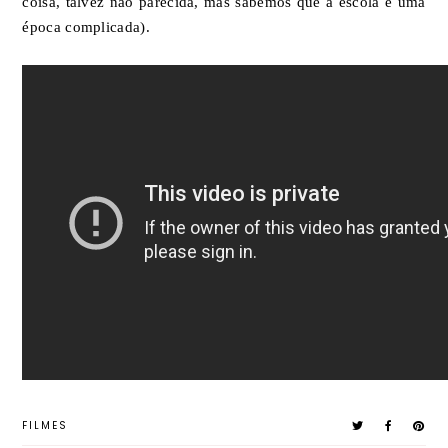
coisa, talvez não parecida, mas sabemos que a escola é uma
época complicada).
FILMES