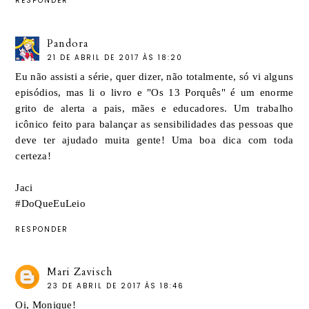
RESPONDER
Pandora
21 DE ABRIL DE 2017 ÀS 18:20
Eu não assisti a série, quer dizer, não totalmente, só vi alguns
episódios, mas li o livro e "Os 13 Porquês" é um enorme
grito de alerta a pais, mães e educadores. Um trabalho
icônico feito para balançar as sensibilidades das pessoas que
deve ter ajudado muita gente! Uma boa dica com toda
certeza!
Jaci
#DoQueEuLeio
RESPONDER
Mari Zavisch
23 DE ABRIL DE 2017 ÀS 18:46
Oi, Monique!