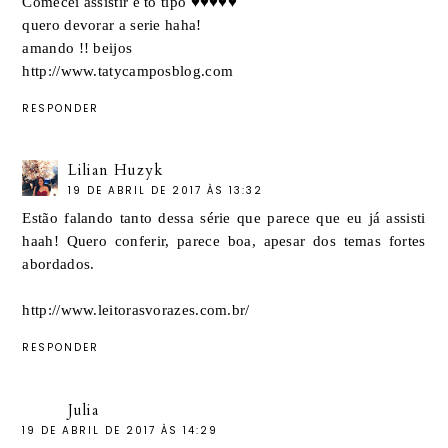
Comecei assistir e to tipo ♥♥♥♥♥
quero devorar a serie haha!
amando !! beijos
http://www.tatycamposblog.com
RESPONDER
Lilian Huzyk
19 DE ABRIL DE 2017 ÀS 13:32
Estão falando tanto dessa série que parece que eu já assisti
haah! Quero conferir, parece boa, apesar dos temas fortes
abordados.
http://www.leitorasvorazes.com.br/
RESPONDER
Julia
19 DE ABRIL DE 2017 ÀS 14:29