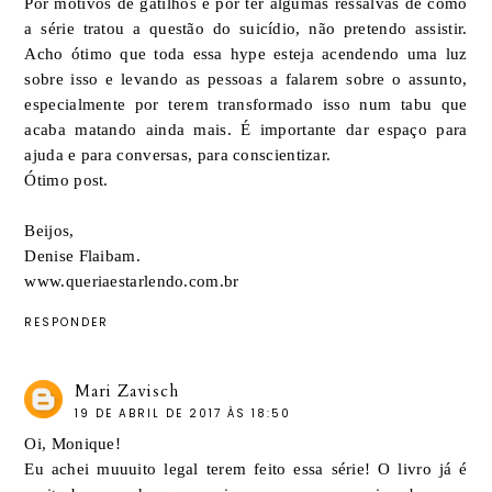
Por motivos de gatilhos e por ter algumas ressalvas de como
a série tratou a questão do suicídio, não pretendo assistir.
Acho ótimo que toda essa hype esteja acendendo uma luz
sobre isso e levando as pessoas a falarem sobre o assunto,
especialmente por terem transformado isso num tabu que
acaba matando ainda mais. É importante dar espaço para
ajuda e para conversas, para conscientizar.
Ótimo post.
Beijos,
Denise Flaibam.
www.queriaestarlendo.com.br
RESPONDER
Mari Zavisch
19 DE ABRIL DE 2017 ÀS 18:50
Oi, Monique!
Eu achei muuuito legal terem feito essa série! O livro já é