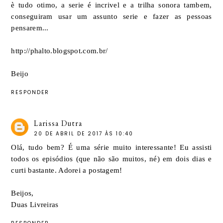
è tudo otimo, a serie é incrivel e a trilha sonora tambem,
conseguiram usar um assunto serie e fazer as pessoas
pensarem...
http://phalto.blogspot.com.br/
Beijo
RESPONDER
Larissa Dutra
20 DE ABRIL DE 2017 ÀS 10:40
Olá, tudo bem? É uma série muito interessante! Eu assisti
todos os episódios (que não são muitos, né) em dois dias e
curti bastante. Adorei a postagem!
Beijos,
Duas Livreiras