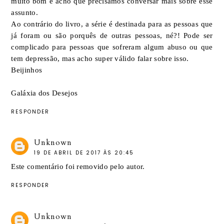
muito bom e acho que precisamos conversar mais sobre esse
assunto.
Ao contrário do livro, a série é destinada para as pessoas que
já foram ou são porquês de outras pessoas, né?! Pode ser
complicado para pessoas que sofreram algum abuso ou que
tem depressão, mas acho super válido falar sobre isso.
Beijinhos
Galáxia dos Desejos
RESPONDER
Unknown
19 DE ABRIL DE 2017 ÀS 20:45
Este comentário foi removido pelo autor.
RESPONDER
Unknown