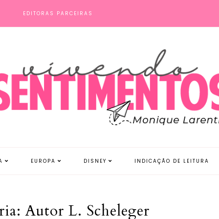
S
EDITORAS PARCEIRAS
A
EUROPA
DISNEY
INDICAÇÃO DE LEITURA
ia: Autor L. Scheleger