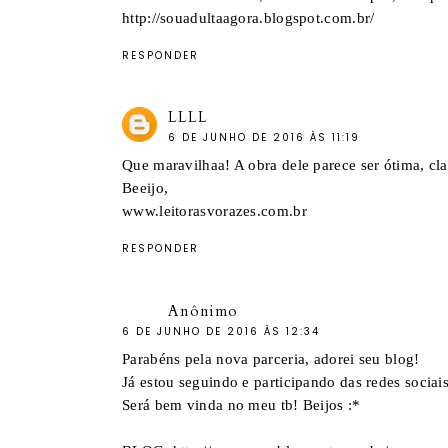
http://souadultaagora.blogspot.com.br/
RESPONDER
LLLL
6 DE JUNHO DE 2016 ÀS 11:19
Que maravilhaa! A obra dele parece ser ótima, cla
Beeijo,
www.leitorasvorazes.com.br
RESPONDER
Anônimo
6 DE JUNHO DE 2016 ÀS 12:34
Parabéns pela nova parceria, adorei seu blog!
Já estou seguindo e participando das redes sociais
Será bem vinda no meu tb! Beijos :*