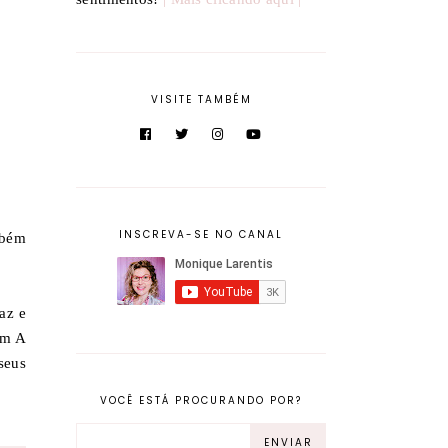
VISITE TAMBÉM
INSCREVA-SE NO CANAL
mbém
az e
om A
seus
VOCÊ ESTÁ PROCURANDO POR?