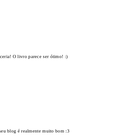
ria! O livro parece ser ótimo! :)
 seu blog é realmente muito bom :3