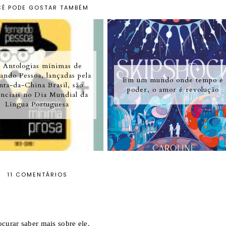
Ê PODE GOSTAR TAMBÉM
 Antologias mínimas de
ando Pessoa, lançadas pela
Em um mundo onde tempo é
nta-da-China Brasil, são
poder, o amor é revolução
enciais no Dia Mundial da
Língua Portuguesa
11 COMENTÁRIOS
ocurar saber mais sobre ele.