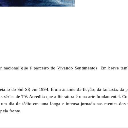
or nacional que é parceiro do Vivendo Sentimentos. Em breve ta
etano do Sul-SP, em 1994. É um amante da ficção, da fantasia, da p
 séries de TV. Acredita que a literatura é uma arte fundamental. C
mar um dia de tédio em uma longa e intensa jornada nas mentes dos 
pela frente.