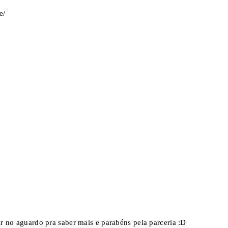
e/
car no aguardo pra saber mais e parabéns pela parceria :D