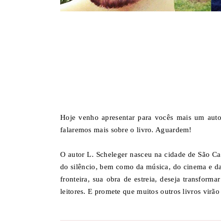
Hoje venho apresentar para vocês mais um aut
falaremos mais sobre o livro. Aguardem!
O autor L. Scheleger nasceu na cidade de São Ca
do silêncio, bem como da música, do cinema e das
fronteira, sua obra de estreia, deseja transfor
leitores. E promete que muitos outros livros virão 