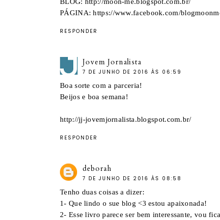
BLOG: http://moon-me.blogspot.com.br/
PÁGINA: https://www.facebook.com/blogmoonm
RESPONDER
Jovem Jornalista
7 DE JUNHO DE 2016 ÀS 06:59
Boa sorte com a parceria!
Beijos e boa semana!
http://jj-jovemjornalista.blogspot.com.br/
RESPONDER
deborah
7 DE JUNHO DE 2016 ÀS 08:58
Tenho duas coisas a dizer:
1- Que lindo o sue blog <3 estou apaixonada!
2- Esse livro parece ser bem interessante, vou fi