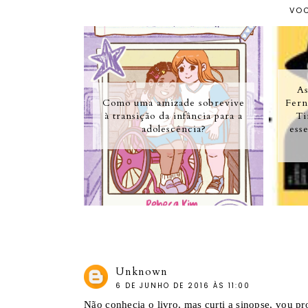
VOC
As
Como uma amizade sobrevive
Fern
à transição da infância para a
Ti
adolescência?
ess
Unknown
6 DE JUNHO DE 2016 ÀS 11:00
Não conhecia o livro, mas curti a sinopse, vou pr