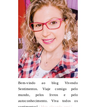
Bem-vindo ao blog Vivendo
Sentimentos. Viaje comigo pelo
mundo, pelos livros e pelo
autoconhecimento. Viva todos os
sentimentos!
| Mais clicando aqui |