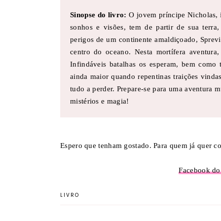
Sinopse do livro:
O jovem príncipe Nicholas, 
sonhos e visões, tem de partir de sua terra,
perigos de um continente amaldiçoado, Sprevit.
centro do oceano. Nesta mortífera aventura
Infindáveis batalhas os esperam, bem como t
ainda maior quando repentinas traições vinda
tudo a perder. Prepare-se para uma aventura m
mistérios e magia!
Espero que tenham gostado. Para quem já quer con
Facebook do
LIVRO