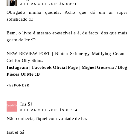
3 DE MAIO DE 2016 ÀS 00:31
Obrigado minha querida. Acho que dá um ar super
sofisticado :D
Bem, o livro é mesmo apetecível e é, de facto, dos que mais
gosto de ler :D
NEW REVIEW POST | Bioten Skinnergy Matifying Cream-
Gel for Oily Skins.
Instagram
∫
Facebook Oficial Page
∫
Miguel Gouveia / Blog
Pieces Of Me :D
RESPONDER
Isa Sá
3 DE MAIO DE 2016 ÀS 03:04
Não conhecia, fiquei com vontade de ler.
Isabel Sá