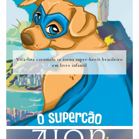
Vira-lata caramelo se torna super-herói brasileiro
em livro infantil