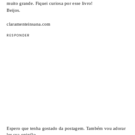
muito grande. Fiquei curiosa por esse livro!
Beijos.
claramenteinsana.com
RESPONDER
Espero que tenha gostado da postagem. Também vou adorar
ler sua opinião.