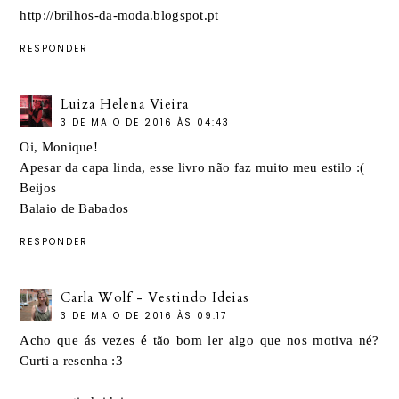
http://brilhos-da-moda.blogspot.pt
RESPONDER
Luiza Helena Vieira
3 DE MAIO DE 2016 ÀS 04:43
Oi, Monique!
Apesar da capa linda, esse livro não faz muito meu estilo :(
Beijos
Balaio de Babados
RESPONDER
Carla Wolf - Vestindo Ideias
3 DE MAIO DE 2016 ÀS 09:17
Acho que ás vezes é tão bom ler algo que nos motiva né?
Curti a resenha :3