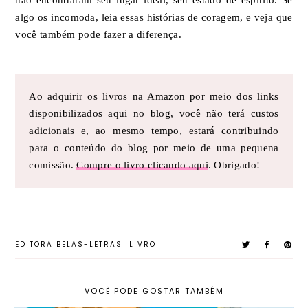
não encontraram seu lugar ideal, seu estado de espírito. Se
algo os incomoda, leia essas histórias de coragem, e veja que
você também pode fazer a diferença.
Ao adquirir os livros na Amazon por meio dos links
disponibilizados aqui no blog, você não terá custos
adicionais e, ao mesmo tempo, estará contribuindo
para o conteúdo do blog por meio de uma pequena
comissão.
Compre o livro clicando aqui
. Obrigado!
EDITORA BELAS-LETRAS
LIVRO
VOCÊ PODE GOSTAR TAMBÉM