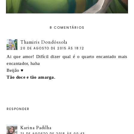
8 COMENTÁRIOS
Thamiris Dondóssola
20 DE AGOSTO DE 2015 ÀS 18:12
Ai que amor! Difícil dizer qual é o quarto encantado mais
encantador, haha
Beijão ♥
Tão doce e tão amarga.
RESPONDER
Karina Padilha
21 DE AGOSTO DE 2015 ÀS 00:43