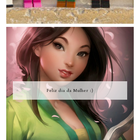
Feliz dia da Mulher :)