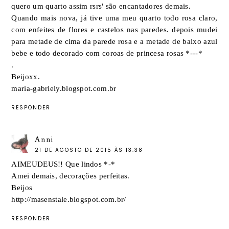
quero um quarto assim rsrs' são encantadores demais.
Quando mais nova, já tive uma meu quarto todo rosa claro,
com enfeites de flores e castelos nas paredes. depois mudei
para metade de cima da parede rosa e a metade de baixo azul
bebe e todo decorado com coroas de princesa rosas *---*
.
Beijoxx.
maria-gabriely.blogspot.com.br
RESPONDER
Anni
21 DE AGOSTO DE 2015 ÀS 13:38
AIMEUDEUS!! Que lindos *-*
Amei demais, decorações perfeitas.
Beijos
http://masenstale.blogspot.com.br/
RESPONDER