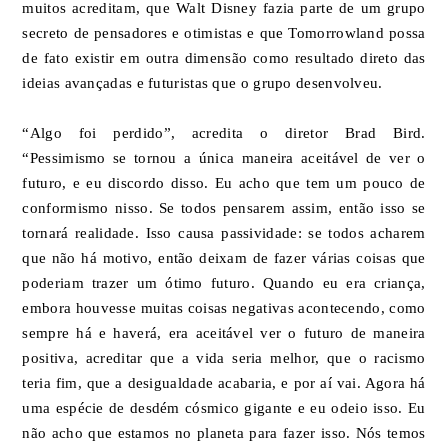
muitos acreditam, que Walt Disney fazia parte de um grupo
secreto de pensadores e otimistas e que Tomorrowland possa
de fato existir em outra dimensão como resultado direto das
ideias avançadas e futuristas que o grupo desenvolveu.
“Algo foi perdido”, acredita o diretor Brad Bird.
“Pessimismo se tornou a única maneira aceitável de ver o
futuro, e eu discordo disso. Eu acho que tem um pouco de
conformismo nisso. Se todos pensarem assim, então isso se
tornará realidade. Isso causa passividade: se todos acharem
que não há motivo, então deixam de fazer várias coisas que
poderiam trazer um ótimo futuro. Quando eu era criança,
embora houvesse muitas coisas negativas acontecendo, como
sempre há e haverá, era aceitável ver o futuro de maneira
positiva, acreditar que a vida seria melhor, que o racismo
teria fim, que a desigualdade acabaria, e por aí vai. Agora há
uma espécie de desdém cósmico gigante e eu odeio isso. Eu
não acho que estamos no planeta para fazer isso. Nós temos