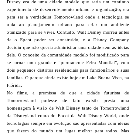
Disney era de uma cidade modelo que seria um contínuo
experimento de desenvolvimento urbano e organização; era
para ser a verdadeira Tomorrowland onde a tecnologia se
unia ao planejamento urbano para criar um ambiente
otimizado para se viver. Contudo, Walt Disney morreu antes
de o Epcot poder ser construído, e a Disney Company
decidiu que não queria administrar uma cidade sem as ideias
dele. O conceito da comunidade modelo foi modificado para
se tornar uma grande e “permanente Feira Mundial”, com
dois pequenos distritos residenciais para funcionários e suas
famílias. O parque ainda existe hoje em Lake Buena Vista, na
Flórida.
No filme, a premissa de que a cidade futurista de
Tomorrowland pudesse de fato existir presta uma
homenagem à visão de Walt Disney tanto de Tomorrowland
da Disneyland como do Epcot da Walt Disney World, onde
tecnologias sempre em evolução são apresentadas com ideias
que fazem do mundo um lugar melhor para todos. Mas