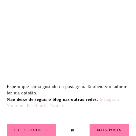
Espero que tenha gostado da postagem. Também vou adorar
ler sua opinião.
Não deixe de seguir o blog nas outras redes:
Instagram
|
Youtube
|
Facebook
|
Twitter
POSTS RECENTES
MAIS POSTS