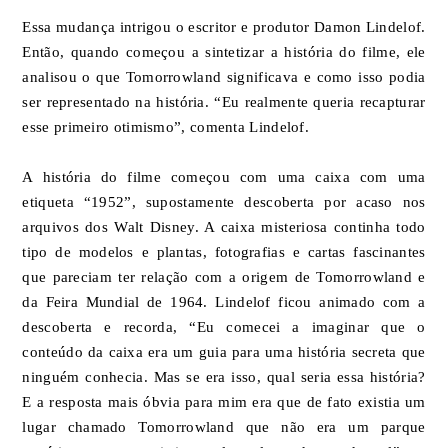
Essa mudança intrigou o escritor e produtor Damon Lindelof.
Então, quando começou a sintetizar a história do filme, ele
analisou o que Tomorrowland significava e como isso podia
ser representado na história. “Eu realmente queria recapturar
esse primeiro otimismo”, comenta Lindelof.
A história do filme começou com uma caixa com uma
etiqueta “1952”, supostamente descoberta por acaso nos
arquivos dos Walt Disney. A caixa misteriosa continha todo
tipo de modelos e plantas, fotografias e cartas fascinantes
que pareciam ter relação com a origem de Tomorrowland e
da Feira Mundial de 1964. Lindelof ficou animado com a
descoberta e recorda, “Eu comecei a imaginar que o
conteúdo da caixa era um guia para uma história secreta que
ninguém conhecia. Mas se era isso, qual seria essa história?
E a resposta mais óbvia para mim era que de fato existia um
lugar chamado Tomorrowland que não era um parque