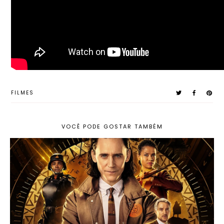
FILMES
VOCÊ PODE GOSTAR TAMBÉM