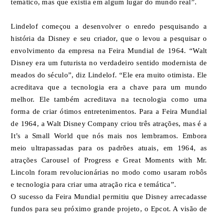
temático, mas que existia em algum lugar do mundo real”.
Lindelof começou a desenvolver o enredo pesquisando a
história da Disney e seu criador, que o levou a pesquisar o
envolvimento da empresa na Feira Mundial de 1964. “Walt
Disney era um futurista no verdadeiro sentido modernista de
meados do século”, diz Lindelof. “Ele era muito otimista. Ele
acreditava que a tecnologia era a chave para um mundo
melhor. Ele também acreditava na tecnologia como uma
forma de criar ótimos entretenimentos. Para a Feira Mundial
de 1964, a Walt Disney Company criou três atrações, mas é a
It’s a Small World que nós mais nos lembramos. Embora
meio ultrapassadas para os padrões atuais, em 1964, as
atrações Carousel of Progress e Great Moments with Mr.
Lincoln foram revolucionárias no modo como usaram robôs
e tecnologia para criar uma atração rica e temática”.
O sucesso da Feira Mundial permitiu que Disney arrecadasse
fundos para seu próximo grande projeto, o Epcot. A visão de