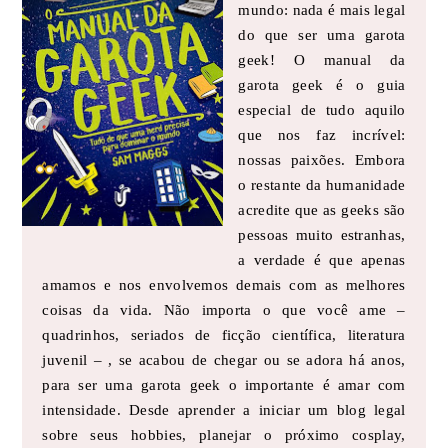
mundo: nada é mais legal
do que ser uma garota
geek! O manual da
garota geek é o guia
especial de tudo aquilo
que nos faz incrível:
nossas paixões. Embora
o restante da humanidade
acredite que as geeks são
pessoas muito estranhas,
a verdade é que apenas
amamos e nos envolvemos demais com as melhores
coisas da vida. Não importa o que você ame –
quadrinhos, seriados de ficção científica, literatura
juvenil – , se acabou de chegar ou se adora há anos,
para ser uma garota geek o importante é amar com
intensidade. Desde aprender a iniciar um blog legal
sobre seus hobbies, planejar o próximo cosplay,