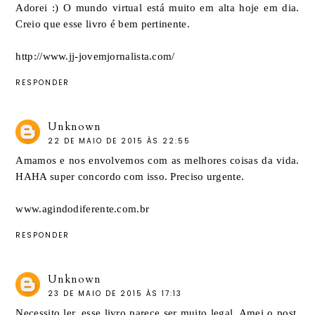
Adorei :) O mundo virtual está muito em alta hoje em dia.
Creio que esse livro é bem pertinente.
http://www.jj-jovemjornalista.com/
RESPONDER
Unknown
22 DE MAIO DE 2015 ÀS 22:55
Amamos e nos envolvemos com as melhores coisas da vida.
HAHA super concordo com isso. Preciso urgente.
www.agindodiferente.com.br
RESPONDER
Unknown
23 DE MAIO DE 2015 ÀS 17:13
Necessito ler, esse livro parece ser muito legal. Amei o post.