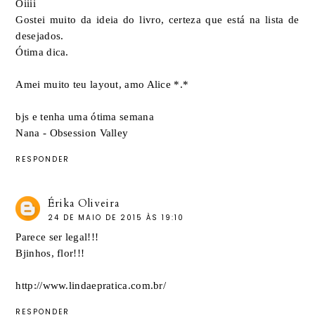
Oiiii
Gostei muito da ideia do livro, certeza que está na lista de
desejados.
Ótima dica.
Amei muito teu layout, amo Alice *.*
bjs e tenha uma ótima semana
Nana - Obsession Valley
RESPONDER
Érika Oliveira
24 DE MAIO DE 2015 ÀS 19:10
Parece ser legal!!!
Bjinhos, flor!!!
http://www.lindaepratica.com.br/
RESPONDER