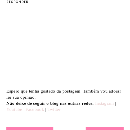
RESPONDER
Espero que tenha gostado da postagem. Também vou adorar
ler sua opinião.
Não deixe de seguir o blog nas outras redes:
Instagram
|
Youtube
|
Facebook
|
Twitter