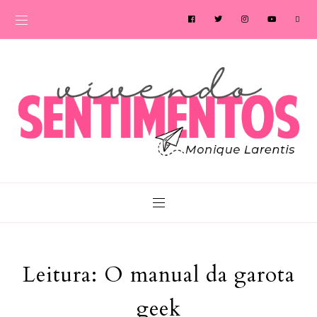
Leitura: O manual da garota
geek