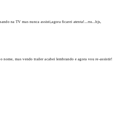
ndo na TV mas nunca assisti,agora ficarei atenta!...rss...bjs,
 o nome, mas vendo trailer acabei lembrando e agora vou re-assistir!