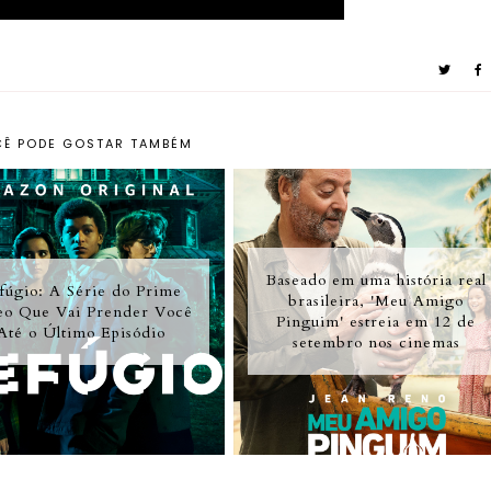
Ê PODE GOSTAR TAMBÉM
Baseado em uma história real
fúgio: A Série do Prime
brasileira, 'Meu Amigo
eo Que Vai Prender Você
Pinguim' estreia em 12 de
Até o Último Episódio
setembro nos cinemas