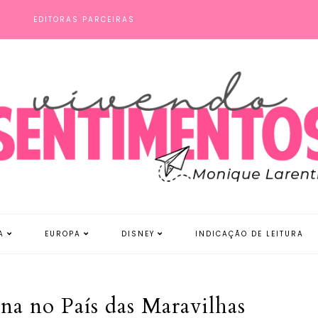
S
EDITORAS PARCEIRAS
A
EUROPA
DISNEY
INDICAÇÃO DE LEITURA
na no País das Maravilhas