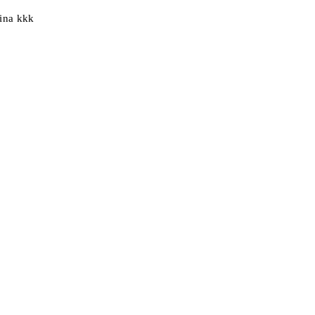
nina kkk