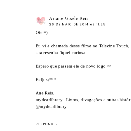
Ariane Gisele Reis
26 DE MAIO DE 2014 ÀS 11:25
Oie =)
Eu vi a chamada desse filme no Telecine Touch, 
sua resenha fiquei curiosa.
Espero que passem ele de novo logo ^^
Beijos;***
Ane Reis.
mydearlibrary
| Livros, divagações e outras históri
@mydearlibrary
RESPONDER