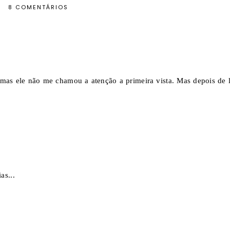
8 COMENTÁRIOS
mas ele não me chamou a atenção a primeira vista. Mas depois de l
as...