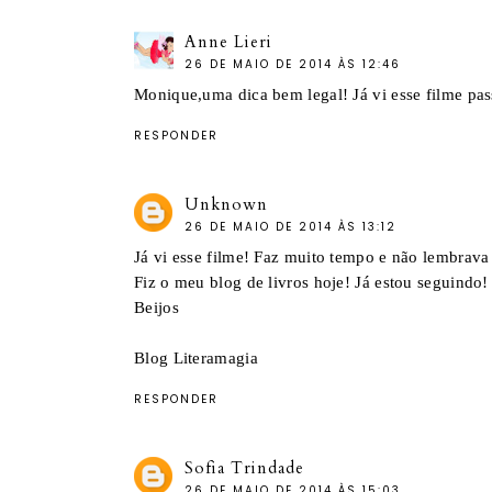
Anne Lieri
26 DE MAIO DE 2014 ÀS 12:46
Monique,uma dica bem legal! Já vi esse filme passa
RESPONDER
Unknown
26 DE MAIO DE 2014 ÀS 13:12
Já vi esse filme! Faz muito tempo e não lembrava
Fiz o meu blog de livros hoje! Já estou seguindo!
Beijos
Blog Literamagia
RESPONDER
Sofia Trindade
26 DE MAIO DE 2014 ÀS 15:03