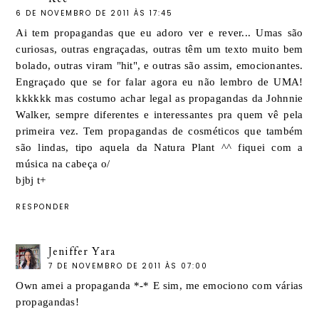
6 DE NOVEMBRO DE 2011 ÀS 17:45
Ai tem propagandas que eu adoro ver e rever... Umas são
curiosas, outras engraçadas, outras têm um texto muito bem
bolado, outras viram "hit", e outras são assim, emocionantes.
Engraçado que se for falar agora eu não lembro de UMA!
kkkkkk mas costumo achar legal as propagandas da Johnnie
Walker, sempre diferentes e interessantes pra quem vê pela
primeira vez. Tem propagandas de cosméticos que também
são lindas, tipo aquela da Natura Plant ^^ fiquei com a
música na cabeça o/
bjbj t+
RESPONDER
Jeniffer Yara
7 DE NOVEMBRO DE 2011 ÀS 07:00
Own amei a propaganda *-* E sim, me emociono com várias
propagandas!