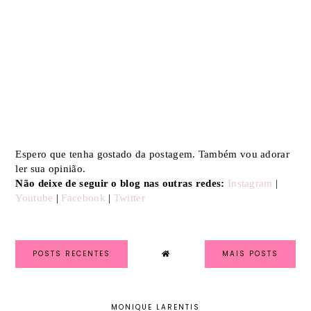
Espero que tenha gostado da postagem. Também vou adorar
ler sua opinião.
Não deixe de seguir o blog nas outras redes:
Instagram
|
Youtube
|
Facebook
|
Twitter
POSTS RECENTES
MAIS POSTS
MONIQUE LARENTIS