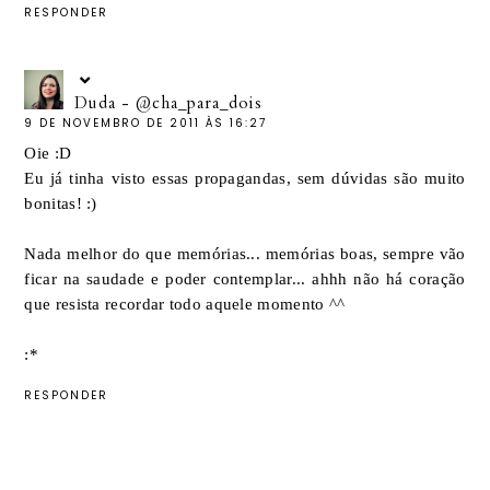
RESPONDER
Duda - @cha_para_dois
9 DE NOVEMBRO DE 2011 ÀS 16:27
Oie :D
Eu já tinha visto essas propagandas, sem dúvidas são muito
bonitas! :)
Nada melhor do que memórias... memórias boas, sempre vão
ficar na saudade e poder contemplar... ahhh não há coração
que resista recordar todo aquele momento ^^
:*
RESPONDER