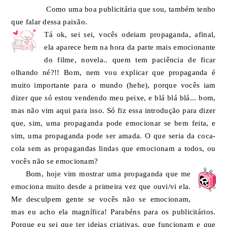
Como uma boa publicitária que sou, também tenho
que falar dessa paixão.
Tá ok, sei sei, vocês odeiam propaganda, afinal,
ela aparece bem na hora da parte mais emocionante
do filme, novela.. quem tem paciência de ficar
olhando né?!! Bom, nem vou explicar que propaganda é
muito importante para o mundo (hehe), porque vocês iam
dizer que só estou vendendo meu peixe, e blá blá blá... bom,
mas não vim aqui para isso. Só fiz essa introdução para dizer
que, sim, uma propaganda pode emocionar se bem feita, e
sim, uma propaganda pode ser amada. O que seria da coca-
cola sem as propagandas lindas que emocionam a todos, ou
vocês não se emocionam?
Bom, hoje vim mostrar uma propaganda que me
emociona muito desde a primeira vez que ouvi/vi ela.
Me desculpem gente se vocês não se emocionam,
mas eu acho ela magnífica! Parabéns para os publicitários.
Porque eu sei que ter ideias criativas, que funcionam e que