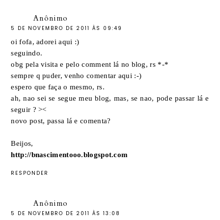
Anônimo
5 DE NOVEMBRO DE 2011 ÀS 09:49
oi fofa, adorei aqui :)
seguindo.
obg pela visita e pelo comment lá no blog, rs *-*
sempre q puder, venho comentar aqui :-)
espero que faça o mesmo, rs.
ah, nao sei se segue meu blog, mas, se nao, pode passar lá e
seguir ? ><
novo post, passa lá e comenta?
Beijos,
http://bnascimentooo.blogspot.com
RESPONDER
Anônimo
5 DE NOVEMBRO DE 2011 ÀS 13:08