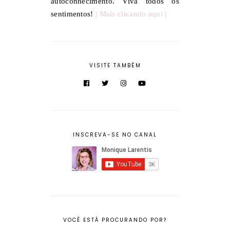
autoconhecimento. Viva todos os
sentimentos!
| Mais clicando aqui |
VISITE TAMBÉM
INSCREVA-SE NO CANAL
VOCÊ ESTÁ PROCURANDO POR?