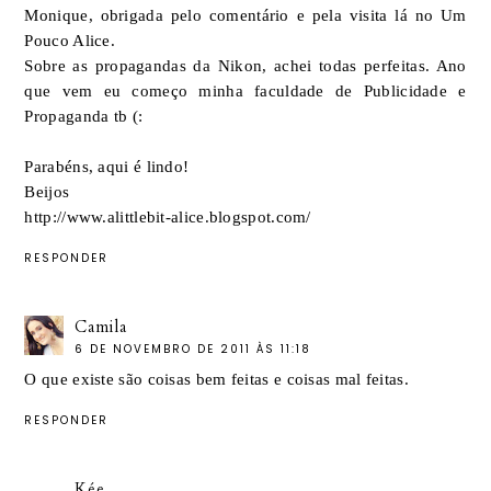
Monique, obrigada pelo comentário e pela visita lá no Um
Pouco Alice.
Sobre as propagandas da Nikon, achei todas perfeitas. Ano
que vem eu começo minha faculdade de Publicidade e
Propaganda tb (:
Parabéns, aqui é lindo!
Beijos
http://www.alittlebit-alice.blogspot.com/
RESPONDER
Camila
6 DE NOVEMBRO DE 2011 ÀS 11:18
O que existe são coisas bem feitas e coisas mal feitas.
RESPONDER
Kée