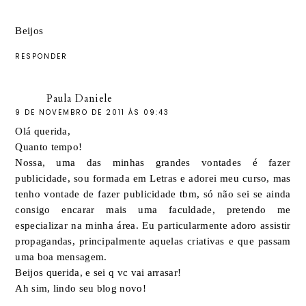
Beijos
RESPONDER
Paula Daniele
9 DE NOVEMBRO DE 2011 ÀS 09:43
Olá querida,
Quanto tempo!
Nossa, uma das minhas grandes vontades é fazer
publicidade, sou formada em Letras e adorei meu curso, mas
tenho vontade de fazer publicidade tbm, só não sei se ainda
consigo encarar mais uma faculdade, pretendo me
especializar na minha área. Eu particularmente adoro assistir
propagandas, principalmente aquelas criativas e que passam
uma boa mensagem.
Beijos querida, e sei q vc vai arrasar!
Ah sim, lindo seu blog novo!