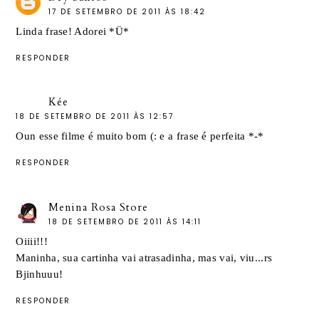
17 DE SETEMBRO DE 2011 ÀS 18:42
Linda frase! Adorei *Ü*
RESPONDER
Kée
18 DE SETEMBRO DE 2011 ÀS 12:57
Oun esse filme é muito bom (: e a frase é perfeita *-*
RESPONDER
Menina Rosa Store
18 DE SETEMBRO DE 2011 ÀS 14:11
Oiiii!!!
Maninha, sua cartinha vai atrasadinha, mas vai, viu...rs
Bjinhuuu!
RESPONDER