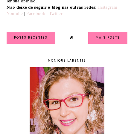
ler sua opinião.
Não deixe de seguir o blog nas outras redes:
Instagram
|
Youtube
|
Facebook
|
Twitter
POSTS RECENTES
MAIS POSTS
MONIQUE LARENTIS