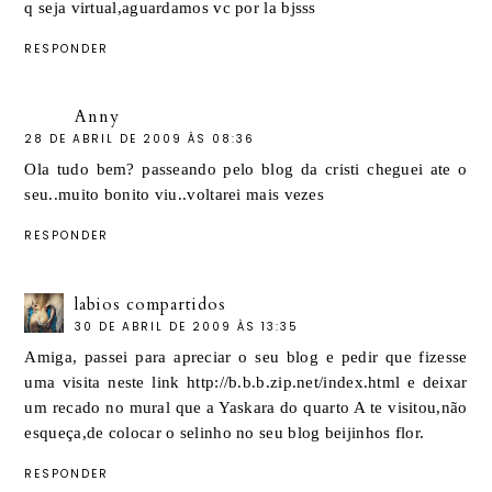
q seja virtual,aguardamos vc por la bjsss
RESPONDER
Anny
28 DE ABRIL DE 2009 ÀS 08:36
Ola tudo bem? passeando pelo blog da cristi cheguei ate o
seu..muito bonito viu..voltarei mais vezes
RESPONDER
labios compartidos
30 DE ABRIL DE 2009 ÀS 13:35
Amiga, passei para apreciar o seu blog e pedir que fizesse
uma visita neste link http://b.b.b.zip.net/index.html e deixar
um recado no mural que a Yaskara do quarto A te visitou,não
esqueça,de colocar o selinho no seu blog beijinhos flor.
RESPONDER