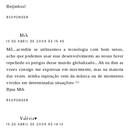
Beijinhos!
RESPONDER
Mih
13 DE ABRIL DE 2009 ÀS 15:45
Mô...acredite se utilizarmos a tecnologia com bom senso,
acho que podemos usar esse desenvolvimento ao nosso favor
repelindo os perigos desse mundo globalizado...Ah eu tbm as
vezes consigo me expressar em movimento, mas na maioria
das vezes. minha inpiração vem da música ou de momentos
vividos em determinadas situaçõres ^^
Bjuu Mih
RESPONDER
Valéria♥
13 DE ABRIL DE 2009 ÀS 16:13