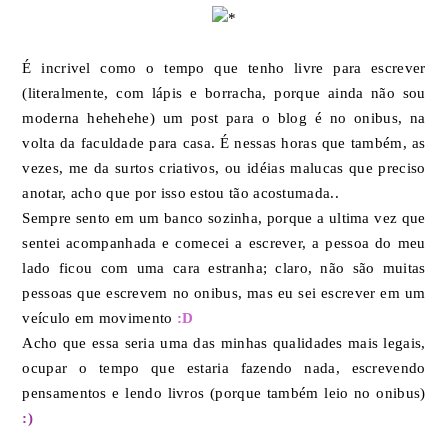
É incrivel como o tempo que tenho livre para escrever
(literalmente, com lápis e borracha, porque ainda não sou
moderna hehehehe) um post para o blog é no onibus, na
volta da faculdade para casa. É nessas horas que também, as
vezes, me da surtos criativos, ou idéias malucas que preciso
anotar, acho que por isso estou tão acostumada..
Sempre sento em um banco sozinha, porque a ultima vez que
sentei acompanhada e comecei a escrever, a pessoa do meu
lado ficou com uma cara estranha; claro, não são muitas
pessoas que escrevem no onibus, mas eu sei escrever em um
veículo em movimento
:D
Acho que essa seria uma das minhas qualidades mais legais,
ocupar o tempo que estaria fazendo nada, escrevendo
pensamentos e lendo livros (porque também leio no onibus)
:)