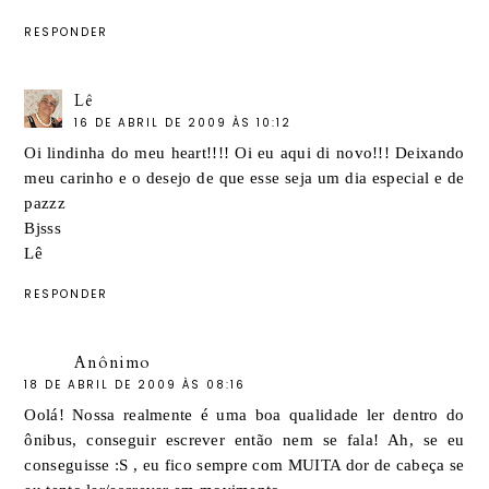
RESPONDER
Lê
16 DE ABRIL DE 2009 ÀS 10:12
Oi lindinha do meu heart!!!! Oi eu aqui di novo!!! Deixando
meu carinho e o desejo de que esse seja um dia especial e de
pazzz
Bjsss
Lê
RESPONDER
Anônimo
18 DE ABRIL DE 2009 ÀS 08:16
Oolá! Nossa realmente é uma boa qualidade ler dentro do
ônibus, conseguir escrever então nem se fala! Ah, se eu
conseguisse :S , eu fico sempre com MUITA dor de cabeça se