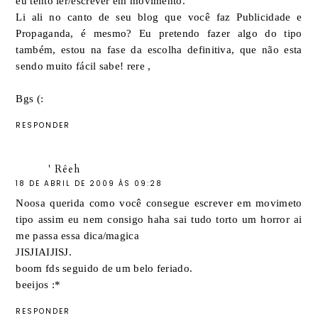
eu tento ler/escrever em movimento.
Li ali no canto de seu blog que você faz Publicidade e
Propaganda, é mesmo? Eu pretendo fazer algo do tipo
também, estou na fase da escolha definitiva, que não esta
sendo muito fácil sabe! rere ,
Bgs (:
RESPONDER
' Rêeh
18 DE ABRIL DE 2009 ÀS 09:28
Noosa querida como você consegue escrever em movimeto
tipo assim eu nem consigo haha sai tudo torto um horror ai
me passa essa dica/magica
JISJIAIJISJ.
boom fds seguido de um belo feriado.
beeijos :*
RESPONDER