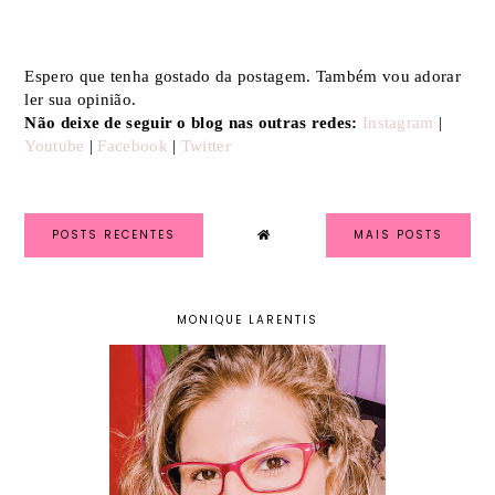
Espero que tenha gostado da postagem. Também vou adorar
ler sua opinião.
Não deixe de seguir o blog nas outras redes:
Instagram
|
Youtube
|
Facebook
|
Twitter
POSTS RECENTES
MAIS POSTS
MONIQUE LARENTIS