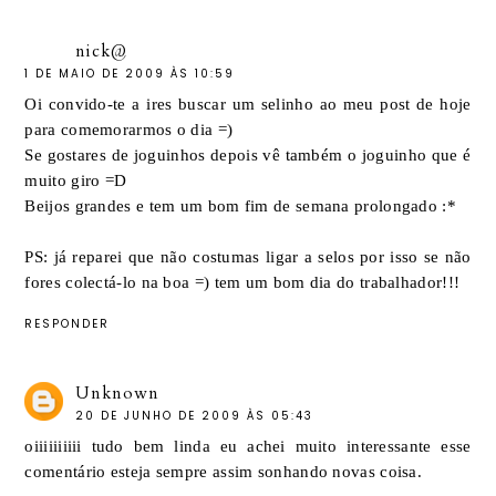
nick@
1 DE MAIO DE 2009 ÀS 10:59
Oi convido-te a ires buscar um selinho ao meu post de hoje
para comemorarmos o dia =)
Se gostares de joguinhos depois vê também o joguinho que é
muito giro =D
Beijos grandes e tem um bom fim de semana prolongado :*
PS: já reparei que não costumas ligar a selos por isso se não
fores colectá-lo na boa =) tem um bom dia do trabalhador!!!
RESPONDER
Unknown
20 DE JUNHO DE 2009 ÀS 05:43
oiiiiiiiiii tudo bem linda eu achei muito interessante esse
comentário esteja sempre assim sonhando novas coisa.