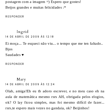
postagem com a imagem =) Espero que gostes!
Beijos grandes e muitas felicidades :*
RESPONDER
Ingrid
14 DE ABRIL DE 2009 ÀS 12:18
Ei moça... Te esqueci não viu... o tempo que me ten faltado..
Bjos
Saudades ♥
RESPONDER
Mary
14 DE ABRIL DE 2009 ÀS 12:24
Olah, amiga!Eh eu tb adoro escrever, e no meu caso eh na
aula de matemática mesmo rsrs AH, obrigada pelos elogios,
ok? O lay ficou simples, mas foi mesmo difícil de fazer...
rsrs,te espero mais vezes no gandaia, ok? Beijinhos!