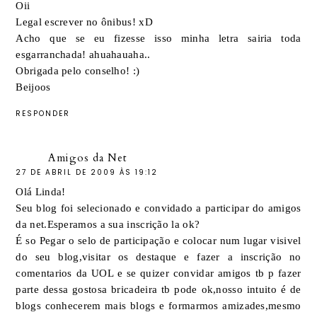
Oii
Legal escrever no ônibus! xD
Acho que se eu fizesse isso minha letra sairia toda
esgarranchada! ahuahauaha..
Obrigada pelo conselho! :)
Beijoos
RESPONDER
Amigos da Net
27 DE ABRIL DE 2009 ÀS 19:12
Olá Linda!
Seu blog foi selecionado e convidado a participar do amigos
da net.Esperamos a sua inscrição la ok?
É so Pegar o selo de participação e colocar num lugar visivel
do seu blog,visitar os destaque e fazer a inscrição no
comentarios da UOL e se quizer convidar amigos tb p fazer
parte dessa gostosa bricadeira tb pode ok,nosso intuito é de
blogs conhecerem mais blogs e formarmos amizades,mesmo