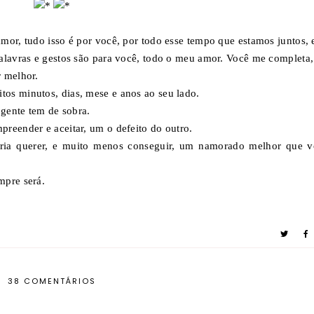
mor, tudo isso é por você, por todo esse tempo que estamos juntos, 
palavras e gestos são para você, todo o meu amor. Você me completa
r melhor.
os minutos, dias, mese e anos ao seu lado.
 gente tem de sobra.
reender e aceitar, um o defeito do outro.
ria querer, e muito menos conseguir, um namorado melhor que v
mpre será.
38 COMENTÁRIOS