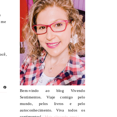
e
, me
ocê,
Bem-vindo ao blog Vivendo
Sentimentos. Viaje comigo pelo
mundo, pelos livros e pelo
autoconhecimento. Viva todos os
sentimentos!
| Mais clicando aqui |