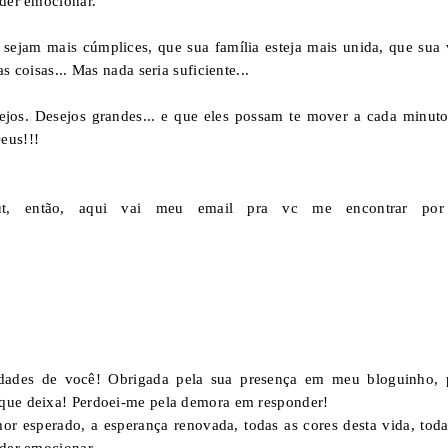
uder emocionar.
sejam mais cúmplices, que sua família esteja mais unida, que sua 
s coisas... Mas nada seria suficiente...
ejos. Desejos grandes... e que eles possam te mover a cada minuto
eus!!!
ut, então, aqui vai meu email pra vc me encontrar por
dades de você! Obrigada pela sua presença em meu bloguinho, 
 que deixa! Perdoei-me pela demora em responder!
r esperado, a esperança renovada, todas as cores desta vida, toda