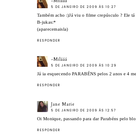
-Milááá
5 DE JANEIRO DE 2009 ÀS 10:27
Também acho :)Já viu o filme crepúsculo ? Ele tá 
B-jukas:*
(aparecemaisla)
RESPONDER
-Milááá
5 DE JANEIRO DE 2009 ÀS 10:29
Já ia esquecendo PARABÉNS pelos 2 anos e 4 me
RESPONDER
Jane Marie
5 DE JANEIRO DE 2009 ÀS 12:57
Oi Monique, passando para dar Parabéns pelo blog
RESPONDER