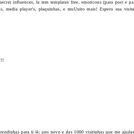
ecret influences, la tem templates free, emoticons (para post e pa
es, media player's, plaquinhas, e muUuito mais! Espero sua visita
!!!
endinhas para ti lá: ano novo e das 1000 visitinhas que me ajudas