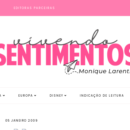
S
EDITORAS PARCEIRAS
A
EUROPA
DISNEY
INDICAÇÃO DE LEITURA
05 JANEIRO 2009