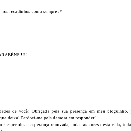
ar nos recadinhos como sempre :*
RABÉNS!!!!!
dades de você! Obrigada pela sua presença em meu bloguinho, 
 que deixa! Perdoei-me pela demora em responder!
r esperado, a esperança renovada, todas as cores desta vida, toda