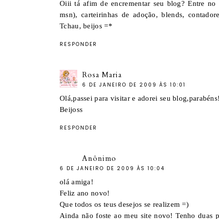
Oiii tá afim de encrementar seu blog? Entre no s
msn), carteirinhas de adoção, blends, contador
Tchau, beijos =*
RESPONDER
Rosa Maria
6 DE JANEIRO DE 2009 ÀS 10:01
Olá,passei para visitar e adorei seu blog,parabéns
Beijoss
RESPONDER
Anônimo
6 DE JANEIRO DE 2009 ÀS 10:04
olá amiga!
Feliz ano novo!
Que todos os teus desejos se realizem =)
Ainda não foste ao meu site novo! Tenho duas pr