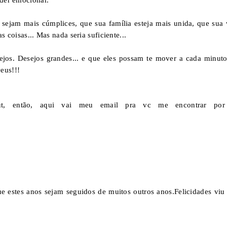
uder emocionar.
sejam mais cúmplices, que sua família esteja mais unida, que sua 
s coisas... Mas nada seria suficiente...
ejos. Desejos grandes... e que eles possam te mover a cada minuto
eus!!!
ut, então, aqui vai meu email pra vc me encontrar por
 estes anos sejam seguidos de muitos outros anos.Felicidades viu 