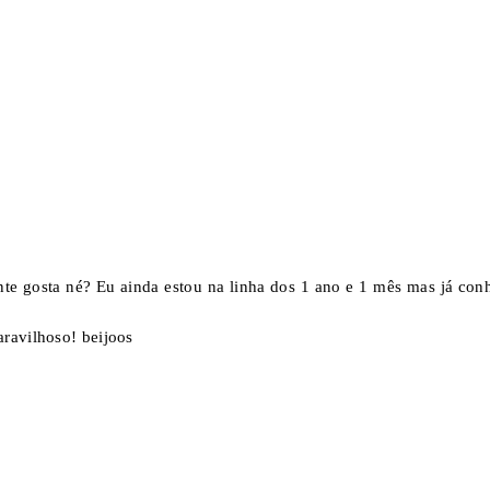
te gosta né? Eu ainda estou na linha dos 1 ano e 1 mês mas já con
ravilhoso! beijoos