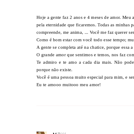
Hoje a gente faz 2 anos e 4 meses de amor. Meu a
pela eternidade que ficaremos. Todas as minhas 
compreende, me anima, ... Você me faz querer se
Como é bom estar com você todo esse tempo; muit
A gente se completa até na chatice, porque essa a
O grande amor que sentimos e temos, nos faz comp
Te admiro e te amo a cada dia mais. Não pode
porque não existe.
Você é uma pessoa muito especial para mim, e se
Eu te amooo muitooo meu amor!