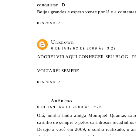
conquistar =D
Beijos grandes e espero ver-te por lá e a coment
RESPONDER
Unknown
6 DE JANEIRO DE 2009 ÀS 13:29
ADOREI VIR AQUI CONHECER SEU BLOG...PA
VOLTAREI SEMPRE
RESPONDER
Anônimo
6 DE JANEIRO DE 2009 ÀS 17:26
Olá, minha linda amiga Monique! Quantas sau
carinho de sempre e pelos carinhosos recadinhos
Desejo a você em 2009, o sonho realizado, o amo