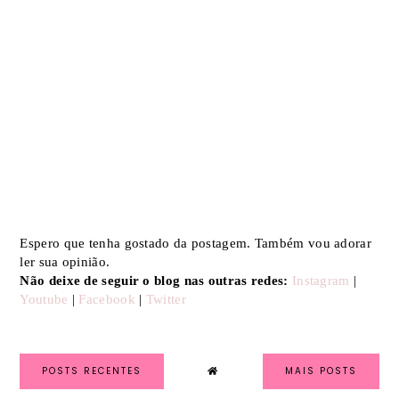
Espero que tenha gostado da postagem. Também vou adorar
ler sua opinião.
Não deixe de seguir o blog nas outras redes:
Instagram
|
Youtube
|
Facebook
|
Twitter
POSTS RECENTES
MAIS POSTS