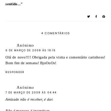
sentido..."
4 COMENTÁRIOS
Anônimo
6 DE MARÇO DE 2008 ÀS 18:15
Olá de novo!!!! Obrigada pela visita e comentário carinhoso!
Bom fim de semana! BjoOoOs!
RESPONDER
Anônimo
7 DE MARÇO DE 2008 ÀS 04:44
Amizade não é receber, é dar.
Não é magoar, é incentivar.